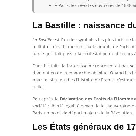
À Paris, les révoltes ouvrières de 1848 
La Bastille : naissance 
La Bastille
est l’un des symboles les plus forts de l
militaire : c’est le moment où le peuple de Paris af
parce qu’il fait passer la contestation du discours à
Dans les faits, la forteresse ne représentait pas s
domination de la monarchie absolue. Quand les habi
pour toi si tu étudies l’histoire de France, c’est 
juillet.
Peu après, la
Déclaration des Droits de l’Homme 
société : liberté, égalité devant la loi, souveraine
Paris un point de départ majeur de la Révolution.
Les États généraux de 178