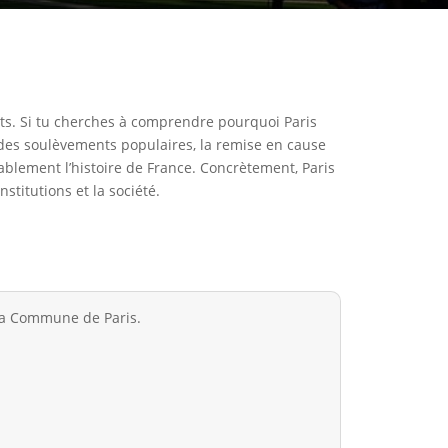
ants. Si tu cherches à comprendre pourquoi Paris
: des soulèvements populaires, la remise en cause
ablement l’histoire de France. Concrètement, Paris
stitutions et la société.
 la Commune de Paris.