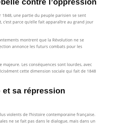
ebelle contre l’oppression
er 1848, une partie du peuple parisien se sent
 c’est parce qu’elle fait apparaître au grand jour
frontements montrent que la Révolution ne se
urrection annonce les futurs combats pour les
iale majeure. Les conséquences sont lourdes, avec
écisément cette dimension sociale qui fait de 1848
 et sa répression
us violents de l’histoire contemporaine française.
ales ne se fait pas dans le dialogue, mais dans un