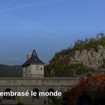
 a embrasé le monde