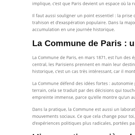
implique, c’est que Paris devient un espace où la 
Il faut aussi souligner un point essentiel : la pris
trahison et d’exaspération populaire. Dans la majori
accumulation en une journée historique.
La Commune de Paris : un
La Commune de Paris, en mars 1871, est l’un des ép
central, les Parisiens prennent en main leur dest
historique, c’est un cas très intéressant, car il 
La Commune défend des idées fortes : autonomie poli
terrain, cela se traduit par des décisions qui touche
empreinte immense, parce qu’elle montre qu’un a
Dans la pratique, la Commune est aussi un laboratoi
mouvements sociaux. Ce que cela change pour toi, c’e
d’expériences politiques plus radicales, portées pa