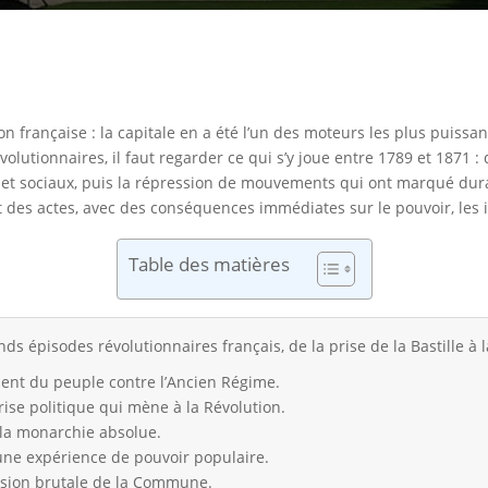
on française : la capitale en a été l’un des moteurs les plus puiss
lutionnaires, il faut regarder ce qui s’y joue entre 1789 et 1871 
es et sociaux, puis la répression de mouvements qui ont marqué dur
t des actes, avec des conséquences immédiates sur le pouvoir, les in
Table des matières
ds épisodes révolutionnaires français, de la prise de la Bastille à
ment du peuple contre l’Ancien Régime.
rise politique qui mène à la Révolution.
à la monarchie absolue.
ne expérience de pouvoir populaire.
sion brutale de la Commune.