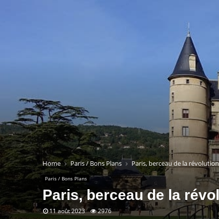
Home
Paris / Bons Plans
Paris, berceau de la révolutio
Paris / Bons Plans
Paris, berceau de la révo
11 août 2023
2976