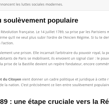
annoncent les luttes sociales modernes.
du soulèvement populaire
a Révolution française. Le 14 juillet 1789, sa prise par les Parisi
firme qu’il ne veut plus subir l’ordre de l’Ancien Régime. Si tu te 
 l’action.
eulement une prison. Elle incarnait l’arbitraire du pouvoir royal, l
tants de Paris se mobilisent, ils envoient un signal clair : le pouv
que la prise de la Bastille devient un repère fondateur, encore com
et du Citoyen
vient donner un cadre politique et juridique à cette 
té de la nation. C’est précisément ce lien entre soulèvement populair
9 : une étape cruciale vers la R