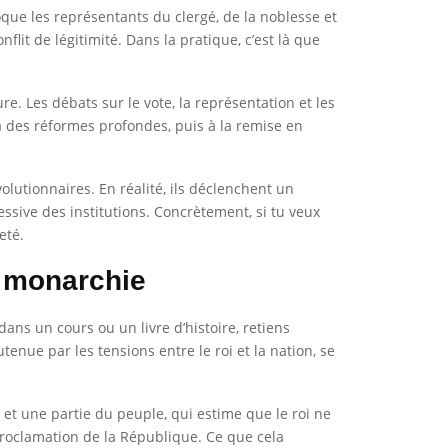
oque les représentants du clergé, de la noblesse et
flit de légitimité. Dans la pratique, c’est là que
ure. Les débats sur le vote, la représentation et les
 à des réformes profondes, puis à la remise en
olutionnaires. En réalité, ils déclenchent un
ssive des institutions. Concrètement, si tu veux
eté.
a monarchie
dans un cours ou un livre d’histoire, retiens
utenue par les tensions entre le roi et la nation, se
 et une partie du peuple, qui estime que le roi ne
 proclamation de la République. Ce que cela