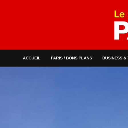
ACCUEIL
PARIS / BONS PLANS
BUSINESS &