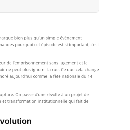
ens marque bien plus qu’un simple événement
demandes pourquoi cet épisode est si important, c’est
a peur de l’emprisonnement sans jugement et la
oir ne peut plus ignorer la rue. Ce que cela change
mémoré aujourd’hui comme la fête nationale du 14
rupture. On passe d’une révolte à un projet de
e et transformation institutionnelle qui fait de
évolution