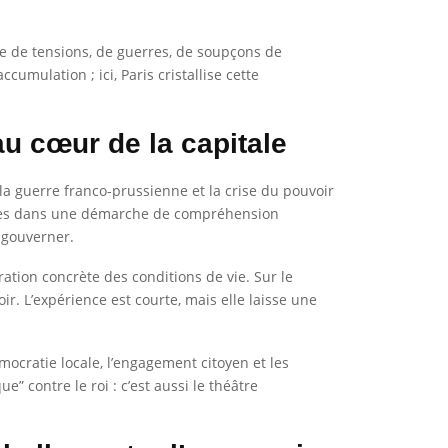
uite de tensions, de guerres, de soupçons de
cumulation ; ici, Paris cristallise cette
u cœur de la capitale
la guerre franco-prussienne et la crise du pouvoir
 tu es dans une démarche de compréhension
e gouverner.
ration concrète des conditions de vie. Sur le
oir. L’expérience est courte, mais elle laisse une
mocratie locale, l’engagement citoyen et les
” contre le roi : c’est aussi le théâtre