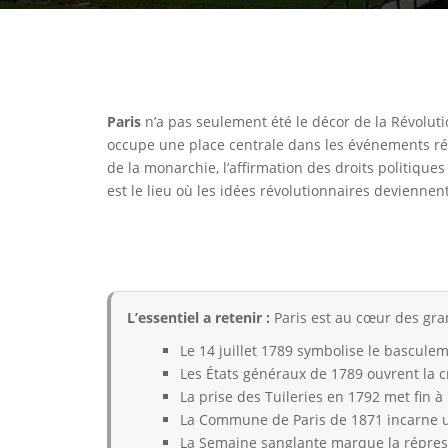
Paris
n’a pas seulement été le décor de la Révoluti
occupe une place centrale dans les événements révo
de la monarchie, l’affirmation des droits politiqu
est le lieu où les idées révolutionnaires deviennen
L’essentiel a retenir :
Paris est au cœur des gran
Le 14 juillet 1789 symbolise le bascule
Les États généraux de 1789 ouvrent la c
La prise des Tuileries en 1792 met fin 
La Commune de Paris de 1871 incarne u
La Semaine sanglante marque la répres