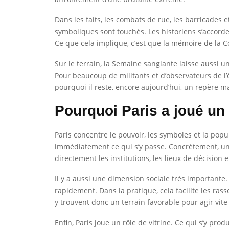
Dans les faits, les combats de rue, les barricades 
symboliques sont touchés. Les historiens s’accorde
Ce que cela implique, c’est que la mémoire de la 
Sur le terrain, la Semaine sanglante laisse aussi 
Pour beaucoup de militants et d’observateurs de l’é
pourquoi il reste, encore aujourd’hui, un repère maj
Pourquoi Paris a joué un 
Paris concentre le pouvoir, les symboles et la popu
immédiatement ce qui s’y passe. Concrètement, une 
directement les institutions, les lieux de décision e
Il y a aussi une dimension sociale très importante.
rapidement. Dans la pratique, cela facilite les ras
y trouvent donc un terrain favorable pour agir vite 
Enfin, Paris joue un rôle de vitrine. Ce qui s’y pr