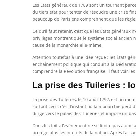
Les États généraux de 1789 sont un tournant parce 
du tiers état pour tenter de résoudre une crise fina
beaucoup de Parisiens comprennent que les règles
Ce qu’il faut retenir, c’est que les États généraux n
privilèges montrent que le système social ancien n
cause de la monarchie elle-même.
Attention toutefois à une idée reçue : les États gé
enchaînement politique qui conduit à la Déclaratio
comprendre la Révolution française, il faut voir l
La prise des Tuileries : 
La prise des Tuileries, le 10 août 1792, est un mome
surtout ceci : c’est l’instant où la monarchie perd d
dirige vers le palais des Tuileries et impose un ba
Dans les faits, l’événement ne se limite pas à une 
protège plus les intérêts de la nation. Après l’ass