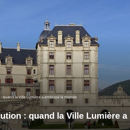
n : quand la Ville Lumière a embrasé le monde
lution : quand la Ville Lumière