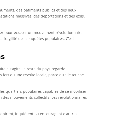
onuments, des bâtiments publics et des lieux
stations massives, des déportations et des exils.
aller pour écraser un mouvement révolutionnaire.
a fragilité des conquêtes populaires. C’est
ns
itale s’agite, le reste du pays regarde
fort qu’une révolte locale, parce qu’elle touche
c des quartiers populaires capables de se mobiliser
ion des mouvements collectifs. Les révolutionnaires
inspirent, inquiètent ou encouragent d’autres