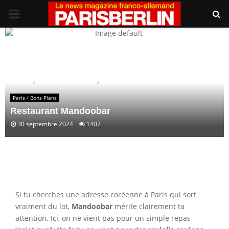
PRIMARY
MENU
Home
Paris / Bons Plans
Restaurant Mandoobar
Paris / Bons Plans
Restaurant Mandoobar
30 septembre 2024
1407
Si tu cherches une adresse coréenne à Paris qui sort
vraiment du lot,
Mandoobar
mérite clairement ta
attention. Ici, on ne vient pas pour un simple repas