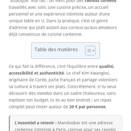
“asiatique” vite fait : on vient pour des
raviolis coréens
travaillés avec soin, une cuisine précise, un accueil
personnel et une expérience intimiste autour d’une
unique table en U. Dans la pratique, c’est ce genre
d’adresse qui plaît autant aux curieux qu’aux amateurs
déjà convaincus de cuisine coréenne.
Table des matières
Ce qui fait la différence, c’est l’équilibre entre
qualité,
accessibilité et authenticité
. Le chef Kim Kwangloc,
originaire de Corée, parle français et partage volontiers
sa culture à travers ses plats. Concrètement, si tu veux
découvrir des
mandoo
dans un cadre chaleureux, sans
exploser ton budget, tu es au bon endroit : un repas
complet peut rester autour de
20 € par personne
.
L’essentiel a retenir :
Mandoobar est une adresse
coréenne intimiste à Paris, connue pour ses raviolis