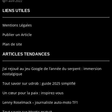
1 avril 2022
LIENS UTILES
Mentions Légales
Publier un Article
Plan de site
ARTICLES TENDANCES
J’ai rejoué au jeu Google de l’année du serpent : immersion
nostalgique
Tout savoir sur udrob : guide 2025 simplifié
Un cœur pour la paix : inspirez-vous
Lenny Roselmack – journaliste auto-moto TF1
Tout savoir sur Meetic gratuit