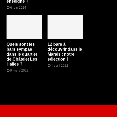
enseigne ?
6 juin 2024
Quels sont les
12 bars à
bars sympas
découvrir dans le
dans le quartier
Marais : notre
de Châtelet Les
sélection !
Halles ?
1 avril 2022
9 mars 2022