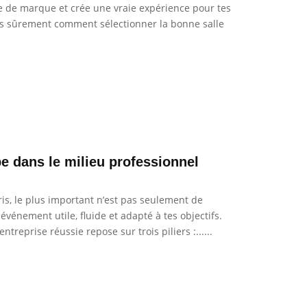
mage de marque et crée une vraie expérience pour tes
ndes sûrement comment sélectionner la bonne salle
e dans le milieu professionnel
ris, le plus important n’est pas seulement de
 événement utile, fluide et adapté à tes objectifs.
reprise réussie repose sur trois piliers :......