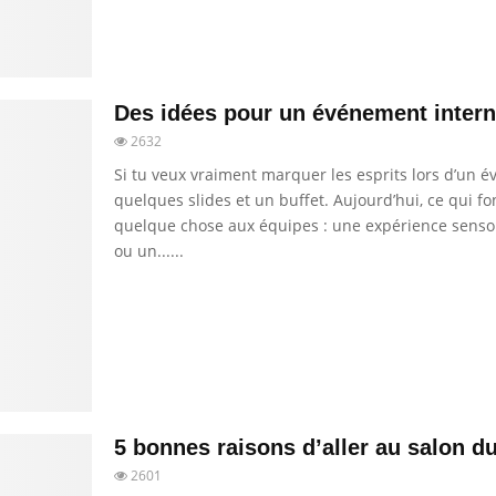
Des idées pour un événement interne
2632
Si tu veux vraiment marquer les esprits lors d’un év
quelques slides et un buffet. Aujourd’hui, ce qui fo
quelque chose aux équipes : une expérience sensorie
ou un......
5 bonnes raisons d’aller au salon d
2601