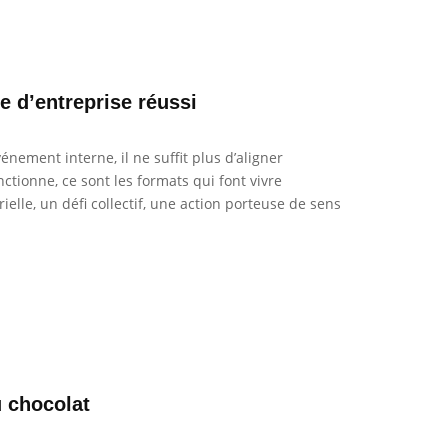
 d’entreprise réussi
énement interne, il ne suffit plus d’aligner
nctionne, ce sont les formats qui font vivre
lle, un défi collectif, une action porteuse de sens
u chocolat