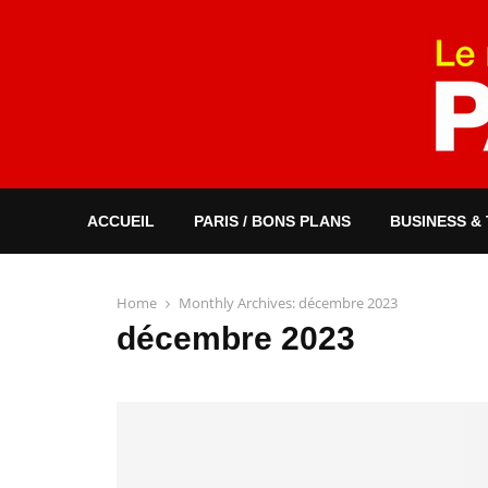
ACCUEIL
PARIS / BONS PLANS
BUSINESS &
Home
Monthly Archives: décembre 2023
décembre 2023