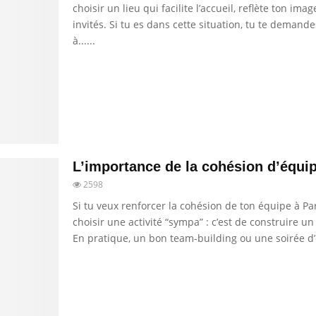
choisir un lieu qui facilite l’accueil, reflète ton i
invités. Si tu es dans cette situation, tu te dema
à......
L’importance de la cohésion d’équip
2598
Si tu veux renforcer la cohésion de ton équipe à Pa
choisir une activité “sympa” : c’est de construire un
En pratique, un bon team-building ou une soirée d’ent