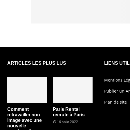
ARTICLES LES PLUS LUS
LIENS UTI
Mentions Lég
Publier un Ar
Plan de site
Comment
Paris Rental
retravailler son
recrute à Paris
image avec une
16 août 2022
nouvelle