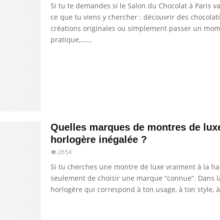
Si tu te demandes si le Salon du Chocolat à Paris 
ce que tu viens y chercher : découvrir des chocola
créations originales ou simplement passer un mom
pratique,......
Quelles marques de montres de luxe
horlogère inégalée ?
2654
Si tu cherches une montre de luxe vraiment à la ha
seulement de choisir une marque “connue”. Dans la p
horlogère qui correspond à ton usage, à ton style, à t