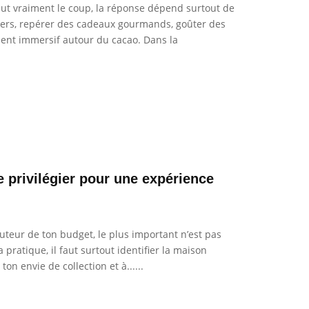
vaut vraiment le coup, la réponse dépend surtout de
tiers, repérer des cadeaux gourmands, goûter des
ent immersif autour du cacao. Dans la
 privilégier pour une expérience
uteur de ton budget, le plus important n’est pas
ratique, il faut surtout identifier la maison
on envie de collection et à......