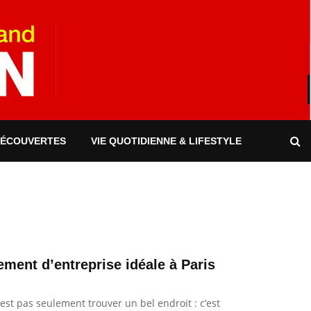
DÉCOUVERTES
VIE QUOTIDIENNE & LIFESTYLE
ement d’entreprise idéale à Paris
st pas seulement trouver un bel endroit : c’est