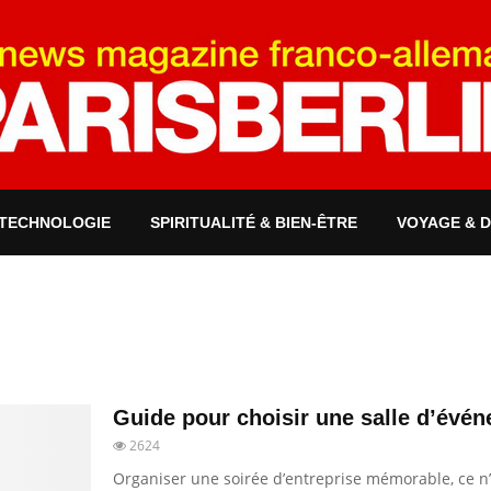
 TECHNOLOGIE
SPIRITUALITÉ & BIEN-ÊTRE
VOYAGE & 
Guide pour choisir une salle d’évén
2624
Organiser une soirée d’entreprise mémorable, ce n’e