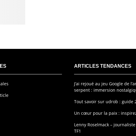
LES
ARTICLES TENDANCES
ales
J’ai rejoué au jeu Google de l’
serpent : immersion nostalgi
ticle
Tout savoir sur udrob : guide 
Un cœur pour la paix : inspire
Lenny Roselmack – journalist
TF1