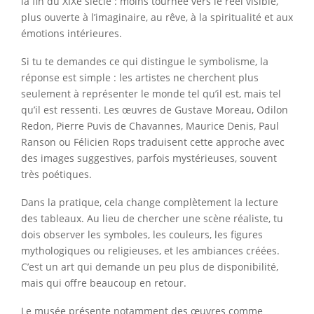
la fin du XIXe siècle : moins tournée vers le réel visible,
plus ouverte à l’imaginaire, au rêve, à la spiritualité et aux
émotions intérieures.
Si tu te demandes ce qui distingue le symbolisme, la
réponse est simple : les artistes ne cherchent plus
seulement à représenter le monde tel qu’il est, mais tel
qu’il est ressenti. Les œuvres de Gustave Moreau, Odilon
Redon, Pierre Puvis de Chavannes, Maurice Denis, Paul
Ranson ou Félicien Rops traduisent cette approche avec
des images suggestives, parfois mystérieuses, souvent
très poétiques.
Dans la pratique, cela change complètement la lecture
des tableaux. Au lieu de chercher une scène réaliste, tu
dois observer les symboles, les couleurs, les figures
mythologiques ou religieuses, et les ambiances créées.
C’est un art qui demande un peu plus de disponibilité,
mais qui offre beaucoup en retour.
Le musée présente notamment des œuvres comme