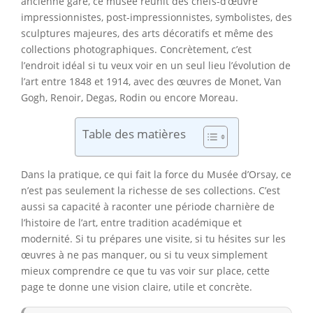
ancienne gare, ce musée réunit des chefs-d’œuvre
impressionnistes, post-impressionnistes, symbolistes, des
sculptures majeures, des arts décoratifs et même des
collections photographiques. Concrètement, c’est
l’endroit idéal si tu veux voir en un seul lieu l’évolution de
l’art entre 1848 et 1914, avec des œuvres de Monet, Van
Gogh, Renoir, Degas, Rodin ou encore Moreau.
Table des matières
Dans la pratique, ce qui fait la force du Musée d’Orsay, ce
n’est pas seulement la richesse de ses collections. C’est
aussi sa capacité à raconter une période charnière de
l’histoire de l’art, entre tradition académique et
modernité. Si tu prépares une visite, si tu hésites sur les
œuvres à ne pas manquer, ou si tu veux simplement
mieux comprendre ce que tu vas voir sur place, cette
page te donne une vision claire, utile et concrète.