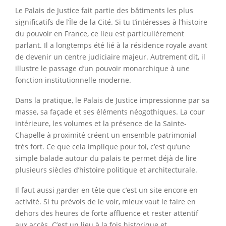
Le Palais de Justice fait partie des bâtiments les plus
significatifs de l’Île de la Cité. Si tu t’intéresses à l’histoire
du pouvoir en France, ce lieu est particulièrement
parlant. Il a longtemps été lié à la résidence royale avant
de devenir un centre judiciaire majeur. Autrement dit, il
illustre le passage d’un pouvoir monarchique à une
fonction institutionnelle moderne.
Dans la pratique, le Palais de Justice impressionne par sa
masse, sa façade et ses éléments néogothiques. La cour
intérieure, les volumes et la présence de la Sainte-
Chapelle à proximité créent un ensemble patrimonial
très fort. Ce que cela implique pour toi, c’est qu’une
simple balade autour du palais te permet déjà de lire
plusieurs siècles d’histoire politique et architecturale.
Il faut aussi garder en tête que c’est un site encore en
activité. Si tu prévois de le voir, mieux vaut le faire en
dehors des heures de forte affluence et rester attentif
aux accès. C’est un lieu à la fois historique et