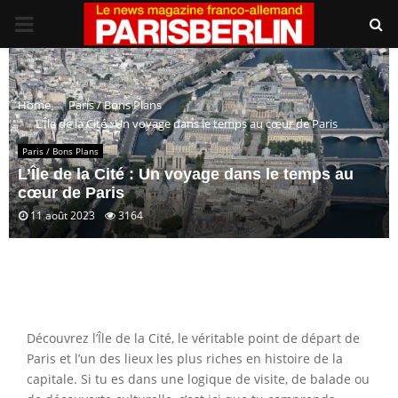
PRIMARY
MENU
Home
Paris / Bons Plans
L’Île de la Cité : Un voyage dans le temps au cœur de Paris
Paris / Bons Plans
L’Île de la Cité : Un voyage dans le temps au
cœur de Paris
11 août 2023
3164
Découvrez l’Île de la Cité, le véritable point de départ de
Paris et l’un des lieux les plus riches en histoire de la
capitale. Si tu es dans une logique de visite, de balade ou