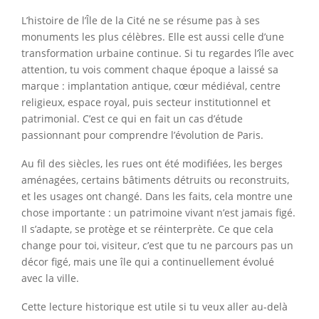
L’histoire de l’Île de la Cité ne se résume pas à ses
monuments les plus célèbres. Elle est aussi celle d’une
transformation urbaine continue. Si tu regardes l’île avec
attention, tu vois comment chaque époque a laissé sa
marque : implantation antique, cœur médiéval, centre
religieux, espace royal, puis secteur institutionnel et
patrimonial. C’est ce qui en fait un cas d’étude
passionnant pour comprendre l’évolution de Paris.
Au fil des siècles, les rues ont été modifiées, les berges
aménagées, certains bâtiments détruits ou reconstruits,
et les usages ont changé. Dans les faits, cela montre une
chose importante : un patrimoine vivant n’est jamais figé.
Il s’adapte, se protège et se réinterprète. Ce que cela
change pour toi, visiteur, c’est que tu ne parcours pas un
décor figé, mais une île qui a continuellement évolué
avec la ville.
Cette lecture historique est utile si tu veux aller au-delà