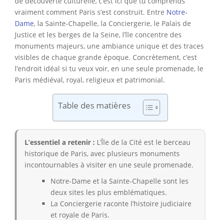
de découverte culturelle, c’est ici que tu comprends
vraiment comment Paris s’est construit. Entre
Notre-
Dame
, la Sainte-Chapelle, la Conciergerie, le Palais de
Justice et les berges de la Seine, l’île concentre des
monuments majeurs, une ambiance unique et des traces
visibles de chaque grande époque. Concrètement, c’est
l’endroit idéal si tu veux voir, en une seule promenade, le
Paris médiéval, royal, religieux et patrimonial.
Table des matières
L’essentiel a retenir :
L’Île de la Cité est le berceau
historique de Paris, avec plusieurs monuments
incontournables à visiter en une seule promenade.
Notre-Dame et la Sainte-Chapelle sont les
deux sites les plus emblématiques.
La Conciergerie raconte l’histoire judiciaire
et royale de Paris.