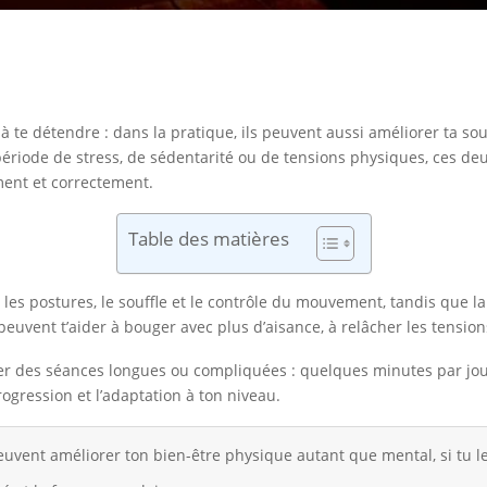
 te détendre : dans la pratique, ils peuvent aussi améliorer ta soupl
période de stress, de sédentarité ou de tensions physiques, ces de
ment et correctement.
Table des matières
r les postures, le souffle et le contrôle du mouvement, tandis que l
 peuvent t’aider à bouger avec plus d’aisance, à relâcher les tension
 viser des séances longues ou compliquées : quelques minutes par j
progression et l’adaptation à ton niveau.
euvent améliorer ton bien-être physique autant que mental, si tu l