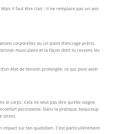
ais il faut être clair : il ne remplace pas un avis
sations corporelles ou un point d’ancrage précis.
a tension musculaire et la façon dont tu ressens les
d’un état de tension prolongée, ce qui peut avoir
 le corps. Cela ne veut pas dire qu’elle soigne
inconfort persistante. Dans la pratique, beaucoup
 stress.
n impact sur ton quotidien. C’est particulièrement