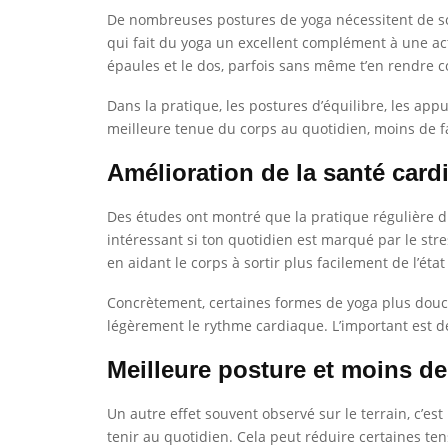
De nombreuses postures de yoga nécessitent de sout
qui fait du yoga un excellent complément à une acti
épaules et le dos, parfois sans même t’en rendre 
Dans la pratique, les postures d’équilibre, les app
meilleure tenue du corps au quotidien, moins de f
Amélioration de la santé card
Des études ont montré que la pratique régulière du
intéressant si ton quotidien est marqué par le str
en aidant le corps à sortir plus facilement de l’état 
Concrètement, certaines formes de yoga plus douce
légèrement le rythme cardiaque. L’important est de
Meilleure posture et moins de
Un autre effet souvent observé sur le terrain, c’es
tenir au quotidien. Cela peut réduire certaines te