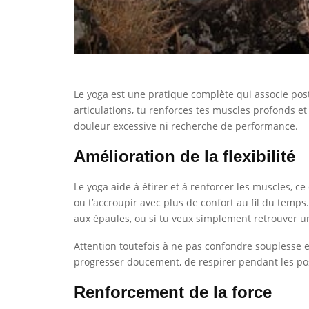
Le yoga est une pratique complète qui associe postu
articulations, tu renforces tes muscles profonds e
douleur excessive ni recherche de performance.
Amélioration de la flexibilité
Le yoga aide à étirer et à renforcer les muscles, ce 
ou t’accroupir avec plus de confort au fil du temps
aux épaules, ou si tu veux simplement retrouver u
Attention toutefois à ne pas confondre souplesse et f
progresser doucement, de respirer pendant les pos
Renforcement de la force