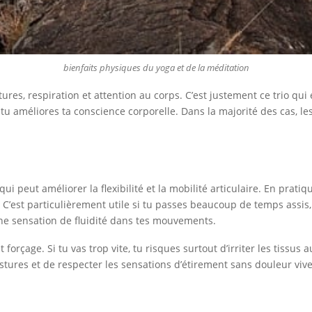
bienfaits physiques du yoga et de la méditation
res, respiration et attention au corps. C’est justement ce trio qui 
t tu améliores ta conscience corporelle. Dans la majorité des cas, 
qui peut améliorer la flexibilité et la mobilité articulaire. En prat
. C’est particulièrement utile si tu passes beaucoup de temps assis
ne sensation de fluidité dans tes mouvements.
orçage. Si tu vas trop vite, tu risques surtout d’irriter les tissus au
tures et de respecter les sensations d’étirement sans douleur vive