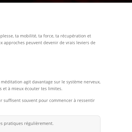
esse, ta mobilité, ta force, ta récupération et
ux approches peuvent devenir de vrais leviers de
a méditation agit davantage sur le système nerveux,
s et à mieux écouter tes limites.
our suffisent souvent pour commencer à ressentir
es pratiques régulièrement.