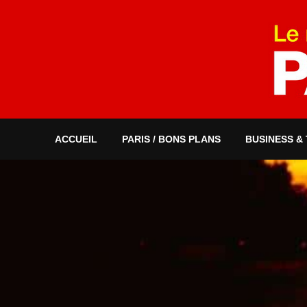
ACCUEIL
PARIS / BONS PLANS
BUSINESS &