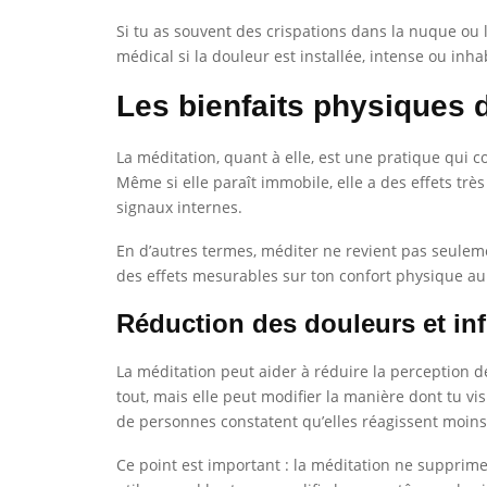
Si tu as souvent des crispations dans la nuque ou le
médical si la douleur est installée, intense ou inha
Les bienfaits physiques d
La méditation, quant à elle, est une pratique qui co
Même si elle paraît immobile, elle a des effets très
signaux internes.
En d’autres termes, méditer ne revient pas seuleme
des effets mesurables sur ton confort physique au
Réduction des douleurs et in
La méditation peut aider à réduire la perception d
tout, mais elle peut modifier la manière dont tu 
de personnes constatent qu’elles réagissent moins
Ce point est important : la méditation ne supprime