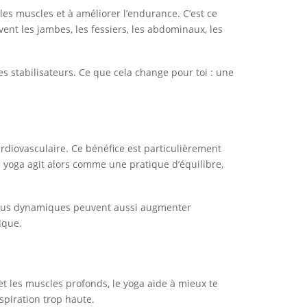
es muscles et à améliorer l’endurance. C’est ce
ent les jambes, les fessiers, les abdominaux, les
es stabilisateurs. Ce que cela change pour toi : une
rdiovasculaire. Ce bénéfice est particulièrement
e yoga agit alors comme une pratique d’équilibre,
s plus dynamiques peuvent aussi augmenter
ique.
 et les muscles profonds, le yoga aide à mieux te
spiration trop haute.