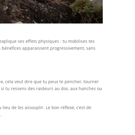
explique ses effets physiques : tu mobilises tes
les bénéfices apparaissent progressivement, sans
ique, cela veut dire que tu peux te pencher, tourner
, si tu ressens des raideurs au dos, aux hanches ou
 lieu de les assouplir. Le bon réflexe, c’est de
.