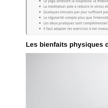
Le yoga améliore la souplesse, la mobili
La méditation aide à réduire le stress e
Quelques minutes par jour suffisent p
La régularité compte plus que l’intensit
Les deux pratiques sont complémentair
Il faut adapter les exercices à ton nivea
Les bienfaits physiques 