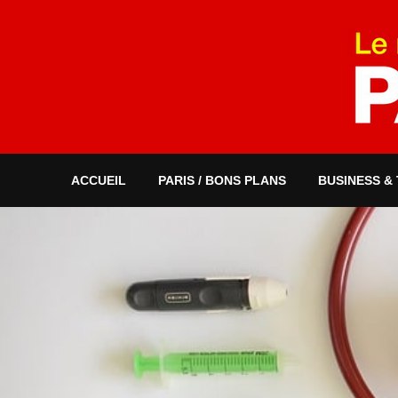
ACCUEIL
PARIS / BONS PLANS
BUSINESS &