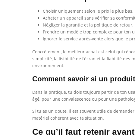
Choisir uniquement selon le prix le plus bas.
Acheter un appareil sans vérifier sa conformi
Négliger la garantie et la politique de retour.
Prendre un modèle trop complexe pour ton us
Ignorer le service après-vente alors que le pr
Concrètement, le meilleur achat est celui qui répon
simplicité, la lisibilité de l’écran et la fiabilité d
environnement.
Comment savoir si un produit
Dans la pratique, tu dois toujours partir de ton us
âgé, pour une convalescence ou pour une pathologi
Si tu as un doute, il est souvent utile de demander
matériel cohérent avec ta situation.
Ce qu’il faut retenir avan