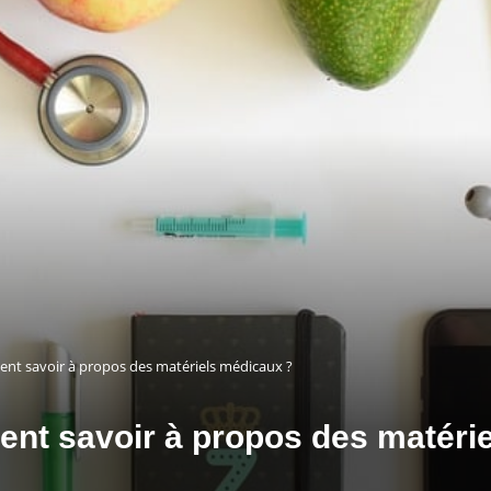
nt savoir à propos des matériels médicaux ?
nt savoir à propos des matéri