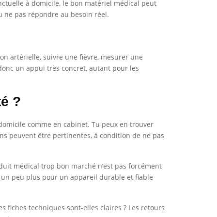
ctuelle à domicile, le bon matériel médical peut
ou ne pas répondre au besoin réel.
ion artérielle, suivre une fièvre, mesurer une
onc un appui très concret, autant pour les
té ?
 domicile comme en cabinet. Tu peux en trouver
ns peuvent être pertinentes, à condition de ne pas
produit médical trop bon marché n’est pas forcément
 un peu plus pour un appareil durable et fiable
es fiches techniques sont-elles claires ? Les retours