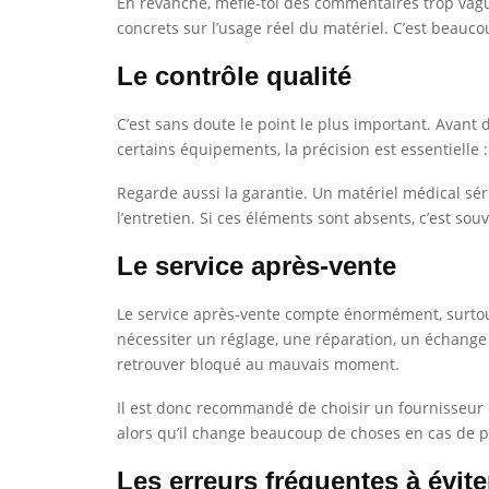
En revanche, méfie-toi des commentaires trop vague
concrets sur l’usage réel du matériel. C’est beauco
Le contrôle qualité
C’est sans doute le point le plus important. Avant d
certains équipements, la précision est essentielle
Regarde aussi la garantie. Un matériel médical sé
l’entretien. Si ces éléments sont absents, c’est sou
Le service après-vente
Le service après-vente compte énormément, surtou
nécessiter un réglage, une réparation, un échange
retrouver bloqué au mauvais moment.
Il est donc recommandé de choisir un fournisseur ca
alors qu’il change beaucoup de choses en cas de 
Les erreurs fréquentes à évite