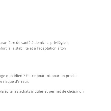
aramètre de santé à domicile, privilégie la
ort, à la stabilité et à l’adaptation à ton
sage quotidien ? Est-ce pour toi, pour un proche
e risque d’erreur.
a évite les achats inutiles et permet de choisir un