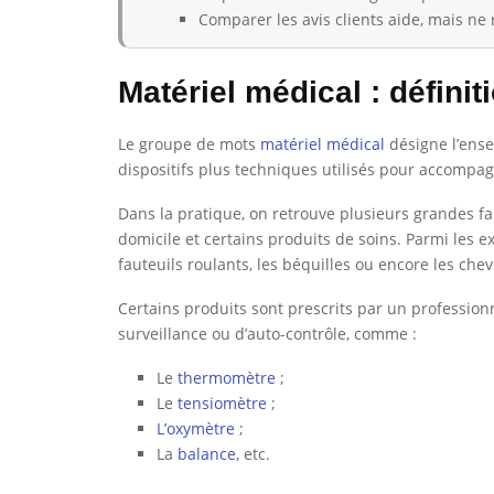
Comparer les avis clients aide, mais ne 
Matériel médical : définit
Le groupe de mots
matériel médical
désigne l’ense
dispositifs plus techniques utilisés pour accompag
Dans la pratique, on retrouve plusieurs grandes fam
domicile et certains produits de soins. Parmi les e
fauteuils roulants, les béquilles ou encore les chevi
Certains produits sont prescrits par un profession
surveillance ou d’auto-contrôle, comme :
Le
thermomètre
;
Le
tensiomètre
;
L’oxymètre
;
La
balance
, etc.