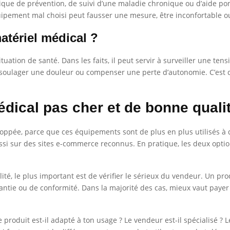
gique de prévention, de suivi d’une maladie chronique ou d’aide pon
équipement mal choisi peut fausser une mesure, être inconfortable 
atériel médical ?
tuation de santé. Dans les faits, il peut servir à surveiller une tens
soulager une douleur ou compenser une perte d’autonomie. C’est d
dical pas cher et de bonne quali
loppée, parce que ces équipements sont de plus en plus utilisés à
si sur des sites e-commerce reconnus. En pratique, les deux optio
bilité, le plus important est de vérifier le sérieux du vendeur. Un 
antie ou de conformité. Dans la majorité des cas, mieux vaut payer
e produit est-il adapté à ton usage ? Le vendeur est-il spécialisé ? L