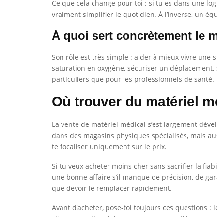
Ce que cela change pour toi : si tu es dans une lo
vraiment simplifier le quotidien. À l’inverse, un 
À quoi sert concrètement le m
Son rôle est très simple : aider à mieux vivre une si
saturation en oxygène, sécuriser un déplacement, 
particuliers que pour les professionnels de santé.
Où trouver du matériel mé
La vente de matériel médical s’est largement déve
dans des magasins physiques spécialisés, mais aus
te focaliser uniquement sur le prix.
Si tu veux acheter moins cher sans sacrifier la fia
une bonne affaire s’il manque de précision, de gar
que devoir le remplacer rapidement.
Avant d’acheter, pose-toi toujours ces questions : l