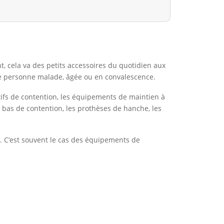
 cela va des petits accessoires du quotidien aux
une personne malade, âgée ou en convalescence.
itifs de contention, les équipements de maintien à
s bas de contention, les prothèses de hanche, les
t. C’est souvent le cas des équipements de