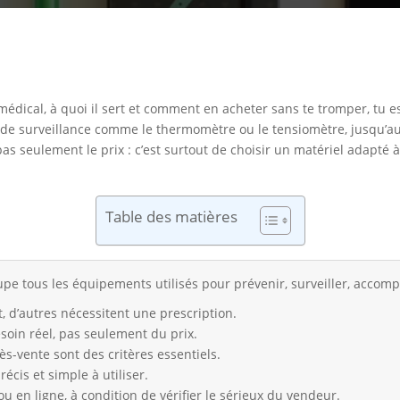
médical, à quoi il sert et comment en acheter sans te tromper, tu e
s de surveillance comme le thermomètre ou le tensiomètre, jusqu’au
as seulement le prix : c’est surtout de choisir un matériel adapté à 
Table des matières
pe tous les équipements utilisés pour prévenir, surveiller, accom
t, d’autres nécessitent une prescription.
oin réel, pas seulement du prix.
ès-vente sont des critères essentiels.
récis et simple à utiliser.
 en ligne, à condition de vérifier le sérieux du vendeur.