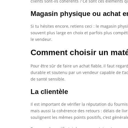
clients sont-ils cohérents ? Ce sont ces éléments q
Magasin physique ou achat en 
Si tu hésites encore, retiens ceci : le magasin phys
souvent plus large en choix et parfois plus compéti
le vendeur.
Comment choisir un matér
Pour être sûr de faire un achat fiable, il faut rega
durable et soutenu par un vendeur capable de t’acc
de santé sensible.
La clientèle
Il est important de vérifier la réputation du fourn
mais aussi la cohérence des retours : délais de livr
soulignent les mêmes points positifs, c’est généra