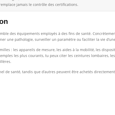
remplace jamais le contrôle des certifications.
ion
mble des équipements employés à des fins de santé. Concrètement,
ner une pathologie, surveiller un paramètre ou faciliter la vie d’
illes : les appareils de mesure, les aides à la mobilité, les dispos
xemples les plus courants, tu peux citer les ceintures lombaires, le
llères.
nel de santé, tandis que d’autres peuvent être achetés directemen