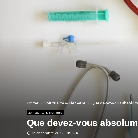
Home
Spiritualité & Bien-être
Que devez-vous absolume
Spiritualité & Bien-être
Que devez-vous absolume
16 décembre 2022
3741