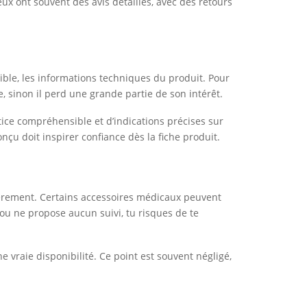
ux ont souvent des avis détaillés, avec des retours
ssible, les informations techniques du produit. Pour
, sinon il perd une grande partie de son intérêt.
ice compréhensible et d’indications précises sur
onçu doit inspirer confiance dès la fiche produit.
ièrement. Certains accessoires médicaux peuvent
ou ne propose aucun suivi, tu risques de te
 vraie disponibilité. Ce point est souvent négligé,