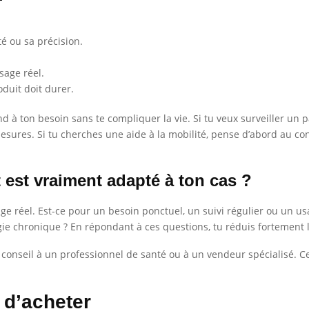
té ou sa précision.
age réel.
oduit doit durer.
d à ton besoin sans te compliquer la vie. Si tu veux surveiller un p
es mesures. Si tu cherches une aide à la mobilité, pense d’abord au conf
 est vraiment adapté à ton cas ?
age réel. Est-ce pour un besoin ponctuel, un suivi régulier ou un u
e chronique ? En répondant à ces questions, tu réduis fortement l
 conseil à un professionnel de santé ou à un vendeur spécialisé. Cel
t d’acheter