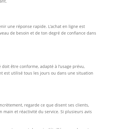
ant.
tenir une réponse rapide. L’achat en ligne est
 niveau de besoin et de ton degré de confiance dans
té doit être conforme, adapté à l’usage prévu,
 est utilisé tous les jours ou dans une situation
oncrètement, regarde ce que disent ses clients,
n main et réactivité du service. Si plusieurs avis