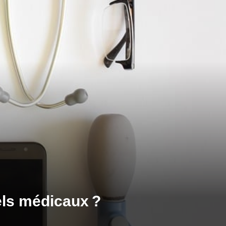
els médicaux ?