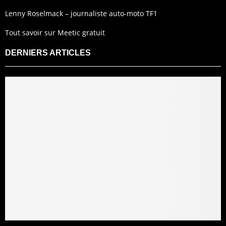
Lenny Roselmack – journaliste auto-moto TF1
Tout savoir sur Meetic gratuit
DERNIERS ARTICLES