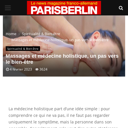
PRIMARY
MENU
Home
Spiritualité & Bien-être
Massages et médecine holistique, un pas vers le bien-être
Spiritualité & Bien-être
Massages et médecine holistique, un pas vers
le bien-être
4 février 2023
3624
La médecine holistique part d’une idée simple : pour
comprendre ce qui ne va pas, il ne faut pas regarder
uniquement le symptôme, mais la personne dans son