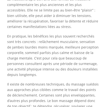
complémentaire les plus anciennes et les plus
accessibles. Elle ne se limite pas au bien-être “plaisir” :
bien utilisée, elle peut aider à diminuer les tensions,
améliorer la récupération, favoriser la détente et réduire
certaines manifestations liées au stress.
En pratique, les bénéfices les plus souvent recherchés
sont très concrets : relâchement musculaire, sensation
de jambes lourdes moins marquée, meilleure perception
corporelle, sommeil parfois plus calme et baisse de la
charge mentale. C’est pour cela que beaucoup de
personnes consultent après une période de surmenage,
une activité physique intense ou des douleurs installées
depuis longtemps.
Il existe de nombreuses techniques, du massage suédois
aux approches plus ciblées comme le travail des points
de déclenchement. Certaines sont plus enveloppantes,
d’autres plus profondes. Le bon massage dépend donc
de ton objectif : te détendre, récupérer, soulager une