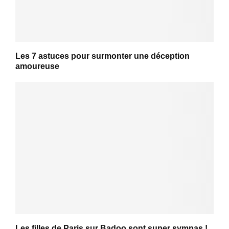
Les 7 astuces pour surmonter une déception
amoureuse
Les filles de Paris sur Badoo sont super sympas !