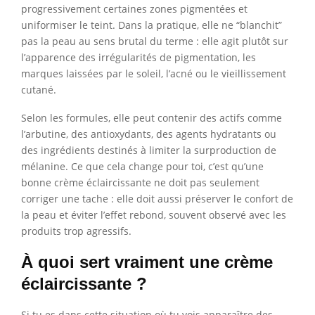
progressivement certaines zones pigmentées et
uniformiser le teint. Dans la pratique, elle ne “blanchit”
pas la peau au sens brutal du terme : elle agit plutôt sur
l’apparence des irrégularités de pigmentation, les
marques laissées par le soleil, l’acné ou le vieillissement
cutané.
Selon les formules, elle peut contenir des actifs comme
l’arbutine, des antioxydants, des agents hydratants ou
des ingrédients destinés à limiter la surproduction de
mélanine. Ce que cela change pour toi, c’est qu’une
bonne crème éclaircissante ne doit pas seulement
corriger une tache : elle doit aussi préserver le confort de
la peau et éviter l’effet rebond, souvent observé avec les
produits trop agressifs.
À quoi sert vraiment une crème
éclaircissante ?
Si tu es dans cette situation où tu vois apparaître des