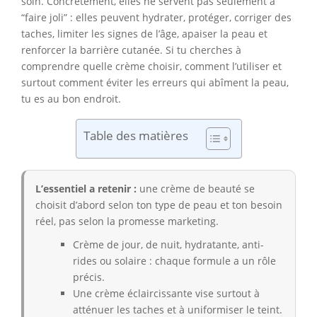
soin. Concrètement, elles ne servent pas seulement à
“faire joli” : elles peuvent hydrater, protéger, corriger des
taches, limiter les signes de l’âge, apaiser la peau et
renforcer la barrière cutanée. Si tu cherches à
comprendre quelle crème choisir, comment l’utiliser et
surtout comment éviter les erreurs qui abîment la peau,
tu es au bon endroit.
Table des matières
L’essentiel a retenir :
une crème de beauté se
choisit d’abord selon ton type de peau et ton besoin
réel, pas selon la promesse marketing.
Crème de jour, de nuit, hydratante, anti-
rides ou solaire : chaque formule a un rôle
précis.
Une crème éclaircissante vise surtout à
atténuer les taches et à uniformiser le teint.