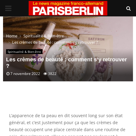
PRIMARY
MENU
Home
Spiritualité & Bien-être
Les crèmes de beauté : comment s’y retrouver ?
Spiritualité & Bien-être
Les crèmes de beauté : comment s’y retrouver
?
7 novembre 2022
3822
L’apparence de ta peau en dit souvent long sur son état
général, et c’est justement pour ça que les crèmes de
beauté occupent une place centrale dans une routine de