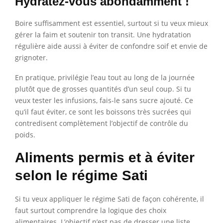
Hydratez-vous abondamment !
Boire suffisamment est essentiel, surtout si tu veux mieux
gérer la faim et soutenir ton transit. Une hydratation
régulière aide aussi à éviter de confondre soif et envie de
grignoter.
En pratique, privilégie l’eau tout au long de la journée
plutôt que de grosses quantités d’un seul coup. Si tu
veux tester les infusions, fais-le sans sucre ajouté. Ce
qu’il faut éviter, ce sont les boissons très sucrées qui
contredisent complètement l’objectif de contrôle du
poids.
Aliments permis et à éviter
selon le régime Sati
Si tu veux appliquer le régime Sati de façon cohérente, il
faut surtout comprendre la logique des choix
alimentaires. L’objectif n’est pas de dresser une liste