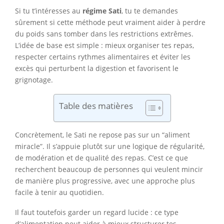
Si tu t’intéresses au
régime Sati
, tu te demandes
sûrement si cette méthode peut vraiment aider à perdre
du poids sans tomber dans les restrictions extrêmes.
L’idée de base est simple : mieux organiser tes repas,
respecter certains rythmes alimentaires et éviter les
excès qui perturbent la digestion et favorisent le
grignotage.
Table des matières
Concrètement, le Sati ne repose pas sur un “aliment
miracle”. Il s’appuie plutôt sur une logique de régularité,
de modération et de qualité des repas. C’est ce que
recherchent beaucoup de personnes qui veulent mincir
de manière plus progressive, avec une approche plus
facile à tenir au quotidien.
Il faut toutefois garder un regard lucide : ce type
d’alimentation peut aider à mieux structurer tes