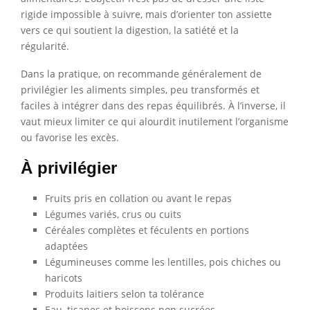
rigide impossible à suivre, mais d’orienter ton assiette
vers ce qui soutient la digestion, la satiété et la
régularité.
Dans la pratique, on recommande généralement de
privilégier les aliments simples, peu transformés et
faciles à intégrer dans des repas équilibrés. À l’inverse, il
vaut mieux limiter ce qui alourdit inutilement l’organisme
ou favorise les excès.
À privilégier
Fruits pris en collation ou avant le repas
Légumes variés, crus ou cuits
Céréales complètes et féculents en portions
adaptées
Légumineuses comme les lentilles, pois chiches ou
haricots
Produits laitiers selon ta tolérance
Eau, tisanes et boissons non sucrées