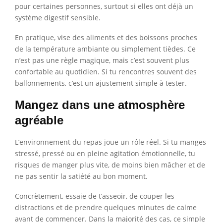
pour certaines personnes, surtout si elles ont déjà un
système digestif sensible.
En pratique, vise des aliments et des boissons proches
de la température ambiante ou simplement tièdes. Ce
n’est pas une règle magique, mais c’est souvent plus
confortable au quotidien. Si tu rencontres souvent des
ballonnements, c’est un ajustement simple à tester.
Mangez dans une atmosphère
agréable
L’environnement du repas joue un rôle réel. Si tu manges
stressé, pressé ou en pleine agitation émotionnelle, tu
risques de manger plus vite, de moins bien mâcher et de
ne pas sentir la satiété au bon moment.
Concrètement, essaie de t’asseoir, de couper les
distractions et de prendre quelques minutes de calme
avant de commencer. Dans la majorité des cas, ce simple