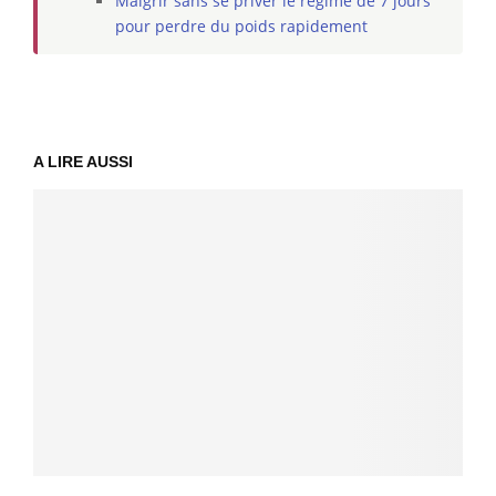
Maigrir sans se priver le régime de 7 jours
pour perdre du poids rapidement
A LIRE AUSSI