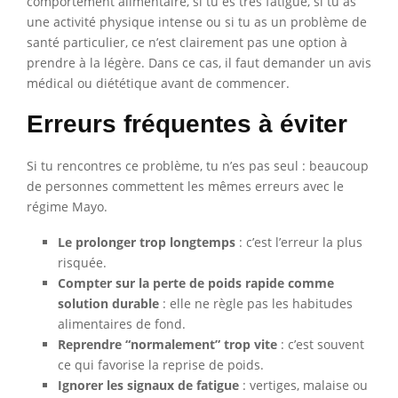
comportement alimentaire, si tu es très fatigué, si tu as
une activité physique intense ou si tu as un problème de
santé particulier, ce n’est clairement pas une option à
prendre à la légère. Dans ce cas, il faut demander un avis
médical ou diététique avant de commencer.
Erreurs fréquentes à éviter
Si tu rencontres ce problème, tu n’es pas seul : beaucoup
de personnes commettent les mêmes erreurs avec le
régime Mayo.
Le prolonger trop longtemps
: c’est l’erreur la plus
risquée.
Compter sur la perte de poids rapide comme
solution durable
: elle ne règle pas les habitudes
alimentaires de fond.
Reprendre “normalement” trop vite
: c’est souvent
ce qui favorise la reprise de poids.
Ignorer les signaux de fatigue
: vertiges, malaise ou