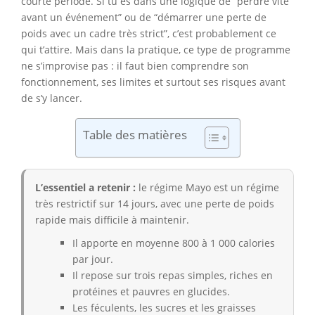
courte période. Si tu es dans une logique de “perdre vite
avant un événement” ou de “démarrer une perte de
poids avec un cadre très strict”, c’est probablement ce
qui t’attire. Mais dans la pratique, ce type de programme
ne s’improvise pas : il faut bien comprendre son
fonctionnement, ses limites et surtout ses risques avant
de s’y lancer.
Table des matières
L’essentiel a retenir :
le régime Mayo est un régime
très restrictif sur 14 jours, avec une perte de poids
rapide mais difficile à maintenir.
Il apporte en moyenne 800 à 1 000 calories
par jour.
Il repose sur trois repas simples, riches en
protéines et pauvres en glucides.
Les féculents, les sucres et les graisses