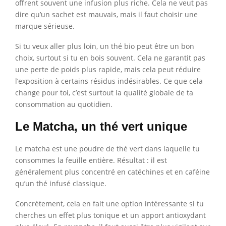
offrent souvent une infusion plus riche. Cela ne veut pas
dire qu’un sachet est mauvais, mais il faut choisir une
marque sérieuse.
Si tu veux aller plus loin, un thé bio peut être un bon
choix, surtout si tu en bois souvent. Cela ne garantit pas
une perte de poids plus rapide, mais cela peut réduire
l’exposition à certains résidus indésirables. Ce que cela
change pour toi, c’est surtout la qualité globale de ta
consommation au quotidien.
Le Matcha, un thé vert unique
Le matcha est une poudre de thé vert dans laquelle tu
consommes la feuille entière. Résultat : il est
généralement plus concentré en catéchines et en caféine
qu’un thé infusé classique.
Concrètement, cela en fait une option intéressante si tu
cherches un effet plus tonique et un apport antioxydant