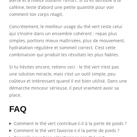
alerte et à mieux soutenir l’effort. Si tu es sensible à la
caféine, teste d’abord une petite quantité pour voir
comment ton corps réagit.
Concrètement, le meilleur usage du thé vert reste celui
qui s’insère dans un ensemble cohérent : repas plus
simples, portions mieux maîtrisées, plus de mouvement,
hydratation régulière et sommeil correct. C’est cette
combinaison qui produit les résultats les plus fiables.
Si tu hésites encore, retiens ceci : le thé vert n’est pas
une solution miracle, mais c’est un outil simple, peu
coûteux et intéressant quand il est bien utilisé. Dans une
démarche minceur sérieuse, il peut vraiment avoir sa
place.
FAQ
Comment le thé vert contribue-t-il à la perte de poids ?
Comment le thé vert favorise-t-il la perte de poids ?