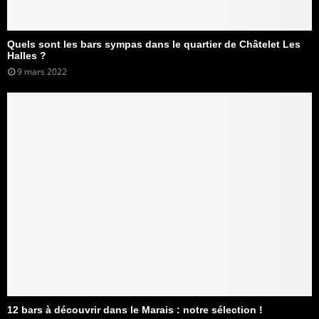
Quels sont les bars sympas dans le quartier de Châtelet Les
Halles ?
9 mars 2022
12 bars à découvrir dans le Marais : notre sélection !