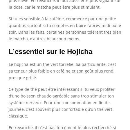
plus élevé. En revanche, il faut aussi être plus vigilant sur
la dose, car le matcha peut être plus stimulant.
Si tu es sensible à la caféine, commence par une petite
quantité, surtout si tu comptes en boire l’après-midi ou le
soir. Dans les faits, certaines personnes tolèrent très bien
le matcha, d’autres beaucoup moins.
L’essentiel sur le Hojicha
Le hojicha est un thé vert torréfié. Sa particularité, c’est
sa teneur plus faible en caféine et son goût plus rond,
presque grillé.
Ce type de thé peut être intéressant si tu veux profiter
d’une boisson chaude agréable sans trop stimuler ton
système nerveux. Pour une consommation en fin de
journée, c’est souvent plus confortable qu’un thé vert
classique.
En revanche, il n’est pas forcément le plus recherché si