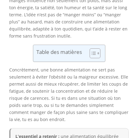
manges influence non seulement ton poids, mais aussi
ton énergie, ta satiété, ton humeur et ta santé sur le long
terme. L’idée n’est pas de “manger moins” ou “manger
plus” au hasard, mais de construire une alimentation
équilibrée, adaptée à ton quotidien, qui t’aide à rester en
forme sans frustration inutile.
Table des matières
Concrètement, une bonne alimentation ne sert pas
seulement à éviter l’obésité ou la maigreur excessive. Elle
permet aussi de mieux récupérer, de limiter les coups de
fatigue, de soutenir la concentration et de réduire le
risque de carences. Si tu es dans une situation où ton
poids varie trop, ou si tu te demandes simplement
comment manger de façon plus saine sans te compliquer
la vie, tu es au bon endroit.
L’essentiel a retenir :
une alimentation équilibrée