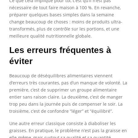
Ce que cela implique pour toi, c’est qu’il n’est pas
nécessaire de tout faire maison à 100 %. En revanche,
préparer quelques bases simples dans la semaine
change beaucoup de choses : moins de produits ultra-
transformés, plus de contrôle sur les portions, et une
meilleure qualité nutritionnelle globale.
Les erreurs fréquentes à
éviter
Beaucoup de déséquilibres alimentaires viennent
d’erreurs très courantes, pas d’un manque de volonté. La
première, c’est de supprimer un groupe alimentaire
entier sans raison claire. La deuxième, c’est de manger
trop peu dans la journée puis de compenser le soir. La
troisième, c’est de confondre “léger” et “équilibré”.
Une autre erreur classique consiste à diaboliser les
graisses. En pratique, le problème n’est pas la graisse en
elle-même, mais surtout sa qualité et sa quantité.