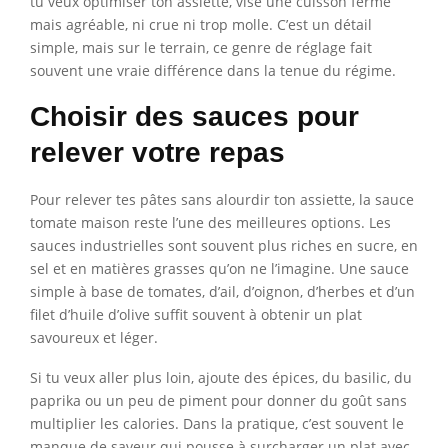
tu veux optimiser ton assiette, vise une cuisson ferme
mais agréable, ni crue ni trop molle. C’est un détail
simple, mais sur le terrain, ce genre de réglage fait
souvent une vraie différence dans la tenue du régime.
Choisir des sauces pour
relever votre repas
Pour relever tes pâtes sans alourdir ton assiette, la sauce
tomate maison reste l’une des meilleures options. Les
sauces industrielles sont souvent plus riches en sucre, en
sel et en matières grasses qu’on ne l’imagine. Une sauce
simple à base de tomates, d’ail, d’oignon, d’herbes et d’un
filet d’huile d’olive suffit souvent à obtenir un plat
savoureux et léger.
Si tu veux aller plus loin, ajoute des épices, du basilic, du
paprika ou un peu de piment pour donner du goût sans
multiplier les calories. Dans la pratique, c’est souvent le
manque de saveur qui pousse à surcharger un plat avec