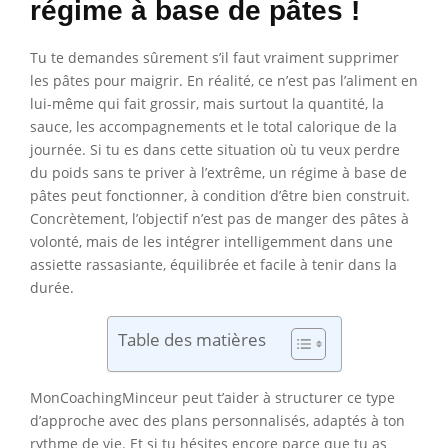
régime à base de pâtes !
Tu te demandes sûrement s’il faut vraiment supprimer
les pâtes pour maigrir. En réalité, ce n’est pas l’aliment en
lui-même qui fait grossir, mais surtout la quantité, la
sauce, les accompagnements et le total calorique de la
journée. Si tu es dans cette situation où tu veux perdre
du poids sans te priver à l’extrême, un régime à base de
pâtes peut fonctionner, à condition d’être bien construit.
Concrètement, l’objectif n’est pas de manger des pâtes à
volonté, mais de les intégrer intelligemment dans une
assiette rassasiante, équilibrée et facile à tenir dans la
durée.
Table des matières
MonCoachingMinceur peut t’aider à structurer ce type
d’approche avec des plans personnalisés, adaptés à ton
rythme de vie. Et si tu hésites encore parce que tu as