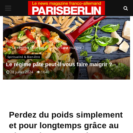
PRIMARY
MENU
Home
Spiritualité & Bien-être
Le régime pâte peut-il vous faire maigrir ?
Spiritualité & Bien-être
Le régime pâte peut-il vous faire maigrir ?
28 juillet 2024
1640
Perdez du poids simplement
et pour longtemps grâce au