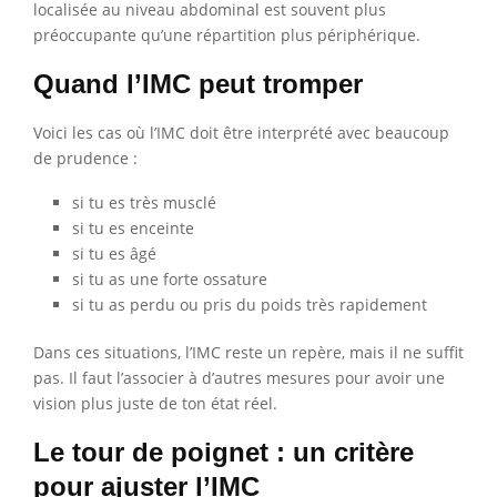
localisée au niveau abdominal est souvent plus
préoccupante qu’une répartition plus périphérique.
Quand l’IMC peut tromper
Voici les cas où l’IMC doit être interprété avec beaucoup
de prudence :
si tu es très musclé
si tu es enceinte
si tu es âgé
si tu as une forte ossature
si tu as perdu ou pris du poids très rapidement
Dans ces situations, l’IMC reste un repère, mais il ne suffit
pas. Il faut l’associer à d’autres mesures pour avoir une
vision plus juste de ton état réel.
Le tour de poignet : un critère
pour ajuster l’IMC