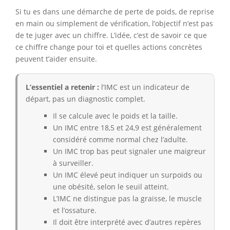
Si tu es dans une démarche de perte de poids, de reprise
en main ou simplement de vérification, l’objectif n’est pas
de te juger avec un chiffre. L’idée, c’est de savoir ce que
ce chiffre change pour toi et quelles actions concrètes
peuvent t’aider ensuite.
L’essentiel a retenir :
l’IMC est un indicateur de
départ, pas un diagnostic complet.
Il se calcule avec le poids et la taille.
Un IMC entre 18,5 et 24,9 est généralement
considéré comme normal chez l’adulte.
Un IMC trop bas peut signaler une maigreur
à surveiller.
Un IMC élevé peut indiquer un surpoids ou
une obésité, selon le seuil atteint.
L’IMC ne distingue pas la graisse, le muscle
et l’ossature.
Il doit être interprété avec d’autres repères