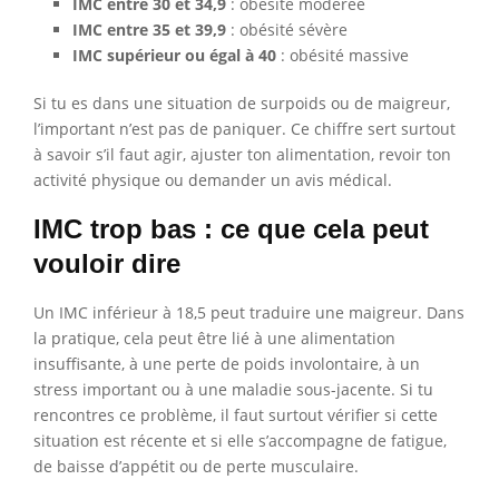
IMC entre 30 et 34,9
: obésité modérée
IMC entre 35 et 39,9
: obésité sévère
IMC supérieur ou égal à 40
: obésité massive
Si tu es dans une situation de surpoids ou de maigreur,
l’important n’est pas de paniquer. Ce chiffre sert surtout
à savoir s’il faut agir, ajuster ton alimentation, revoir ton
activité physique ou demander un avis médical.
IMC trop bas : ce que cela peut
vouloir dire
Un IMC inférieur à 18,5 peut traduire une maigreur. Dans
la pratique, cela peut être lié à une alimentation
insuffisante, à une perte de poids involontaire, à un
stress important ou à une maladie sous-jacente. Si tu
rencontres ce problème, il faut surtout vérifier si cette
situation est récente et si elle s’accompagne de fatigue,
de baisse d’appétit ou de perte musculaire.