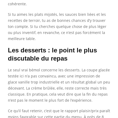
cohérente.
Si tu aimes les plats mijotés, les sauces bien liées et les
recettes de terroir, tu as de bonnes chances d’y trouver
ton compte. Si tu cherches quelque chose de plus léger
ou plus inventif, en revanche, ce n’est pas forcément la
meilleure table.
Les desserts : le point le plus
discutable du repas
Le seul vrai bémol concerne les desserts. La coupe glacée
testée ici n’a pas convaincu, avec une impression de
glace vanille trop industrielle et un résultat global un peu
décevant. La crème brûlée, elle, reste correcte mais très
classique. En pratique, cela veut dire que la fin du repas
n’est pas le moment le plus fort de l’expérience.
Ce qu’il faut retenir, c’est que le rapport plaisir/prix paraît
moins favorable sur cette partie du menu. À près de 8