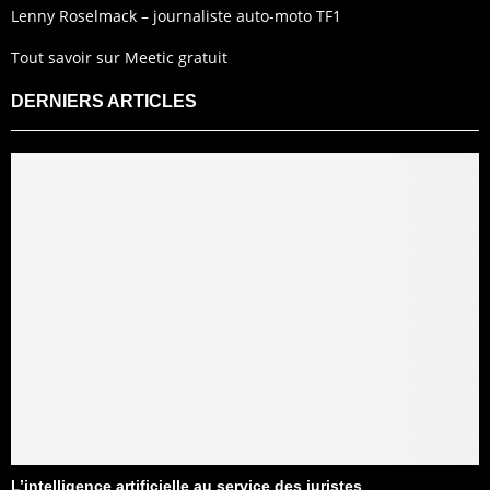
Lenny Roselmack – journaliste auto-moto TF1
Tout savoir sur Meetic gratuit
DERNIERS ARTICLES
L’intelligence artificielle au service des juristes