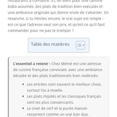
restaurants à connaître. Ici, on vient pour une cantine
bobo assumée, des plats de tradition bien exécutés et
une ambiance originale qui donne envie de s’attarder. En
revanche, si tu hésites encore, le vrai sujet est simple :
est-ce que l’adresse vaut son prix, et qu’est-ce qu’il faut
commander pour ne pas te tromper ?
Table des matières
L’essentiel a retenir :
Chez Mémé est une adresse
de cuisine française conviviale, avec une ambiance
décalée et des plats traditionnels bien maîtrisés.
Les entrées sont souvent le meilleur choix,
surtout l’os à moelle.
Les plats mijotés et les classiques français
sont les plus convaincants.
Le civet de cerf et la purée maison
ressortent comme un vrai bon duo.