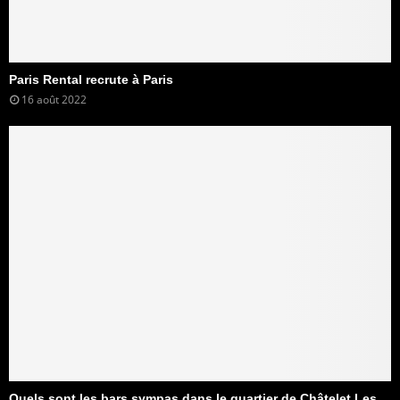
Paris Rental recrute à Paris
16 août 2022
Quels sont les bars sympas dans le quartier de Châtelet Les