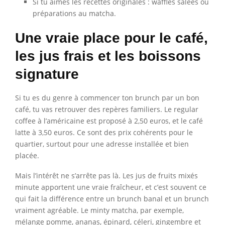
Si tu aimes les recettes originales : waffles salées ou
préparations au matcha.
Une vraie place pour le café,
les jus frais et les boissons
signature
Si tu es du genre à commencer ton brunch par un bon
café, tu vas retrouver des repères familiers. Le regular
coffee à l’américaine est proposé à 2,50 euros, et le café
latte à 3,50 euros. Ce sont des prix cohérents pour le
quartier, surtout pour une adresse installée et bien
placée.
Mais l’intérêt ne s’arrête pas là. Les jus de fruits mixés
minute apportent une vraie fraîcheur, et c’est souvent ce
qui fait la différence entre un brunch banal et un brunch
vraiment agréable. Le minty matcha, par exemple,
mélange pomme, ananas, épinard, céleri, gingembre et