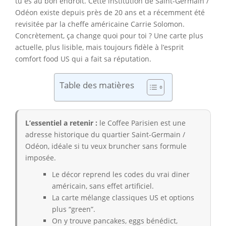
tu es au bon endroit. Cette institution de Saint-Germain /
Odéon existe depuis près de 20 ans et a récemment été
revisitée par la cheffe américaine Carrie Solomon.
Concrètement, ça change quoi pour toi ? Une carte plus
actuelle, plus lisible, mais toujours fidèle à l’esprit
comfort food US qui a fait sa réputation.
Table des matières
L’essentiel a retenir :
le Coffee Parisien est une
adresse historique du quartier Saint-Germain /
Odéon, idéale si tu veux bruncher sans formule
imposée.
Le décor reprend les codes du vrai diner
américain, sans effet artificiel.
La carte mélange classiques US et options
plus “green”.
On y trouve pancakes, eggs bénédict,