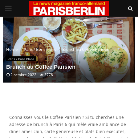
PRIMARY
MENU
Home
Paris / Bons Plans
Brunch au Coffee Parisien
Paris / Bons Plans
Brunch au Coffee Parisien
2 octobre 2022
3778
Connaissez-vous le Coffee Parisien ? Si tu cherches une
adresse de brunch à Paris 6 qui mêle vraie ambiance de
diner américain, carte généreuse et plats bien exécutés,