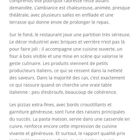
comprends vite pourquoi l’adresse reste autant
demandée. L’ambiance est chaleureuse, animée, presque
théâtrale, avec plusieurs salles en enfilade et une
terrasse qui donne envie de prolonger le repas.
Sur le fond, le restaurant joue une partition très sérieuse.
Le décor industriel avec briques et verrière n’est pas là
pour faire joli : il accompagne une cuisine ouverte, un
four à bois visible et une mise en scène qui valorise le
geste culinaire. Les produits viennent de petits
producteurs italiens, ce qui se ressent dans la netteté
des saveurs. Dans la majorité des cas, c’est exactement
ce qui rassure quand on cherche une vraie table
italienne : peu d’esbroufe, beaucoup de cohérence.
Les pizzas extra-fines, avec bords croustillants et
garniture généreuse, sont l’une des raisons principales
du succès. La pasta maison, servie dans une casserole en
cuivre, renforce encore cette impression de cuisine
vivante et généreuse. Et surtout, le rapport qualité-prix