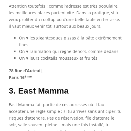
Attention toutefois : comme l’adresse est très populaire,
les meilleures places partent vite. Dans la pratique, si tu
veux profiter du rooftop ou d’une belle table en terrasse,
il vaut mieux venir tôt, surtout aux beaux jours.
On ♥ les gigantesques pizzas à la pâte extrêmement
fines.
On ♥ l’animation qui règne dehors, comme dedans.
On ♥ leurs cocktails mousseux et fruités.
78 Rue d’Auteuil,
ème
Paris 16
3. East Mamma
East Mamma fait partie de ces adresses où il faut
accepter une règle simple : si tu arrives sans anticiper, tu
risques d’attendre. Pas de réservation, file d’attente le
soir, salle souvent pleine… mais une fois installé, tu