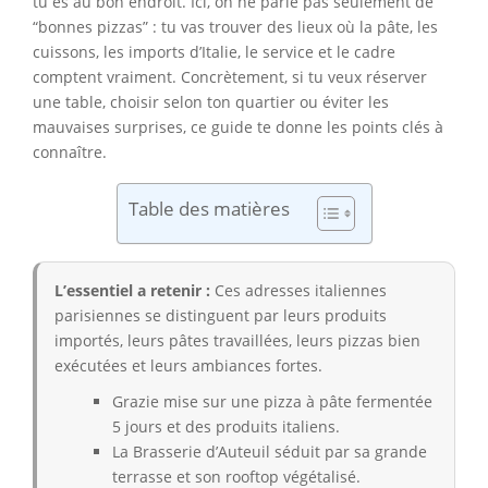
tu es au bon endroit. Ici, on ne parle pas seulement de
“bonnes pizzas” : tu vas trouver des lieux où la pâte, les
cuissons, les imports d’Italie, le service et le cadre
comptent vraiment. Concrètement, si tu veux réserver
une table, choisir selon ton quartier ou éviter les
mauvaises surprises, ce guide te donne les points clés à
connaître.
Table des matières
L’essentiel a retenir :
Ces adresses italiennes
parisiennes se distinguent par leurs produits
importés, leurs pâtes travaillées, leurs pizzas bien
exécutées et leurs ambiances fortes.
Grazie mise sur une pizza à pâte fermentée
5 jours et des produits italiens.
La Brasserie d’Auteuil séduit par sa grande
terrasse et son rooftop végétalisé.