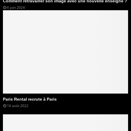
Comment retravailler son image avec une nouvelle enseigne ?
6 juin 2024
Paris Rental recrute à Paris
16 août 2022