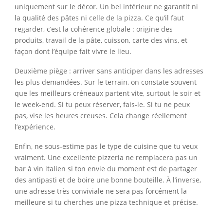
uniquement sur le décor. Un bel intérieur ne garantit ni
la qualité des pâtes ni celle de la pizza. Ce qu’il faut
regarder, c’est la cohérence globale : origine des
produits, travail de la pâte, cuisson, carte des vins, et
façon dont l’équipe fait vivre le lieu.
Deuxième piège : arriver sans anticiper dans les adresses
les plus demandées. Sur le terrain, on constate souvent
que les meilleurs créneaux partent vite, surtout le soir et
le week-end. Si tu peux réserver, fais-le. Si tu ne peux
pas, vise les heures creuses. Cela change réellement
l’expérience.
Enfin, ne sous-estime pas le type de cuisine que tu veux
vraiment. Une excellente pizzeria ne remplacera pas un
bar à vin italien si ton envie du moment est de partager
des antipasti et de boire une bonne bouteille. À l’inverse,
une adresse très conviviale ne sera pas forcément la
meilleure si tu cherches une pizza technique et précise.