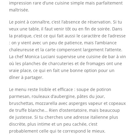
impression rare d’une cuisine simple mais parfaitement
maîtrisée.
Le point à connaître, c’est l’absence de réservation. Si tu
veux une table, il faut venir tôt ou en fin de soirée. Dans
la pratique, c’est ce qui fait aussi le caractère de l’adresse
: on y vient avec un peu de patience, mais l’ambiance
chaleureuse et la carte compensent largement l’attente.
La chef Monica Luciani supervise une cuisine de bar à vin
où les planches de charcuteries et de fromages ont une
vraie place, ce qui en fait une bonne option pour un
dîner à partager.
Le menu reste lisible et efficace : soupe de potiron
parmesan, rouleaux d’aubergine, pâtes du jour,
bruschettas, mozzarella avec asperges vapeur et copeaux
de truffe blanche… Rien d’ostentatoire, mais beaucoup
de justesse. Si tu cherches une adresse italienne plus
discrète, plus intime et un peu cachée, c’est
probablement celle qui te correspond le mieux.