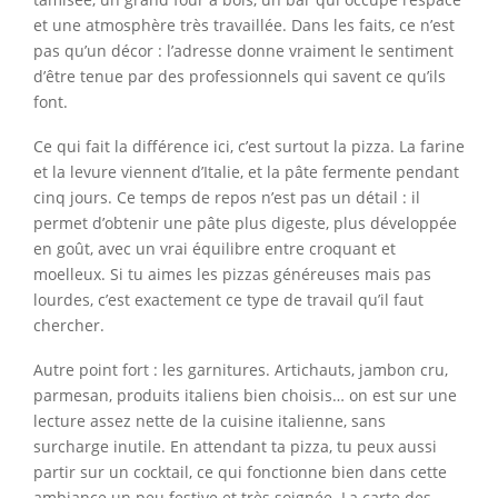
et une atmosphère très travaillée. Dans les faits, ce n’est
pas qu’un décor : l’adresse donne vraiment le sentiment
d’être tenue par des professionnels qui savent ce qu’ils
font.
Ce qui fait la différence ici, c’est surtout la pizza. La farine
et la levure viennent d’Italie, et la pâte fermente pendant
cinq jours. Ce temps de repos n’est pas un détail : il
permet d’obtenir une pâte plus digeste, plus développée
en goût, avec un vrai équilibre entre croquant et
moelleux. Si tu aimes les pizzas généreuses mais pas
lourdes, c’est exactement ce type de travail qu’il faut
chercher.
Autre point fort : les garnitures. Artichauts, jambon cru,
parmesan, produits italiens bien choisis… on est sur une
lecture assez nette de la cuisine italienne, sans
surcharge inutile. En attendant ta pizza, tu peux aussi
partir sur un cocktail, ce qui fonctionne bien dans cette
ambiance un peu festive et très soignée. La carte des