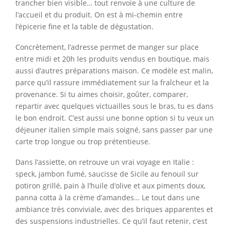
trancher bien visible… tout renvoie à une culture de
l’accueil et du produit. On est à mi-chemin entre
l’épicerie fine et la table de dégustation.
Concrètement, l’adresse permet de manger sur place
entre midi et 20h les produits vendus en boutique, mais
aussi d’autres préparations maison. Ce modèle est malin,
parce qu’il rassure immédiatement sur la fraîcheur et la
provenance. Si tu aimes choisir, goûter, comparer,
repartir avec quelques victuailles sous le bras, tu es dans
le bon endroit. C’est aussi une bonne option si tu veux un
déjeuner italien simple mais soigné, sans passer par une
carte trop longue ou trop prétentieuse.
Dans l’assiette, on retrouve un vrai voyage en Italie :
speck, jambon fumé, saucisse de Sicile au fenouil sur
potiron grillé, pain à l’huile d’olive et aux piments doux,
panna cotta à la crème d’amandes… Le tout dans une
ambiance très conviviale, avec des briques apparentes et
des suspensions industrielles. Ce qu’il faut retenir, c’est