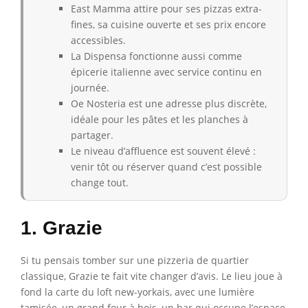
East Mamma attire pour ses pizzas extra-
fines, sa cuisine ouverte et ses prix encore
accessibles.
La Dispensa fonctionne aussi comme
épicerie italienne avec service continu en
journée.
Oe Nosteria est une adresse plus discrète,
idéale pour les pâtes et les planches à
partager.
Le niveau d’affluence est souvent élevé :
venir tôt ou réserver quand c’est possible
change tout.
1. Grazie
Si tu pensais tomber sur une pizzeria de quartier
classique, Grazie te fait vite changer d’avis. Le lieu joue à
fond la carte du loft new-yorkais, avec une lumière
tamisée, un grand four à bois, un bar qui occupe l’espace