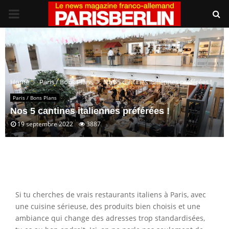
PRIMARY
MENU
Home
Paris / Bons Plans
Nos 5 cantines italiennes préférées !
Paris / Bons Plans
Nos 5 cantines italiennes préférées !
19 septembre 2022
3887
Si tu cherches de vrais restaurants italiens à Paris, avec
une cuisine sérieuse, des produits bien choisis et une
ambiance qui change des adresses trop standardisées,