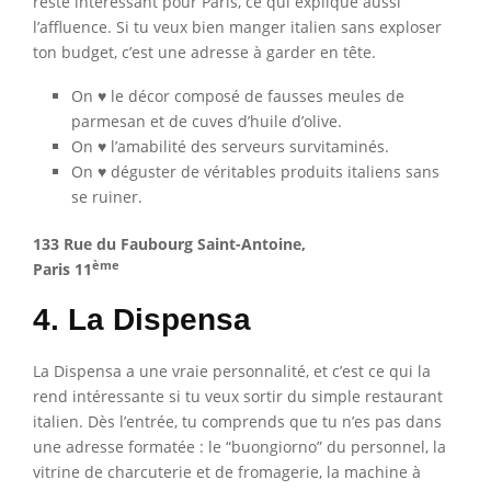
reste intéressant pour Paris, ce qui explique aussi
l’affluence. Si tu veux bien manger italien sans exploser
ton budget, c’est une adresse à garder en tête.
On ♥ le décor composé de fausses meules de
parmesan et de cuves d’huile d’olive.
On ♥ l’amabilité des serveurs survitaminés.
On ♥ déguster de véritables produits italiens sans
se ruiner.
133 Rue du Faubourg Saint-Antoine,
ème
Paris 11
4. La Dispensa
La Dispensa a une vraie personnalité, et c’est ce qui la
rend intéressante si tu veux sortir du simple restaurant
italien. Dès l’entrée, tu comprends que tu n’es pas dans
une adresse formatée : le “buongiorno” du personnel, la
vitrine de charcuterie et de fromagerie, la machine à