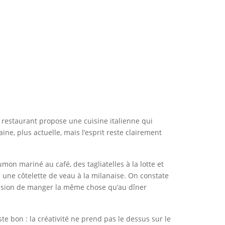
restaurant propose une cuisine italienne qui
ne, plus actuelle, mais l’esprit reste clairement
umon mariné au café, des tagliatelles à la lotte et
une côtelette de veau à la milanaise. On constate
ression de manger la même chose qu’au dîner
ste bon : la créativité ne prend pas le dessus sur le