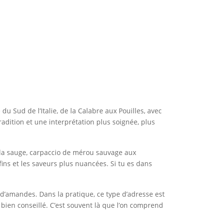
 du Sud de l’Italie, de la Calabre aux Pouilles, avec
adition et une interprétation plus soignée, plus
 à la sauge, carpaccio de mérou sauvage aux
 fins et les saveurs plus nuancées. Si tu es dans
t d’amandes. Dans la pratique, ce type d’adresse est
 bien conseillé. C’est souvent là que l’on comprend