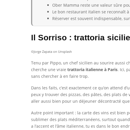
Ober Mamma reste une valeur sûre pour 
Le bon restaurant italien se reconnaît à 
Réserver est souvent indispensable, sur
Il Sorriso : trattoria sicil
©Jorge Zapata on Unsplash
Tenu par Pippo, un chef sicilien au sourire aussi 
cherche une vraie
trattoria italienne à Paris
. Ici,
sans chercher à en faire trop.
Dans les faits, c’est exactement ce qu’on attend d’u
peux y trouver des pizzas, des pâtes, des plats de 
aller aussi bien pour un déjeuner décontracté que
Autre point important : la carte des vins est bie
sublimer des plats méditerranéens, surtout quand l
a l’accent et l’âme italienne, tu es dans le bon endr