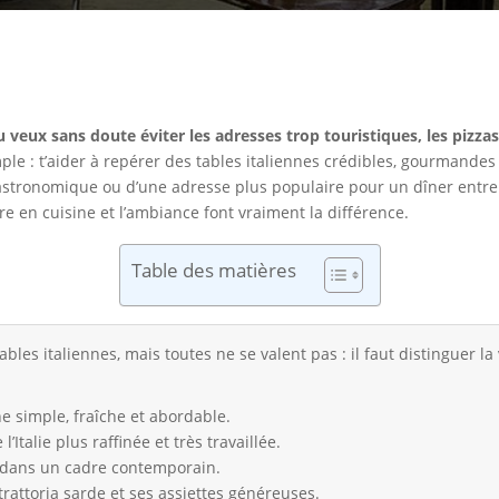
u veux sans doute éviter les adresses trop touristiques, les pizzas
simple : t’aider à repérer des tables italiennes crédibles, gourmande
gastronomique ou d’une adresse plus populaire pour un dîner entre
ire en cuisine et l’ambiance font vraiment la différence.
Table des matières
bles italiennes, mais toutes ne se valent pas : il faut distinguer l
nne simple, fraîche et abordable.
Italie plus raffinée et très travaillée.
ns dans un cadre contemporain.
rattoria sarde et ses assiettes généreuses.