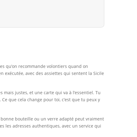
esses qu’on recommande volontiers quand on
ien exécutée, avec des assiettes qui sentent la Sicile
 mais justes, et une carte qui va à l’essentiel. Tu
 Ce que cela change pour toi, c’est que tu peux y
e bonne bouteille ou un verre adapté peut vraiment
mes les adresses authentiques, avec un service qui