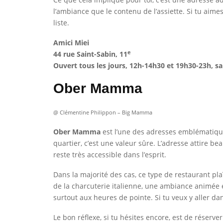
l’ambiance que le contenu de l’assiette. Si tu aime
liste.
Amici Miei
e
44 rue Saint-Sabin, 11
Ouvert tous les jours, 12h-14h30 et 19h30-23h, sa
Ober Mamma
@ Clémentine Philippon – Big Mamma
Ober Mamma
est l’une des adresses emblématiq
quartier, c’est une valeur sûre. L’adresse attire b
reste très accessible dans l’esprit.
Dans la majorité des cas, ce type de restaurant pla
de la charcuterie italienne, une ambiance animée et 
surtout aux heures de pointe. Si tu veux y aller d
Le bon réflexe, si tu hésites encore, est de réserve