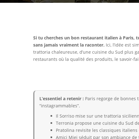
Si tu cherches un bon restaurant italien à Paris, t
sans jamais vraiment la raconter.
Ici, l’idée est 
trattoria chaleureuse, d’une cuisine du Sud plus 
restaurants où la qualité des produits, le savoir-fa
L’essentiel a retenir :
Paris regorge de bonnes ta
“instagrammables”.
Il Sorriso mise sur une trattoria sicilie
Terronia propose une cuisine du Sud de l’
Pratolina revisite les classiques italie
Amici Miei séduit par son ambiance de t