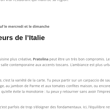
uf le mercredi et le dimanche
urs de l’Italie
uisine plus créative,
Pratolina
peut être un très bon compromis. Le 
 salle contemporaine aux accents toscans. L’ambiance est plus urbai
, c’est la variété de la carte. Tu peux partir sur un carpaccio de sa
ge, au jambon de Parme et aux tomates confites maison, ou encore 
 qu’elle évite la monotonie : tu peux y retourner sans avoir l’imp
c’est parfois de trop s’éloigner des fondamentaux. Ici, l’équilibre re