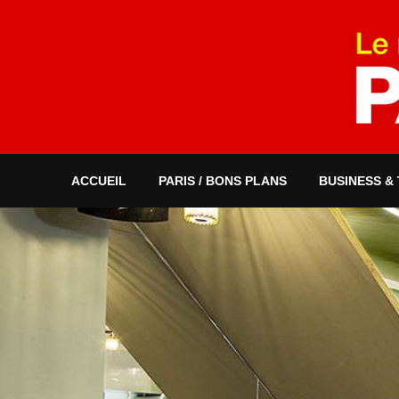
ACCUEIL
PARIS / BONS PLANS
BUSINESS &