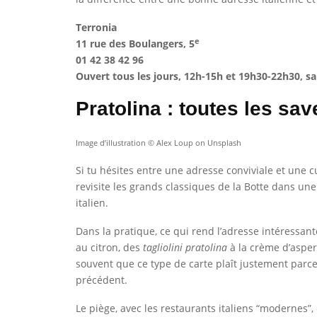
Terronia
e
11 rue des Boulangers, 5
01 42 38 42 96
Ouvert tous les jours, 12h-15h et 19h30-22h30, sa
Pratolina : toutes les save
Image d’illustration © Alex Loup on Unsplash
Si tu hésites entre une adresse conviviale et une c
revisite les grands classiques de la Botte dans une
italien.
Dans la pratique, ce qui rend l’adresse intéressante
au citron, des
tagliolini pratolina
à la crème d’asper
souvent que ce type de carte plaît justement parce
précédent.
Le piège, avec les restaurants italiens “modernes”, 