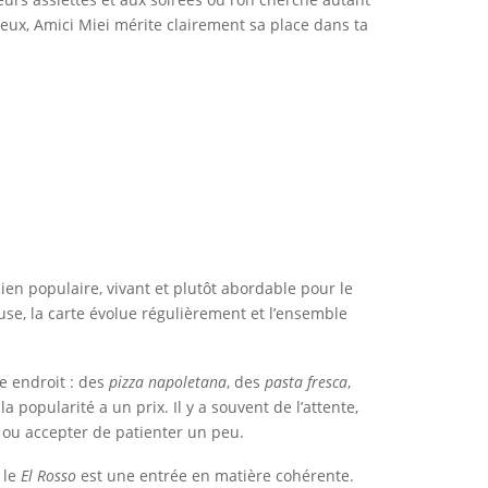
ieux, Amici Miei mérite clairement sa place dans ta
lien populaire, vivant et plutôt abordable pour le
euse, la carte évolue régulièrement et l’ensemble
me endroit : des
pizza napoletana
, des
pasta fresca
,
 popularité a un prix. Il y a souvent de l’attente,
e ou accepter de patienter un peu.
 le
El Rosso
est une entrée en matière cohérente.