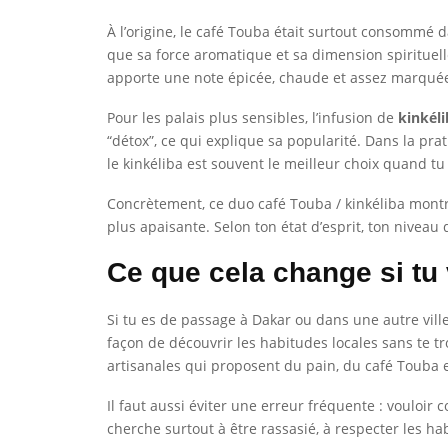
À l’origine, le café Touba était surtout consommé da
que sa force aromatique et sa dimension spirituell
apporte une note épicée, chaude et assez marqué
Pour les palais plus sensibles, l’infusion de
kinkéli
“détox”, ce qui explique sa popularité. Dans la prat
le kinkéliba est souvent le meilleur choix quand t
Concrètement, ce duo café Touba / kinkéliba montre
plus apaisante. Selon ton état d’esprit, ton nivea
Ce que cela change si tu
Si tu es de passage à Dakar ou dans une autre vill
façon de découvrir les habitudes locales sans te 
artisanales qui proposent du pain, du café Touba et
Il faut aussi éviter une erreur fréquente : vouloir
cherche surtout à être rassasié, à respecter les h