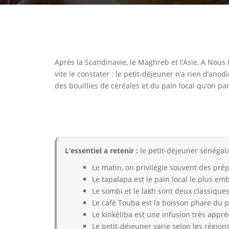
Après la Scandinavie, le Maghreb et l’Asie, A Nous 
vite le constater : le petit-déjeuner n’a rien d’an
des bouillies de céréales et du pain local qu’on pa
L’essentiel a retenir :
le petit-déjeuner sénégalai
Le matin, on privilégie souvent des prép
Le tapalapa est le pain local le plus em
Le sombi et le lakh sont deux classiques
Le café Touba est la boisson phare du p
Le kinkéliba est une infusion très appr
Le petit-déjeuner varie selon les régions