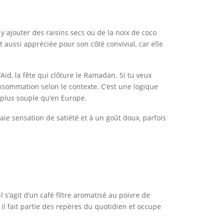
y ajouter des raisins secs ou de la noix de coco
t aussi appréciée pour son côté convivial, car elle
ïd, la fête qui clôture le Ramadan. Si tu veux
nsommation selon le contexte. C’est une logique
s plus souple qu’en Europe.
raie sensation de satiété et à un goût doux, parfois
l s’agit d’un café filtre aromatisé au poivre de
: il fait partie des repères du quotidien et occupe