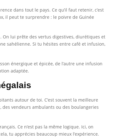
nce dans tout le pays. Ce qu’il faut retenir, c’est
x, il peut te surprendre : le poivre de Guinée
On lui prête des vertus digestives, diurétiques et
ne sahélienne. Si tu hésites entre café et infusion,
sson énergique et épicée, de l’autre une infusion
ption adaptée.
négalais
tants autour de toi. C’est souvent la meilleure
ier, des vendeurs ambulants ou des boulangeries
ançais. Ce n’est pas la même logique. Ici, on
 cela, tu apprécies beaucoup mieux l’expérience.