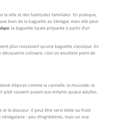
a ville et des habitudes familiales. En pratique,
uve bien de la baguette au Sénégal, mais elle peut
alapa
, la baguette locale préparée à partir d’un
ouvent plus rassasiant qu’une baguette classique. En
 découverte culinaire, c’est un excellent point de
 relevé d’épices comme la cannelle, la muscade, la
t il plaît souvent autant aux enfants qu’aux adultes.
et la douceur. Il peut être servi tiède ou froid
e sénégalaise : peu d’ingrédients, mais un vrai