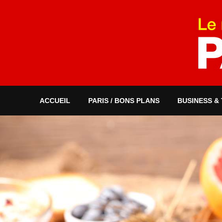
ACCUEIL
PARIS / BONS PLANS
BUSINESS &