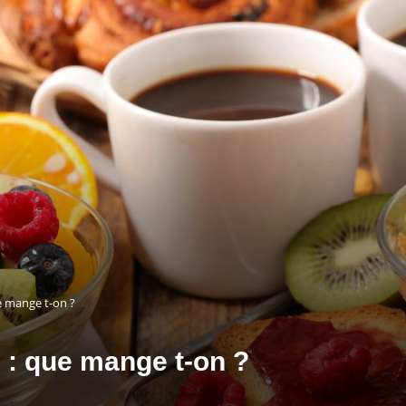
e mange t-on ?
s : que mange t-on ?