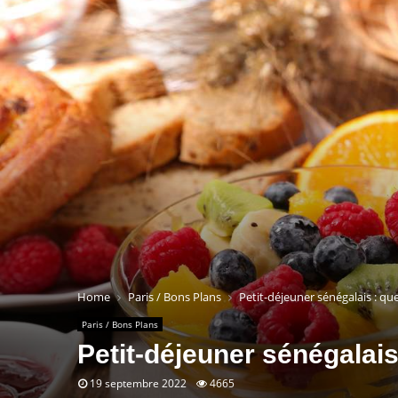
Home
Paris / Bons Plans
Petit-déjeuner sénégalais : qu
Paris / Bons Plans
Petit-déjeuner sénégalai
19 septembre 2022
4665