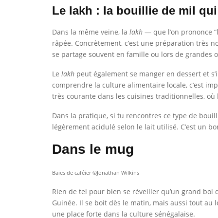
Le lakh : la bouillie de mil qu
Dans la même veine, la
lakh
— que l’on prononce “la
râpée. Concrètement, c’est une préparation très nou
se partage souvent en famille ou lors de grandes o
Le
lakh
peut également se manger en dessert et s’in
comprendre la culture alimentaire locale, c’est i
très courante dans les cuisines traditionnelles, où 
Dans la pratique, si tu rencontres ce type de bouill
légèrement acidulé selon le lait utilisé. C’est un
Dans le mug
Baies de caféier ©Jonathan Wilkins
Rien de tel pour bien se réveiller qu’un grand bol
Guinée. Il se boit dès le matin, mais aussi tout au 
une place forte dans la culture sénégalaise.