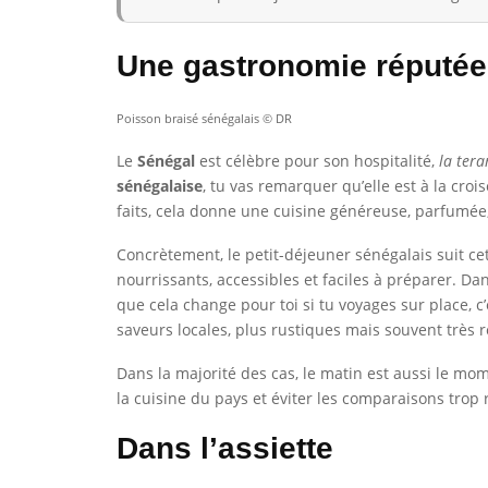
Une gastronomie réputée
Poisson braisé sénégalais © DR
Le
Sénégal
est célèbre pour son hospitalité,
la ter
sénégalaise
, tu vas remarquer qu’elle est à la croi
faits, cela donne une cuisine généreuse, parfumée, 
Concrètement, le petit-déjeuner sénégalais suit cet
nourrissants, accessibles et faciles à préparer. 
que cela change pour toi si tu voyages sur place, c’
saveurs locales, plus rustiques mais souvent très 
Dans la majorité des cas, le matin est aussi le mo
la cuisine du pays et éviter les comparaisons trop
Dans l’assiette