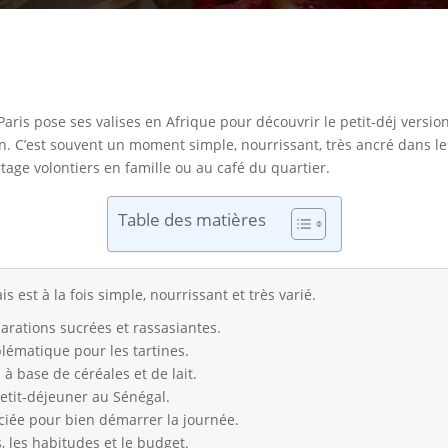
Paris pose ses valises en Afrique pour découvrir le petit-déj version
odin. C’est souvent un moment simple, nourrissant, très ancré dans 
rtage volontiers en famille ou au café du quartier.
Table des matières
s est à la fois simple, nourrissant et très varié.
arations sucrées et rassasiantes.
blématique pour les tartines.
 à base de céréales et de lait.
etit-déjeuner au Sénégal.
éciée pour bien démarrer la journée.
, les habitudes et le budget.