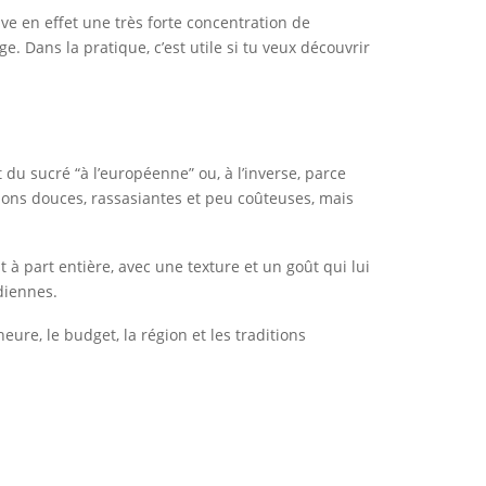
ve en effet une très forte concentration de
. Dans la pratique, c’est utile si tu veux découvrir
du sucré “à l’européenne” ou, à l’inverse, parce
rations douces, rassasiantes et peu coûteuses, mais
t à part entière, avec une texture et un goût qui lui
diennes.
heure, le budget, la région et les traditions