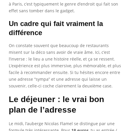
à Paris, c’est typiquement le genre d’endroit qui fait son
effet sans tomber dans le gadget.
Un cadre qui fait vraiment la
différence
On constate souvent que beaucoup de restaurants
misent sur la déco sans avoir de vraie âme. Ici, c’est
l’inverse : le lieu a une histoire réelle, et ça se ressent.
L’expérience est plus immersive, plus mémorable, et plus
facile à recommander ensuite. Si tu hésites encore entre
une adresse “sympa” et une adresse qui laisse un
souvenir, celle-ci coche clairement la deuxième case.
Le déjeuner : le vrai bon
plan de l’adresse
Le midi, l’auberge Nicolas Flamel se distingue par une
formule très intéressante. Pour
18 euros
, tu as entrée /