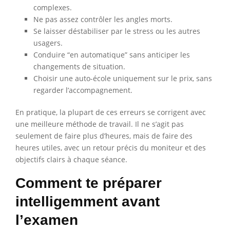
complexes.
Ne pas assez contrôler les angles morts.
Se laisser déstabiliser par le stress ou les autres
usagers.
Conduire “en automatique” sans anticiper les
changements de situation.
Choisir une auto-école uniquement sur le prix, sans
regarder l’accompagnement.
En pratique, la plupart de ces erreurs se corrigent avec
une meilleure méthode de travail. Il ne s’agit pas
seulement de faire plus d’heures, mais de faire des
heures utiles, avec un retour précis du moniteur et des
objectifs clairs à chaque séance.
Comment te préparer
intelligemment avant
l’examen