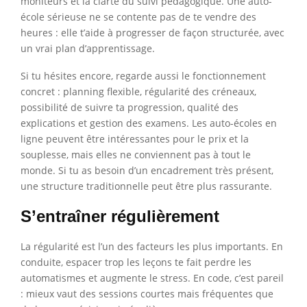
moniteurs et la clarté du suivi pédagogique. Une auto-
école sérieuse ne se contente pas de te vendre des
heures : elle t’aide à progresser de façon structurée, avec
un vrai plan d’apprentissage.
Si tu hésites encore, regarde aussi le fonctionnement
concret : planning flexible, régularité des créneaux,
possibilité de suivre ta progression, qualité des
explications et gestion des examens. Les auto-écoles en
ligne peuvent être intéressantes pour le prix et la
souplesse, mais elles ne conviennent pas à tout le
monde. Si tu as besoin d’un encadrement très présent,
une structure traditionnelle peut être plus rassurante.
S’entraîner régulièrement
La régularité est l’un des facteurs les plus importants. En
conduite, espacer trop les leçons te fait perdre les
automatismes et augmente le stress. En code, c’est pareil
: mieux vaut des sessions courtes mais fréquentes que