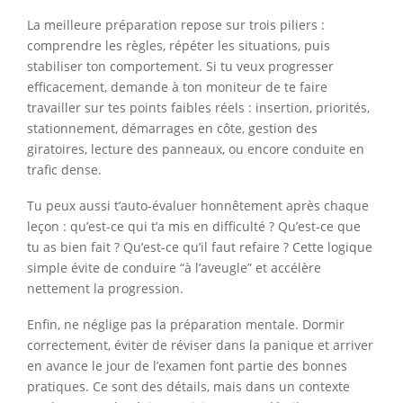
La meilleure préparation repose sur trois piliers :
comprendre les règles, répéter les situations, puis
stabiliser ton comportement. Si tu veux progresser
efficacement, demande à ton moniteur de te faire
travailler sur tes points faibles réels : insertion, priorités,
stationnement, démarrages en côte, gestion des
giratoires, lecture des panneaux, ou encore conduite en
trafic dense.
Tu peux aussi t’auto-évaluer honnêtement après chaque
leçon : qu’est-ce qui t’a mis en difficulté ? Qu’est-ce que
tu as bien fait ? Qu’est-ce qu’il faut refaire ? Cette logique
simple évite de conduire “à l’aveugle” et accélère
nettement la progression.
Enfin, ne néglige pas la préparation mentale. Dormir
correctement, éviter de réviser dans la panique et arriver
en avance le jour de l’examen font partie des bonnes
pratiques. Ce sont des détails, mais dans un contexte