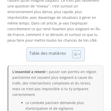
raisons qu’on imagine toujours. Ce n’est pas seulement
une question de “niveau” : c’est surtout un
environnement plus dense, plus rapide, plus
imprévisible, avec davantage de situations à gérer en
même temps. Dans cet article, je vais t’expliquer
concrètement ce qui rend l’examen plus exigeant en Île-
de-France, comment il se déroule, et surtout ce que tu
peux faire pour mettre toutes les chances de ton côté.
Table des matières
L’essentiel a retenir :
passer son permis en région
parisienne est souvent plus exigeant à cause du
trafic, des intersections complexes et du stress,
mais ce n’est pas impossible si tu t’y prépares
correctement.
Le contexte parisien demande plus
d’anticipation et de vigilance.