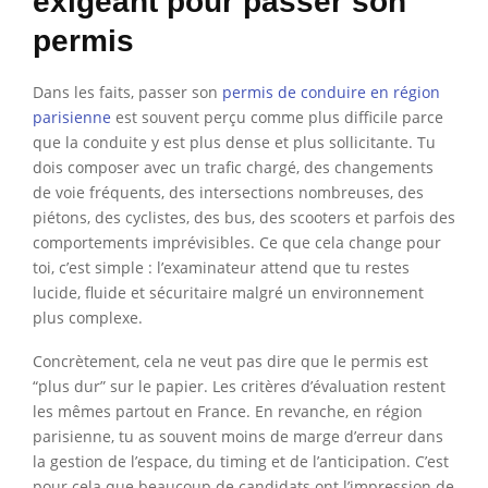
exigeant pour passer son
permis
Dans les faits, passer son
permis de conduire en région
parisienne
est souvent perçu comme plus difficile parce
que la conduite y est plus dense et plus sollicitante. Tu
dois composer avec un trafic chargé, des changements
de voie fréquents, des intersections nombreuses, des
piétons, des cyclistes, des bus, des scooters et parfois des
comportements imprévisibles. Ce que cela change pour
toi, c’est simple : l’examinateur attend que tu restes
lucide, fluide et sécuritaire malgré un environnement
plus complexe.
Concrètement, cela ne veut pas dire que le permis est
“plus dur” sur le papier. Les critères d’évaluation restent
les mêmes partout en France. En revanche, en région
parisienne, tu as souvent moins de marge d’erreur dans
la gestion de l’espace, du timing et de l’anticipation. C’est
pour cela que beaucoup de candidats ont l’impression de