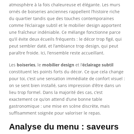
atmosphère à la fois chaleureuse et élégante. Les murs
ornés de boiseries anciennes rappellent l’histoire riche
du quartier tandis que des touches contemporaines
comme l’éclairage subtil et le mobilier design apportent
une fraîcheur indéniable. Ce mélange fonctionne parce
qu’il évite deux écueils fréquents : le décor trop figé, qui
peut sembler daté, et l’ambiance trop design, qui peut
paraître froide. Ici, l’ensemble reste accueillant.
Les
boiseries
, le
mobilier design
et l’
éclairage subtil
constituent les points forts du décor. Ce que cela change
pour toi, c’est une sensation immédiate de confort visuel :
on se sent bien installé, sans impression d’être dans un
lieu trop formel. Dans la majorité des cas, c’est
exactement ce qu’on attend d’une bonne table
gastronomique : une mise en scène discrète, mais
suffisamment soignée pour valoriser le repas.
Analyse du menu : saveurs