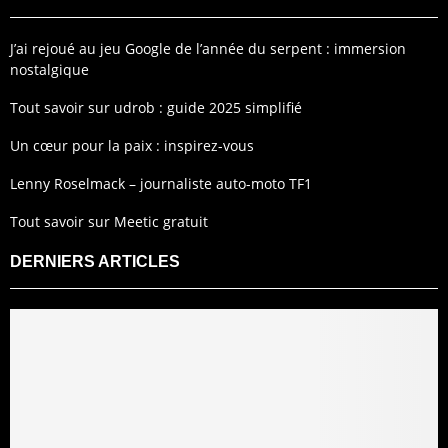
J’ai rejoué au jeu Google de l’année du serpent : immersion
nostalgique
Tout savoir sur udrob : guide 2025 simplifié
Un cœur pour la paix : inspirez-vous
Lenny Roselmack – journaliste auto-moto TF1
Tout savoir sur Meetic gratuit
DERNIERS ARTICLES