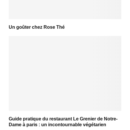
Un goûter chez Rose Thé
Guide pratique du restaurant Le Grenier de Notre-
Dame à paris : un incontournable végétarien