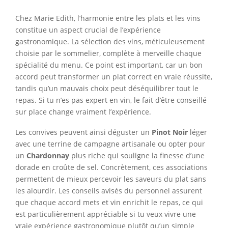
Chez Marie Edith, l’harmonie entre les plats et les vins
constitue un aspect crucial de l’expérience
gastronomique. La sélection des vins, méticuleusement
choisie par le sommelier, complète à merveille chaque
spécialité du menu. Ce point est important, car un bon
accord peut transformer un plat correct en vraie réussite,
tandis qu’un mauvais choix peut déséquilibrer tout le
repas. Si tu n’es pas expert en vin, le fait d’être conseillé
sur place change vraiment l’expérience.
Les convives peuvent ainsi déguster un
Pinot Noir
léger
avec une terrine de campagne artisanale ou opter pour
un
Chardonnay
plus riche qui souligne la finesse d’une
dorade en croûte de sel. Concrètement, ces associations
permettent de mieux percevoir les saveurs du plat sans
les alourdir. Les conseils avisés du personnel assurent
que chaque accord mets et vin enrichit le repas, ce qui
est particulièrement appréciable si tu veux vivre une
vraie expérience gastronomique plutôt qu’un simple