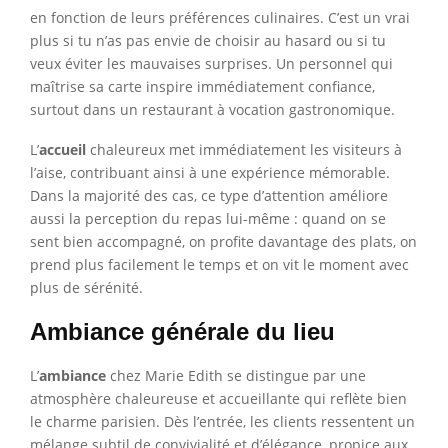
en fonction de leurs préférences culinaires. C’est un vrai
plus si tu n’as pas envie de choisir au hasard ou si tu
veux éviter les mauvaises surprises. Un personnel qui
maîtrise sa carte inspire immédiatement confiance,
surtout dans un restaurant à vocation gastronomique.
L’
accueil
chaleureux met immédiatement les visiteurs à
l’aise, contribuant ainsi à une expérience mémorable.
Dans la majorité des cas, ce type d’attention améliore
aussi la perception du repas lui-même : quand on se
sent bien accompagné, on profite davantage des plats, on
prend plus facilement le temps et on vit le moment avec
plus de sérénité.
Ambiance générale du lieu
L’
ambiance
chez Marie Edith se distingue par une
atmosphère chaleureuse et accueillante qui reflète bien
le charme parisien. Dès l’entrée, les clients ressentent un
mélange subtil de convivialité et d’élégance, propice aux