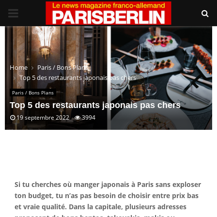
PRIMARY
MENU
Home
Paris / Bons Plans
Top 5 des restaurants japonais pas chers
Paris / Bons Plans
Top 5 des restaurants japonais pas chers
19 septembre 2022
3994
Si tu cherches où manger japonais à Paris sans exploser
ton budget, tu n’as pas besoin de choisir entre prix bas
et vraie qualité. Dans la capitale, plusieurs adresses