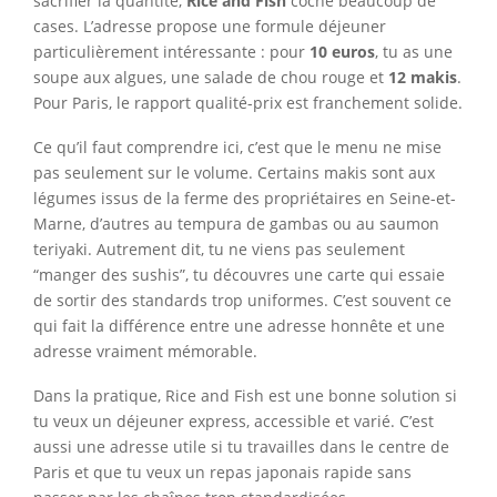
sacrifier la quantité,
Rice and Fish
coche beaucoup de
cases. L’adresse propose une formule déjeuner
particulièrement intéressante : pour
10 euros
, tu as une
soupe aux algues, une salade de chou rouge et
12 makis
.
Pour Paris, le rapport qualité-prix est franchement solide.
Ce qu’il faut comprendre ici, c’est que le menu ne mise
pas seulement sur le volume. Certains makis sont aux
légumes issus de la ferme des propriétaires en Seine-et-
Marne, d’autres au tempura de gambas ou au saumon
teriyaki. Autrement dit, tu ne viens pas seulement
“manger des sushis”, tu découvres une carte qui essaie
de sortir des standards trop uniformes. C’est souvent ce
qui fait la différence entre une adresse honnête et une
adresse vraiment mémorable.
Dans la pratique, Rice and Fish est une bonne solution si
tu veux un déjeuner express, accessible et varié. C’est
aussi une adresse utile si tu travailles dans le centre de
Paris et que tu veux un repas japonais rapide sans