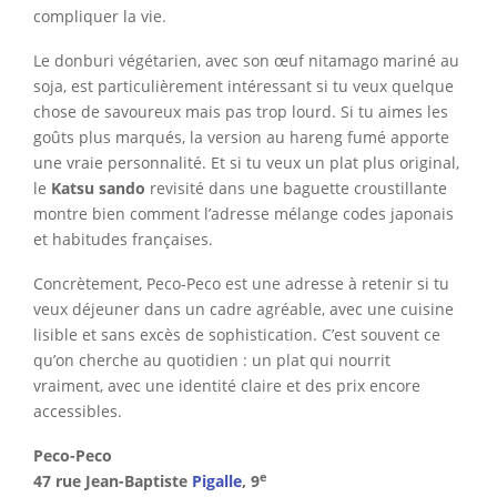
compliquer la vie.
Le donburi végétarien, avec son œuf nitamago mariné au
soja, est particulièrement intéressant si tu veux quelque
chose de savoureux mais pas trop lourd. Si tu aimes les
goûts plus marqués, la version au hareng fumé apporte
une vraie personnalité. Et si tu veux un plat plus original,
le
Katsu sando
revisité dans une baguette croustillante
montre bien comment l’adresse mélange codes japonais
et habitudes françaises.
Concrètement, Peco-Peco est une adresse à retenir si tu
veux déjeuner dans un cadre agréable, avec une cuisine
lisible et sans excès de sophistication. C’est souvent ce
qu’on cherche au quotidien : un plat qui nourrit
vraiment, avec une identité claire et des prix encore
accessibles.
Peco-Peco
e
47 rue Jean-Baptiste
Pigalle
, 9