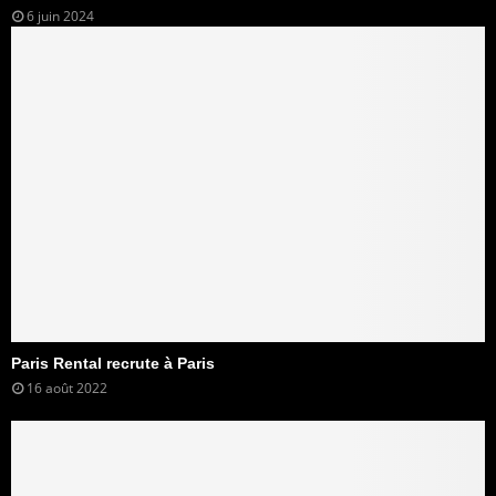
6 juin 2024
Paris Rental recrute à Paris
16 août 2022