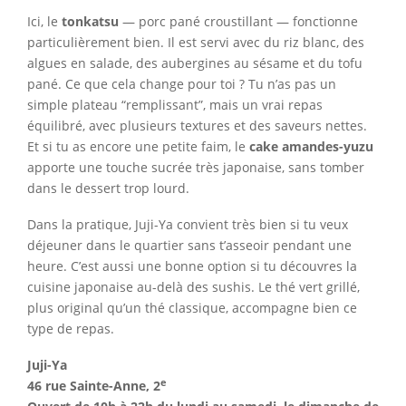
Ici, le
tonkatsu
— porc pané croustillant — fonctionne
particulièrement bien. Il est servi avec du riz blanc, des
algues en salade, des aubergines au sésame et du tofu
pané. Ce que cela change pour toi ? Tu n’as pas un
simple plateau “remplissant”, mais un vrai repas
équilibré, avec plusieurs textures et des saveurs nettes.
Et si tu as encore une petite faim, le
cake amandes-yuzu
apporte une touche sucrée très japonaise, sans tomber
dans le dessert trop lourd.
Dans la pratique, Juji-Ya convient très bien si tu veux
déjeuner dans le quartier sans t’asseoir pendant une
heure. C’est aussi une bonne option si tu découvres la
cuisine japonaise au-delà des sushis. Le thé vert grillé,
plus original qu’un thé classique, accompagne bien ce
type de repas.
Juji-Ya
e
46 rue Sainte-Anne, 2