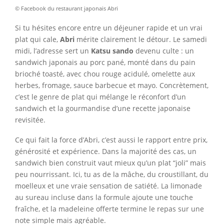
© Facebook du restaurant japonais Abri
Si tu hésites encore entre un déjeuner rapide et un vrai
plat qui cale,
Abri
mérite clairement le détour. Le samedi
midi, l’adresse sert un
Katsu sando
devenu culte : un
sandwich japonais au porc pané, monté dans du pain
brioché toasté, avec chou rouge acidulé, omelette aux
herbes, fromage, sauce barbecue et mayo. Concrètement,
c’est le genre de plat qui mélange le réconfort d’un
sandwich et la gourmandise d’une recette japonaise
revisitée.
Ce qui fait la force d’Abri, c’est aussi le rapport entre prix,
générosité et expérience. Dans la majorité des cas, un
sandwich bien construit vaut mieux qu’un plat “joli” mais
peu nourrissant. Ici, tu as de la mâche, du croustillant, du
moelleux et une vraie sensation de satiété. La limonade
au sureau incluse dans la formule ajoute une touche
fraîche, et la madeleine offerte termine le repas sur une
note simple mais agréable.