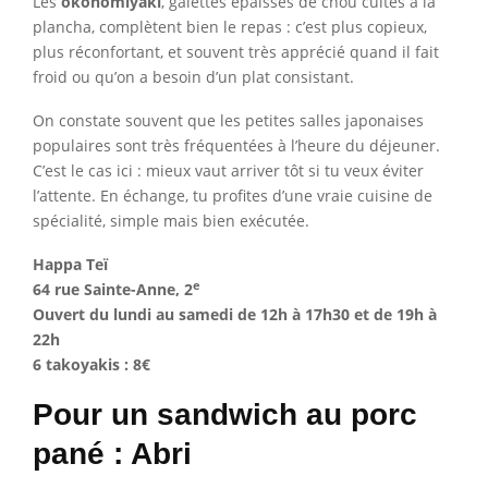
Les
okonomiyaki
, galettes épaisses de chou cuites à la
plancha, complètent bien le repas : c’est plus copieux,
plus réconfortant, et souvent très apprécié quand il fait
froid ou qu’on a besoin d’un plat consistant.
On constate souvent que les petites salles japonaises
populaires sont très fréquentées à l’heure du déjeuner.
C’est le cas ici : mieux vaut arriver tôt si tu veux éviter
l’attente. En échange, tu profites d’une vraie cuisine de
spécialité, simple mais bien exécutée.
Happa Teï
e
64 rue Sainte-Anne, 2
Ouvert du lundi au samedi de 12h à 17h30 et de 19h à
22h
6 takoyakis : 8€
Pour un sandwich au porc
pané : Abri