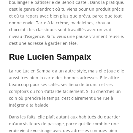
boulangerie-pâtisserie de Benoît Castel. Dans la pratique,
c’est le genre d’endroit où tu viens pour un produit précis
et où tu repars avec bien plus que prévu, parce que tout
donne envie. Tarte à la crème, madeleines, chou au
chocolat : les classiques sont travaillés avec un vrai
niveau d’exigence. Si tu veux une pause vraiment réussie,
c’est une adresse à garder en tête.
Rue Lucien Sampaix
La rue Lucien Sampaix a un autre style, mais elle joue elle
aussi très bien la carte des bonnes adresses. Elle attire
beaucoup pour ses cafés, ses lieux de brunch et ses
comptoirs où l’on s’attarde facilement. Si tu cherches un
coin où prendre le temps, c’est clairement une rue à
intégrer à ta balade.
Dans les faits, elle plaît autant aux habitués du quartier
qu’aux visiteurs de passage, parce qu’elle combine une
vraie vie de voisinage avec des adresses connues bien