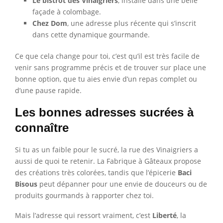
Le bistrot des Vinaigriers
, installé dans une belle
façade à colombage.
Chez Dom
, une adresse plus récente qui s’inscrit
dans cette dynamique gourmande.
Ce que cela change pour toi, c’est qu’il est très facile de
venir sans programme précis et de trouver sur place une
bonne option, que tu aies envie d’un repas complet ou
d’une pause rapide.
Les bonnes adresses sucrées à
connaître
Si tu as un faible pour le sucré, la rue des Vinaigriers a
aussi de quoi te retenir. La Fabrique à Gâteaux propose
des créations très colorées, tandis que l’épicerie
Baci
Bisous
peut dépanner pour une envie de douceurs ou de
produits gourmands à rapporter chez toi.
Mais l’adresse qui ressort vraiment, c’est
Liberté
, la