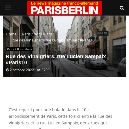
PRIMARY
MENU
Home
Paris / Bons Plans
Rue des Vinaigriers, rue Lucien Sampaix #Paris10
Paris / Bons Plans
Rue des Vinaigriers, rue Lucien Sampaix
#Paris10
2 octobre 2022
3709
C’est reparti pour une balade dans le 10e
arrondissement de Paris, cette fois-ci entre la rue des
Vinaigriers et la rue Lucien Sampaix, deux rues qui