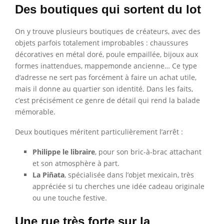
Des boutiques qui sortent du lot
On y trouve plusieurs boutiques de créateurs, avec des
objets parfois totalement improbables : chaussures
décoratives en métal doré, poule empaillée, bijoux aux
formes inattendues, mappemonde ancienne… Ce type
d’adresse ne sert pas forcément à faire un achat utile,
mais il donne au quartier son identité. Dans les faits,
c’est précisément ce genre de détail qui rend la balade
mémorable.
Deux boutiques méritent particulièrement l’arrêt :
Philippe le libraire
, pour son bric-à-brac attachant
et son atmosphère à part.
La Piñata
, spécialisée dans l’objet mexicain, très
appréciée si tu cherches une idée cadeau originale
ou une touche festive.
Une rue très forte sur la