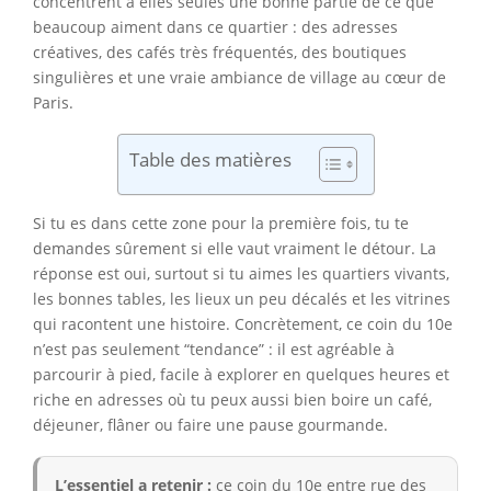
concentrent à elles seules une bonne partie de ce que
beaucoup aiment dans ce quartier : des adresses
créatives, des cafés très fréquentés, des boutiques
singulières et une vraie ambiance de village au cœur de
Paris.
Table des matières
Si tu es dans cette zone pour la première fois, tu te
demandes sûrement si elle vaut vraiment le détour. La
réponse est oui, surtout si tu aimes les quartiers vivants,
les bonnes tables, les lieux un peu décalés et les vitrines
qui racontent une histoire. Concrètement, ce coin du 10e
n’est pas seulement “tendance” : il est agréable à
parcourir à pied, facile à explorer en quelques heures et
riche en adresses où tu peux aussi bien boire un café,
déjeuner, flâner ou faire une pause gourmande.
L’essentiel a retenir :
ce coin du 10e entre rue des