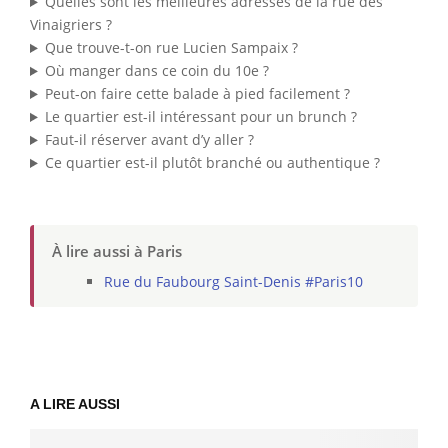
Quelles sont les meilleures adresses de la rue des
Vinaigriers ?
Que trouve-t-on rue Lucien Sampaix ?
Où manger dans ce coin du 10e ?
Peut-on faire cette balade à pied facilement ?
Le quartier est-il intéressant pour un brunch ?
Faut-il réserver avant d’y aller ?
Ce quartier est-il plutôt branché ou authentique ?
À lire aussi à Paris
Rue du Faubourg Saint-Denis #Paris10
A LIRE AUSSI