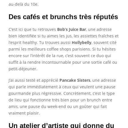
au-delà du 10e.
Des cafés et brunchs très réputés
C’est ici que tu retrouves
Bob’s Juice Bar
, une adresse
bien identifiée si tu aimes les jus, les assiettes fraîches et
l’esprit healthy. Tu trouves aussi
Hollybelly
, souvent cité
parmi les meilleurs coffee shops parisiens. Si tu hésites
encore sur l’intérêt de la rue, c’est souvent ce duo qui
suffit à la rendre incontournable pour une sortie café ou
petit-déjeuner.
J’ai aussi testé et apprécié
Pancake Sisters
, une adresse
qui parle immédiatement à ceux qui veulent une pause
gourmande plus régressive. Concrètement, c’est le type
de lieu qui fonctionne très bien pour un brunch entre
amis, une pause du week-end ou un goûter qui fait
vraiment plaisir.
Un atelier d’artiste qui donne du