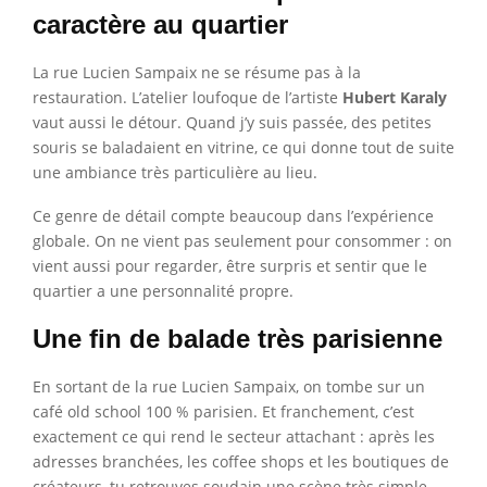
caractère au quartier
La rue Lucien Sampaix ne se résume pas à la
restauration. L’atelier loufoque de l’artiste
Hubert Karaly
vaut aussi le détour. Quand j’y suis passée, des petites
souris se baladaient en vitrine, ce qui donne tout de suite
une ambiance très particulière au lieu.
Ce genre de détail compte beaucoup dans l’expérience
globale. On ne vient pas seulement pour consommer : on
vient aussi pour regarder, être surpris et sentir que le
quartier a une personnalité propre.
Une fin de balade très parisienne
En sortant de la rue Lucien Sampaix, on tombe sur un
café old school 100 % parisien. Et franchement, c’est
exactement ce qui rend le secteur attachant : après les
adresses branchées, les coffee shops et les boutiques de
créateurs, tu retrouves soudain une scène très simple,