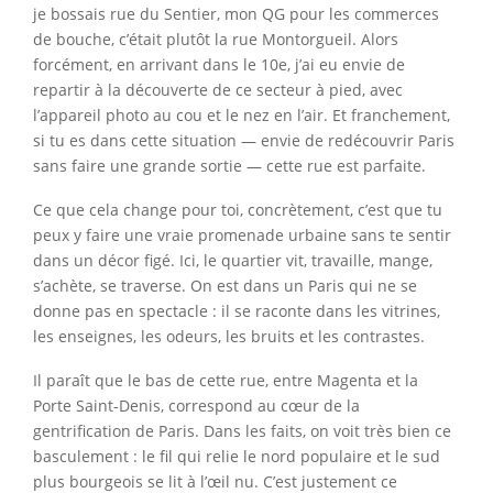
je bossais rue du Sentier, mon QG pour les commerces
de bouche, c’était plutôt la rue Montorgueil. Alors
forcément, en arrivant dans le 10e, j’ai eu envie de
repartir à la découverte de ce secteur à pied, avec
l’appareil photo au cou et le nez en l’air. Et franchement,
si tu es dans cette situation — envie de redécouvrir Paris
sans faire une grande sortie — cette rue est parfaite.
Ce que cela change pour toi, concrètement, c’est que tu
peux y faire une vraie promenade urbaine sans te sentir
dans un décor figé. Ici, le quartier vit, travaille, mange,
s’achète, se traverse. On est dans un Paris qui ne se
donne pas en spectacle : il se raconte dans les vitrines,
les enseignes, les odeurs, les bruits et les contrastes.
Il paraît que le bas de cette rue, entre Magenta et la
Porte Saint-Denis, correspond au cœur de la
gentrification de Paris. Dans les faits, on voit très bien ce
basculement : le fil qui relie le nord populaire et le sud
plus bourgeois se lit à l’œil nu. C’est justement ce