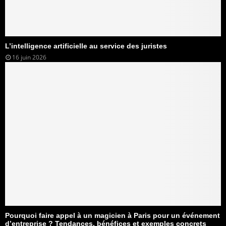
L’intelligence artificielle au service des juristes
16 juin 2026
Pourquoi faire appel à un magicien à Paris pour un événement
d’entreprise ? Tendances, bénéfices et exemples concrets