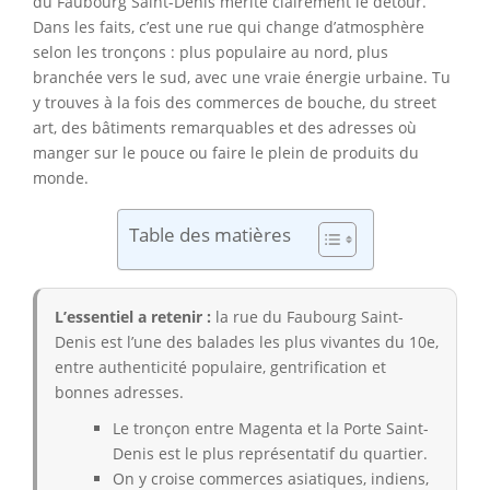
du Faubourg Saint-Denis mérite clairement le détour.
Dans les faits, c’est une rue qui change d’atmosphère
selon les tronçons : plus populaire au nord, plus
branchée vers le sud, avec une vraie énergie urbaine. Tu
y trouves à la fois des commerces de bouche, du street
art, des bâtiments remarquables et des adresses où
manger sur le pouce ou faire le plein de produits du
monde.
Table des matières
L’essentiel a retenir :
la rue du Faubourg Saint-
Denis est l’une des balades les plus vivantes du 10e,
entre authenticité populaire, gentrification et
bonnes adresses.
Le tronçon entre Magenta et la Porte Saint-
Denis est le plus représentatif du quartier.
On y croise commerces asiatiques, indiens,