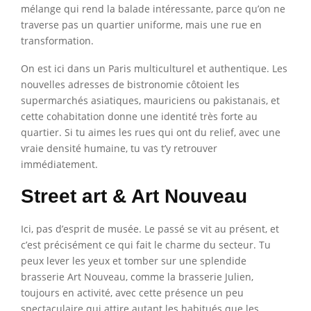
mélange qui rend la balade intéressante, parce qu’on ne
traverse pas un quartier uniforme, mais une rue en
transformation.
On est ici dans un Paris multiculturel et authentique. Les
nouvelles adresses de bistronomie côtoient les
supermarchés asiatiques, mauriciens ou pakistanais, et
cette cohabitation donne une identité très forte au
quartier. Si tu aimes les rues qui ont du relief, avec une
vraie densité humaine, tu vas t’y retrouver
immédiatement.
Street art & Art Nouveau
Ici, pas d’esprit de musée. Le passé se vit au présent, et
c’est précisément ce qui fait le charme du secteur. Tu
peux lever les yeux et tomber sur une splendide
brasserie Art Nouveau, comme la brasserie Julien,
toujours en activité, avec cette présence un peu
spectaculaire qui attire autant les habitués que les