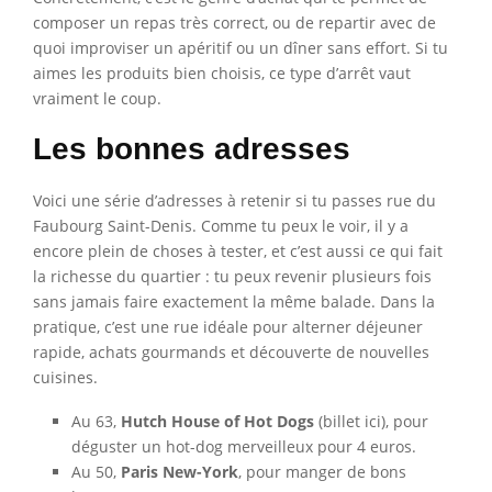
composer un repas très correct, ou de repartir avec de
quoi improviser un apéritif ou un dîner sans effort. Si tu
aimes les produits bien choisis, ce type d’arrêt vaut
vraiment le coup.
Les bonnes adresses
Voici une série d’adresses à retenir si tu passes rue du
Faubourg Saint-Denis. Comme tu peux le voir, il y a
encore plein de choses à tester, et c’est aussi ce qui fait
la richesse du quartier : tu peux revenir plusieurs fois
sans jamais faire exactement la même balade. Dans la
pratique, c’est une rue idéale pour alterner déjeuner
rapide, achats gourmands et découverte de nouvelles
cuisines.
Au 63,
Hutch House of Hot Dogs
(billet ici), pour
déguster un hot-dog merveilleux pour 4 euros.
Au 50,
Paris New-York
, pour manger de bons