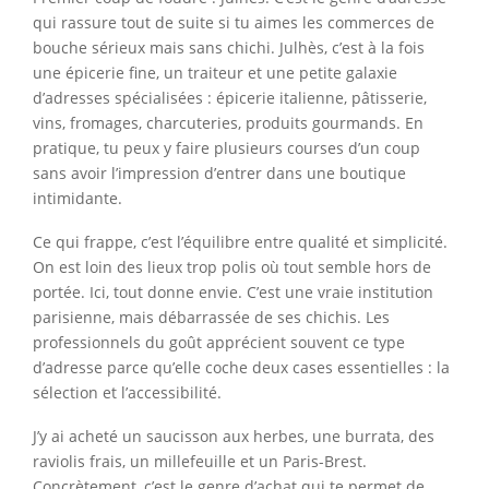
qui rassure tout de suite si tu aimes les commerces de
bouche sérieux mais sans chichi. Julhès, c’est à la fois
une épicerie fine, un traiteur et une petite galaxie
d’adresses spécialisées : épicerie italienne, pâtisserie,
vins, fromages, charcuteries, produits gourmands. En
pratique, tu peux y faire plusieurs courses d’un coup
sans avoir l’impression d’entrer dans une boutique
intimidante.
Ce qui frappe, c’est l’équilibre entre qualité et simplicité.
On est loin des lieux trop polis où tout semble hors de
portée. Ici, tout donne envie. C’est une vraie institution
parisienne, mais débarrassée de ses chichis. Les
professionnels du goût apprécient souvent ce type
d’adresse parce qu’elle coche deux cases essentielles : la
sélection et l’accessibilité.
J’y ai acheté un saucisson aux herbes, une burrata, des
raviolis frais, un millefeuille et un Paris-Brest.
Concrètement, c’est le genre d’achat qui te permet de