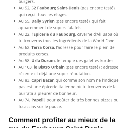
burgers.
Au 52,
52 Faubourg Saint-Denis
(pas encore testé),
qui reçoit tous les éloges.
Au 55,
Daily Syrien
(pas encore testé), qui fait
apparemment de supers falafels.
Au 22,
l’Epicerie du Faubourg
, caverne d’Ali Baba où
tu trouveras tous les ingrédients de la World Food.
Au 62,
Terra Corsa
, l’adresse pour faire le plein de
produits corses.
Au 58,
Urfa Durum
, le temple des galettes kurdes.
Au 103,
le Bistro Urbain
(pas encore testé) : adresse
récente et déjà une super réputation.
Au 83,
Capri Bazar
, qui comme son nom ne l’indique
pas est une épicerie italienne où tu trouveras de la
burrata à pleurer de bonheur.
Au 74,
Papelli
, pour goûter de très bonnes pizzas ou
focaccias sur le pouce.
Comment profiter au mieux de la