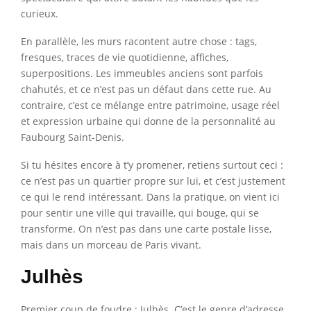
curieux.
En parallèle, les murs racontent autre chose : tags,
fresques, traces de vie quotidienne, affiches,
superpositions. Les immeubles anciens sont parfois
chahutés, et ce n’est pas un défaut dans cette rue. Au
contraire, c’est ce mélange entre patrimoine, usage réel
et expression urbaine qui donne de la personnalité au
Faubourg Saint-Denis.
Si tu hésites encore à t’y promener, retiens surtout ceci :
ce n’est pas un quartier propre sur lui, et c’est justement
ce qui le rend intéressant. Dans la pratique, on vient ici
pour sentir une ville qui travaille, qui bouge, qui se
transforme. On n’est pas dans une carte postale lisse,
mais dans un morceau de Paris vivant.
Julhès
Premier coup de foudre : Julhès. C’est le genre d’adresse