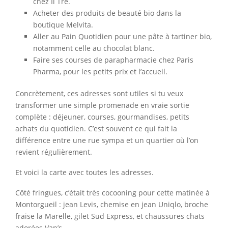
chez Il Tre.
Acheter des produits de beauté bio dans la
boutique Melvita.
Aller au Pain Quotidien pour une pâte à tartiner bio,
notamment celle au chocolat blanc.
Faire ses courses de parapharmacie chez Paris
Pharma, pour les petits prix et l’accueil.
Concrètement, ces adresses sont utiles si tu veux
transformer une simple promenade en vraie sortie
complète : déjeuner, courses, gourmandises, petits
achats du quotidien. C’est souvent ce qui fait la
différence entre une rue sympa et un quartier où l’on
revient régulièrement.
Et voici la carte avec toutes les adresses.
Côté fringues, c’était très cocooning pour cette matinée à
Montorgueil : jean Levis, chemise en jean Uniqlo, broche
fraise la Marelle, gilet Sud Express, et chaussures chats
adorées Van’s.