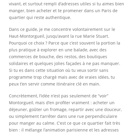
vivant, et surtout rempli d’adresses utiles si tu aimes bien
manger, bien acheter et te promener dans un Paris de
quartier qui reste authentique.
Dans ce guide, je me concentre volontairement sur le
Haut-Montorgueil, jusqu’avant la rue Marie Stuart.
Pourquoi ce choix ? Parce que c’est souvent la portion la
plus pratique à explorer en une balade, avec des
commerces de bouche, des restos, des boutiques
solidaires et quelques jolies façades à ne pas manquer.
Si tu es dans cette situation où tu veux sortir sans
programme trop chargé mais avec de vraies idées, tu
peux t’en servir comme itinéraire clé en main.
Concrètement, l’idée n’est pas seulement de “voir”
Montorgueil, mais d’en profiter vraiment : acheter un
déjeuner, goûter un fromage, repartir avec une douceur,
ou simplement t’arrêter dans une rue perpendiculaire
pour manger au calme. C’est ce que ce quartier fait très
bien : il mélange l’animation parisienne et les adresses