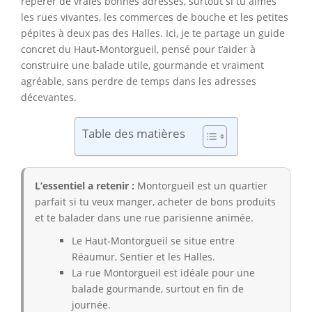
repérer de vraies bonnes adresses, surtout si tu aimes
les rues vivantes, les commerces de bouche et les petites
pépites à deux pas des Halles. Ici, je te partage un guide
concret du Haut-Montorgueil, pensé pour t’aider à
construire une balade utile, gourmande et vraiment
agréable, sans perdre de temps dans les adresses
décevantes.
Table des matières
L’essentiel a retenir :
Montorgueil est un quartier
parfait si tu veux manger, acheter de bons produits
et te balader dans une rue parisienne animée.
Le Haut-Montorgueil se situe entre
Réaumur, Sentier et les Halles.
La rue Montorgueil est idéale pour une
balade gourmande, surtout en fin de
journée.