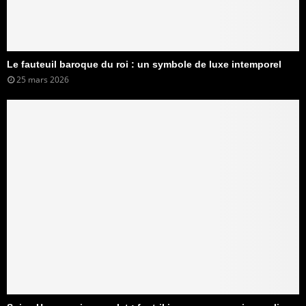
Le fauteuil baroque du roi : un symbole de luxe intemporel
25 mars 2026