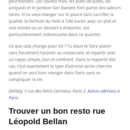
gourmandes. Les raviolis frais, les plats de pâtes, les
antipasti et le jambon San Daniele font partie des valeurs
sûres. Si tu veux manger sur le pouce sans sacrifier la
qualité, la formule du midi à 7,80 euros, avec un plat et
une entrée ou un dessert à emporter, est
particulièrement intéressante dans ce quartier.
Ce que cela change pour toi ? Tu peux te faire plaisir
sans forcément t’asseoir au restaurant, et repartir avec
un repas simple, bon et cohérent. Dans la majorité des
cas, c’est exactement le type d’adresse qu’on cherche
quand on veut bien manger dans Paris sans se
compliquer la vie.
Delitaly, 5 rue des Petits Carreaux, Paris 2.
Autres adresses à
Paris.
Trouver un bon resto rue
Léopold Bellan