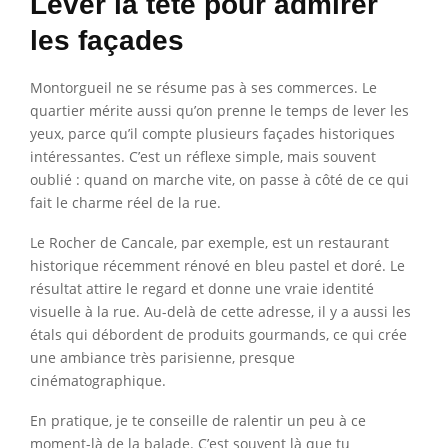
Lever la tête pour admirer
les façades
Montorgueil ne se résume pas à ses commerces. Le
quartier mérite aussi qu’on prenne le temps de lever les
yeux, parce qu’il compte plusieurs façades historiques
intéressantes. C’est un réflexe simple, mais souvent
oublié : quand on marche vite, on passe à côté de ce qui
fait le charme réel de la rue.
Le Rocher de Cancale, par exemple, est un restaurant
historique récemment rénové en bleu pastel et doré. Le
résultat attire le regard et donne une vraie identité
visuelle à la rue. Au-delà de cette adresse, il y a aussi les
étals qui débordent de produits gourmands, ce qui crée
une ambiance très parisienne, presque
cinématographique.
En pratique, je te conseille de ralentir un peu à ce
moment-là de la balade. C’est souvent là que tu