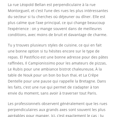
La rue Léopold Bellan est perpendiculaire à la rue
Montorgueil, et c’est l’une des rues les plus intéressantes
du secteur si tu cherches où déjeuner ou dîner. Elle est
plus calme que l’axe principal, ce qui change beaucoup
l’expérience : on y mange souvent dans de meilleures
conditions, avec moins de bruit et davantage de charme.
Tu y trouves plusieurs styles de cuisine, ce qui en fait
une bonne option si tu hésites encore sur le type de
repas. El Pastificio est une bonne adresse pour des pâtes
raffinées, Il Campionissimo pour les amateurs de pizzas,
Le Rubis pour une ambiance bistrot chaleureuse, À la
table de Nouk pour un bon bo bun thaï, et La Crêpe
Dentelle pour une pause qui rappelle la Bretagne. Dans
les faits, c’est une rue qui permet de s’adapter à ton
envie du moment, sans avoir à traverser tout Paris.
Les professionnels observent généralement que les rues
perpendiculaires aux grands axes sont souvent les plus
agréables pour manger. Ici, c’est exactement le cas : tu