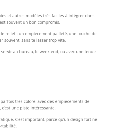
es et autres modèles très faciles à intégrer dans
s est souvent un bon compromis.
ut de relief : un empiècement pailleté, une touche de
 souvent, sans te lasser trop vite.
n servir au bureau, le week-end, ou avec une tenue
o, parfois très coloré, avec des empiècements de
, c’est une piste intéressante.
atique. C’est important, parce qu’un design fort ne
tabilité.