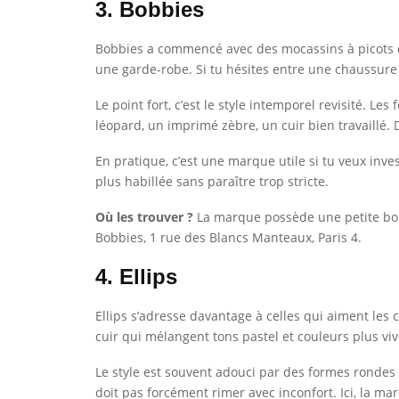
3. Bobbies
Bobbies a commencé avec des mocassins à picots col
une garde-robe. Si tu hésites entre une chaussur
Le point fort, c’est le style intemporel revisité. L
léopard, un imprimé zèbre, un cuir bien travaillé. 
En pratique, c’est une marque utile si tu veux inv
plus habillée sans paraître trop stricte.
Où les trouver ?
La marque possède une petite b
Bobbies, 1 rue des Blancs Manteaux, Paris 4.
4. Ellips
Ellips s’adresse davantage à celles qui aiment les 
cuir qui mélangent tons pastel et couleurs plus vive
Le style est souvent adouci par des formes rondes e
doit pas forcément rimer avec inconfort. Ici, la ma