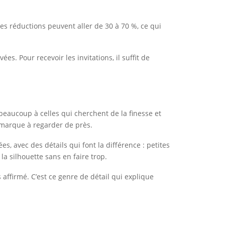
es réductions peuvent aller de 30 à 70 %, ce qui
es. Pour recevoir les invitations, il suffit de
beaucoup à celles qui cherchent de la finesse et
 marque à regarder de près.
s, avec des détails qui font la différence : petites
la silhouette sans en faire trop.
ffirmé. C’est ce genre de détail qui explique