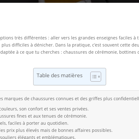
ptions très différentes : aller vers les grandes enseignes faciles à
is plus difficiles à dénicher. Dans la pratique, c’est souvent cette 
 adaptée à ce que tu cherches : chaussures de cérémonie, bottines
Table des matières
es marques de chaussures connues et des griffes plus confidentielle
ouleurs, son confort et ses ventes privées.
ussures fines et aux tenues de cérémonie.
s, faciles à porter au quotidien.
des prix plus élevés mais de bonnes affaires possibles.
 souliers élégants et emblématiques.