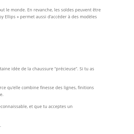
 tout le monde. En revanche, les soldes peuvent être
e by Ellips » permet aussi d’accéder à des modèles
aine idée de la chaussure “précieuse”. Si tu as
ce qu’elle combine finesse des lignes, finitions
e.
reconnaissable, et que tu acceptes un
.