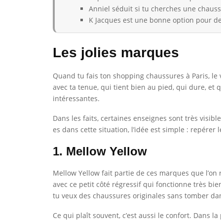
Anniel séduit si tu cherches une chaus
K Jacques est une bonne option pour de
Les jolies marques
Quand tu fais ton shopping chaussures à Paris, le 
avec ta tenue, qui tient bien au pied, qui dure, e
intéressantes.
Dans les faits, certaines enseignes sont très visibl
es dans cette situation, l’idée est simple : repére
1. Mellow Yellow
Mellow Yellow fait partie de ces marques que l’on 
avec ce petit côté régressif qui fonctionne très b
tu veux des chaussures originales sans tomber dans
Ce qui plaît souvent, c’est aussi le confort. Dans 