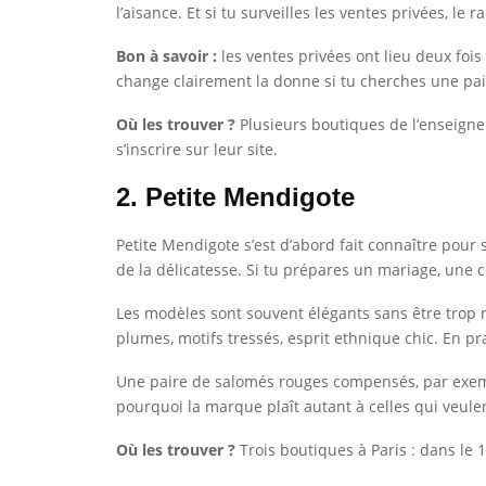
l’aisance. Et si tu surveilles les ventes privées, le 
Bon à savoir :
les ventes privées ont lieu deux fois
change clairement la donne si tu cherches une pai
Où les trouver ?
Plusieurs boutiques de l’enseigne à
s’inscrire sur leur site.
2. Petite Mendigote
Petite Mendigote s’est d’abord fait connaître pour
de la délicatesse. Si tu prépares un mariage, une
Les modèles sont souvent élégants sans être trop ri
plumes, motifs tressés, esprit ethnique chic. En pr
Une paire de salomés rouges compensés, par exempl
pourquoi la marque plaît autant à celles qui veule
Où les trouver ?
Trois boutiques à Paris : dans le 