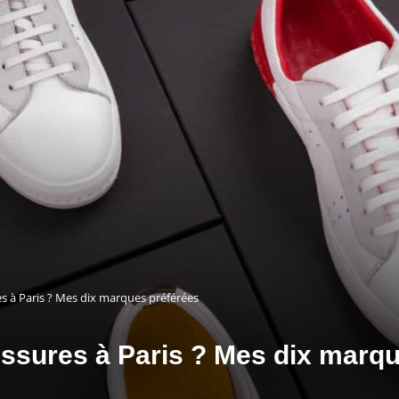
es à Paris ? Mes dix marques préférées
ussures à Paris ? Mes dix marq