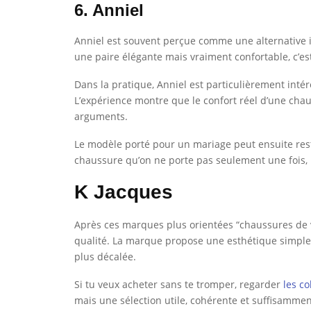
6. Anniel
Anniel est souvent perçue comme une alternative i
une paire élégante mais vraiment confortable, c’e
Dans la pratique, Anniel est particulièrement inté
L’expérience montre que le confort réel d’une chau
arguments.
Le modèle porté pour un mariage peut ensuite rest
chaussure qu’on ne porte pas seulement une fois, m
K Jacques
Après ces marques plus orientées “chaussures de v
qualité. La marque propose une esthétique simple,
plus décalée.
Si tu veux acheter sans te tromper, regarder
les co
mais une sélection utile, cohérente et suffisamment