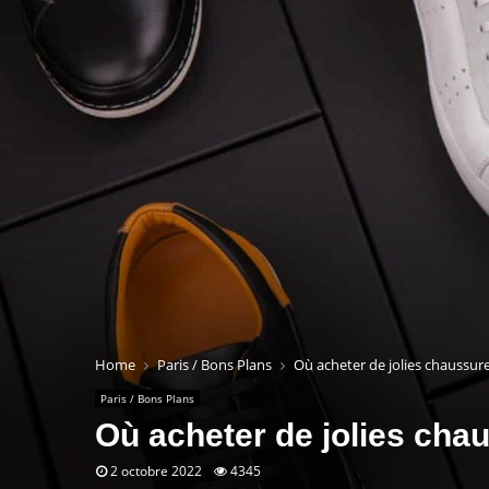
Home
Paris / Bons Plans
Où acheter de jolies chaussur
Paris / Bons Plans
Où acheter de jolies cha
2 octobre 2022
4345