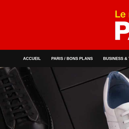
ACCUEIL
PARIS / BONS PLANS
BUSINESS &