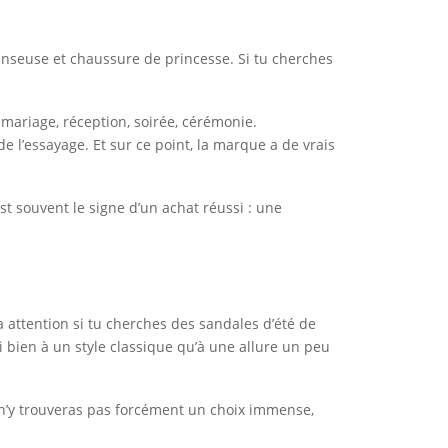
anseuse et chaussure de princesse. Si tu cherches
mariage, réception, soirée, cérémonie.
 l’essayage. Et sur ce point, la marque a de vrais
t souvent le signe d’un achat réussi : une
 attention si tu cherches des sandales d’été de
 bien à un style classique qu’à une allure un peu
n’y trouveras pas forcément un choix immense,