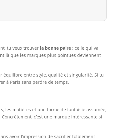
ent, tu veux trouver
la bonne paire
: celle qui va
ment là que les marques plus pointues deviennent
équilibre entre style, qualité et singularité. Si tu
uver à Paris sans perdre de temps.
s, les matières et une forme de fantaisie assumée,
e. Concrètement, c’est une marque intéressante si
sans avoir l’impression de sacrifier totalement