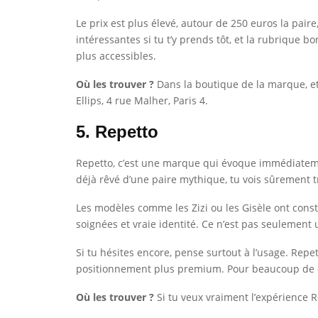
Le prix est plus élevé, autour de 250 euros la paire
intéressantes si tu t’y prends tôt, et la rubrique 
plus accessibles.
Où les trouver ?
Dans la boutique de la marque, et 
Ellips, 4 rue Malher, Paris 4.
5. Repetto
Repetto, c’est une marque qui évoque immédiatement
déjà rêvé d’une paire mythique, tu vois sûrement t
Les modèles comme les Zizi ou les Gisèle ont constr
soignées et vraie identité. Ce n’est pas seulement
Si tu hésites encore, pense surtout à l’usage. Repe
positionnement plus premium. Pour beaucoup de cli
Où les trouver ?
Si tu veux vraiment l’expérience Re