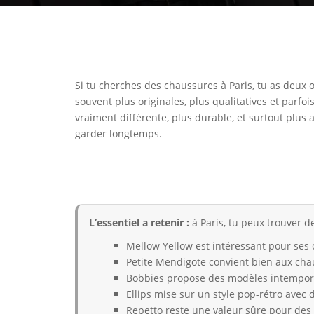
Si tu cherches des chaussures à Paris, tu as deux o
souvent plus originales, plus qualitatives et parfo
vraiment différente, plus durable, et surtout plus
garder longtemps.
L’essentiel a retenir :
à Paris, tu peux trouver d
Mellow Yellow est intéressant pour ses c
Petite Mendigote convient bien aux cha
Bobbies propose des modèles intemporel
Ellips mise sur un style pop-rétro avec 
Repetto reste une valeur sûre pour des