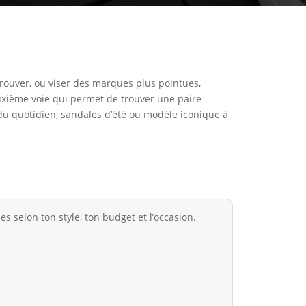
 trouver, ou viser des marques plus pointues,
deuxième voie qui permet de trouver une paire
 du quotidien, sandales d’été ou modèle iconique à
s selon ton style, ton budget et l’occasion.