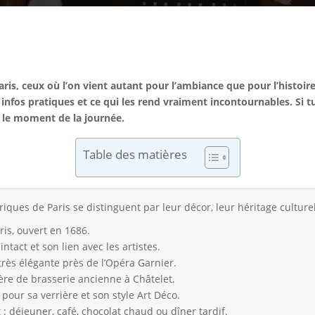
ris, ceux où l’on vient autant pour l’ambiance que pour l’histoire 
infos pratiques et ce qui les rend vraiment incontournables. Si tu
et le moment de la journée.
Table des matières
riques de Paris se distinguent par leur décor, leur héritage cultur
ris, ouvert en 1686.
tact et son lien avec les artistes.
très élégante près de l’Opéra Garnier.
re de brasserie ancienne à Châtelet.
pour sa verrière et son style Art Déco.
 déjeuner, café, chocolat chaud ou dîner tardif.