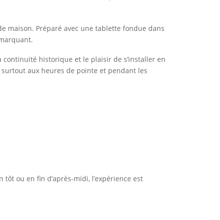
e de maison. Préparé avec une tablette fondue dans
 marquant.
continuité historique et le plaisir de s’installer en
e, surtout aux heures de pointe et pendant les
tôt ou en fin d’après-midi, l’expérience est