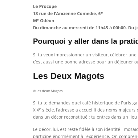
Le Procope
e
13 rue de l’Ancienne Comédie, 6
M° Odéon
Du dimanche au mercredi de 11h45 à 00h00. Du j
Pourquoi y aller dans la prati
Si tu veux impressionner un visiteur, célébrer une
c’est aussi une bonne adresse pour un déjeuner o
Les Deux Magots
©Les deux Magots
Si tu te demandes quel café historique de Paris gar
e
XIX
siècle, l’adresse a accueilli des noms majeurs
dans un décor reconstitué : tu entres dans un lie
Le décor, lui, est resté fidèle à son identité : mosa
participe énormément à l’expérience. On comprend