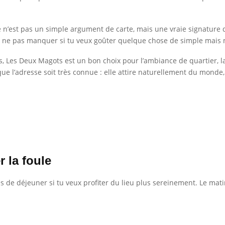
 Ce n’est pas un simple argument de carte, mais une vraie signatur
rs à ne pas manquer si tu veux goûter quelque chose de simple mais
ris, Les Deux Magots est un bon choix pour l’ambiance de quartier, la 
 que l’adresse soit très connue : elle attire naturellement du mond
r la foule
 de déjeuner si tu veux profiter du lieu plus sereinement. Le matin 