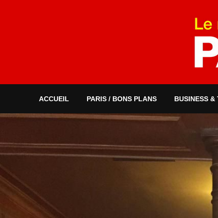
ACCUEIL
PARIS / BONS PLANS
BUSINESS &