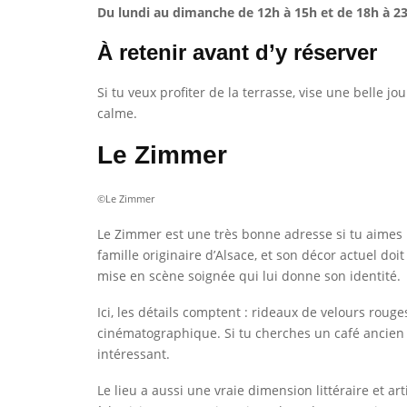
Du lundi au dimanche de 12h à 15h et de 18h à 2
À retenir avant d’y réserver
Si tu veux profiter de la terrasse, vise une belle 
calme.
Le Zimmer
©Le Zimmer
Le Zimmer est une très bonne adresse si tu aimes l
famille originaire d’Alsace, et son décor actuel do
mise en scène soignée qui lui donne son identité.
Ici, les détails comptent : rideaux de velours rou
cinématographique. Si tu cherches un café ancien à
intéressant.
Le lieu a aussi une vraie dimension littéraire et a