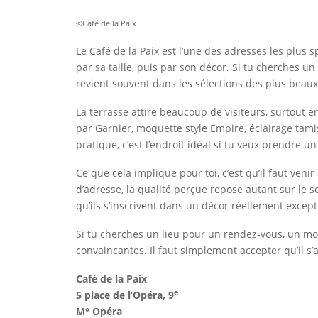
©Café de la Paix
Le Café de la Paix est l’une des adresses les plus 
par sa taille, puis par son décor. Si tu cherches
revient souvent dans les sélections des plus beaux 
La terrasse attire beaucoup de visiteurs, surtout en
par Garnier, moquette style Empire, éclairage tami
pratique, c’est l’endroit idéal si tu veux prendre u
Ce que cela implique pour toi, c’est qu’il faut venir
d’adresse, la qualité perçue repose autant sur le s
qu’ils s’inscrivent dans un décor réellement except
Si tu cherches un lieu pour un rendez-vous, un mom
convaincantes. Il faut simplement accepter qu’il s’
Café de la Paix
e
5 place de l’Opéra, 9
M° Opéra