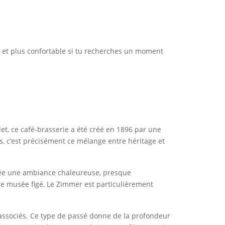
rée et plus confortable si tu recherches un moment
et, ce café-brasserie a été créé en 1896 par une
ts, c’est précisément ce mélange entre héritage et
 crée une ambiance chaleureuse, presque
 le musée figé, Le Zimmer est particulièrement
té associés. Ce type de passé donne de la profondeur