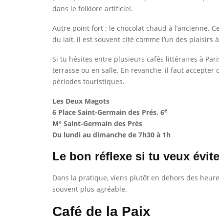
dans le folklore artificiel.
Autre point fort : le chocolat chaud à l’ancienne.
du lait, il est souvent cité comme l’un des plaisi
Si tu hésites entre plusieurs cafés littéraires à Pa
terrasse ou en salle. En revanche, il faut accepter
périodes touristiques.
Les Deux Magots
e
6 Place Saint-Germain des Prés, 6
M° Saint-Germain des Prés
Du lundi au dimanche de 7h30 à 1h
Le bon réflexe si tu veux évite
Dans la pratique, viens plutôt en dehors des heures
souvent plus agréable.
Café de la Paix