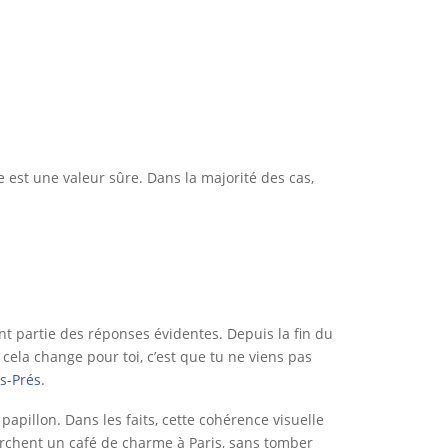
 est une valeur sûre. Dans la majorité des cas,
ent partie des réponses évidentes. Depuis la fin du
ela change pour toi, c’est que tu ne viens pas
s-Prés
.
 papillon. Dans les faits, cette cohérence visuelle
rchent un café de charme à Paris, sans tomber