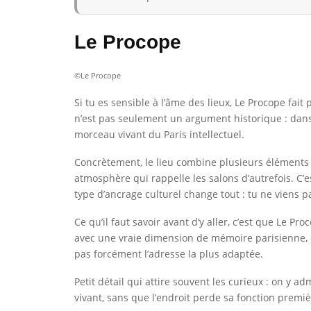
Le Procope
©Le Procope
Si tu es sensible à l’âme des lieux, Le Procope fai
n’est pas seulement un argument historique : dans l
morceau vivant du Paris intellectuel.
Concrètement, le lieu combine plusieurs éléments q
atmosphère qui rappelle les salons d’autrefois. C’e
type d’ancrage culturel change tout : tu ne viens 
Ce qu’il faut savoir avant d’y aller, c’est que Le P
avec une vraie dimension de mémoire parisienne, c’
pas forcément l’adresse la plus adaptée.
Petit détail qui attire souvent les curieux : on y
vivant, sans que l’endroit perde sa fonction premi