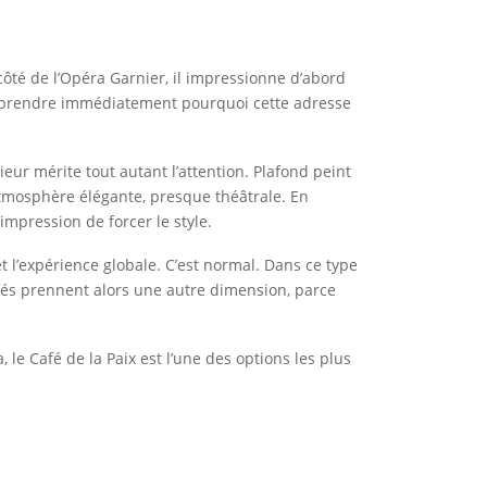
côté de l’Opéra Garnier, il impressionne d’abord
 comprendre immédiatement pourquoi cette adresse
ieur mérite tout autant l’attention. Plafond peint
atmosphère élégante, presque théâtrale. En
impression de forcer le style.
 et l’expérience globale. C’est normal. Dans ce type
cafés prennent alors une autre dimension, parce
e Café de la Paix est l’une des options les plus
.