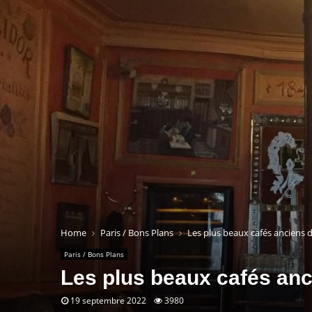
Home
Paris / Bons Plans
Les plus beaux cafés anciens d
Paris / Bons Plans
Les plus beaux cafés anc
19 septembre 2022
3980