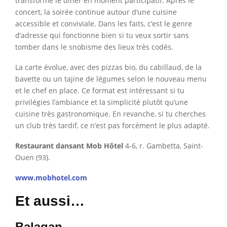
transforme le dîner en moment participatif. Après le
concert, la soirée continue autour d’une cuisine
accessible et conviviale. Dans les faits, c’est le genre
d’adresse qui fonctionne bien si tu veux sortir sans
tomber dans le snobisme des lieux très codés.
La carte évolue, avec des pizzas bio, du cabillaud, de la
bavette ou un tajine de légumes selon le nouveau menu
et le chef en place. Ce format est intéressant si tu
privilégies l’ambiance et la simplicité plutôt qu’une
cuisine très gastronomique. En revanche, si tu cherches
un club très tardif, ce n’est pas forcément le plus adapté.
Restaurant dansant Mob Hôtel
4-6, r. Gambetta, Saint-
Ouen (93).
www.mobhotel.com
Et aussi…
Balagan