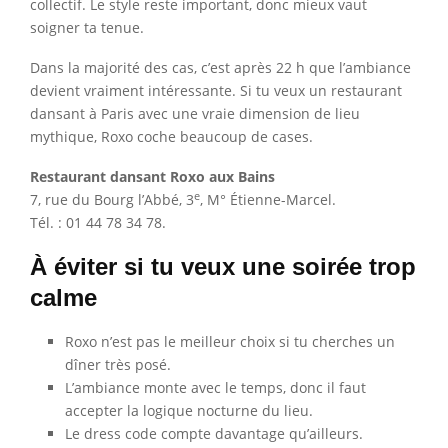
collectif. Le style reste important, donc mieux vaut
soigner ta tenue.
Dans la majorité des cas, c’est après 22 h que l’ambiance
devient vraiment intéressante. Si tu veux un restaurant
dansant à Paris avec une vraie dimension de lieu
mythique, Roxo coche beaucoup de cases.
Restaurant dansant Roxo aux Bains
e
7, rue du Bourg l’Abbé, 3
, M° Étienne-Marcel.
Tél. : 01 44 78 34 78.
À éviter si tu veux une soirée trop
calme
Roxo n’est pas le meilleur choix si tu cherches un
dîner très posé.
L’ambiance monte avec le temps, donc il faut
accepter la logique nocturne du lieu.
Le dress code compte davantage qu’ailleurs.