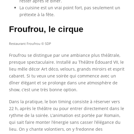
rester après le dîner.
La cuisine est un vrai point fort, pas seulement un
prétexte à la fête.
Froufrou, le cirque
Restaurant Froufrou © SDP
Froufrou se distingue par une ambiance plus théâtrale,
presque spectaculaire. Installé au Théâtre Édouard VII, le
lieu mêle décor Art déco, velours, grands miroirs et esprit
cabaret. Si tu veux une soirée qui commence avec un
dîner élégant et se prolonge dans une atmosphère de
show, c’est une très bonne option.
Dans la pratique, le bon timing consiste à réserver vers
22 h, après le théâtre ou pour entrer directement dans le
rythme de la soirée. L’animation est portée par Romain,
qui sait faire monter l’énergie sans casser l’élégance du
lieu. On y chante volontiers, on y fredonne des