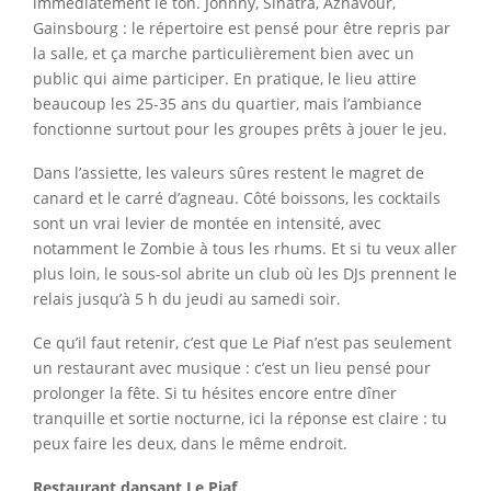
immédiatement le ton. Johnny, Sinatra, Aznavour,
Gainsbourg : le répertoire est pensé pour être repris par
la salle, et ça marche particulièrement bien avec un
public qui aime participer. En pratique, le lieu attire
beaucoup les 25-35 ans du quartier, mais l’ambiance
fonctionne surtout pour les groupes prêts à jouer le jeu.
Dans l’assiette, les valeurs sûres restent le magret de
canard et le carré d’agneau. Côté boissons, les cocktails
sont un vrai levier de montée en intensité, avec
notamment le Zombie à tous les rhums. Et si tu veux aller
plus loin, le sous-sol abrite un club où les DJs prennent le
relais jusqu’à 5 h du jeudi au samedi soir.
Ce qu’il faut retenir, c’est que Le Piaf n’est pas seulement
un restaurant avec musique : c’est un lieu pensé pour
prolonger la fête. Si tu hésites encore entre dîner
tranquille et sortie nocturne, ici la réponse est claire : tu
peux faire les deux, dans le même endroit.
Restaurant dansant Le Piaf