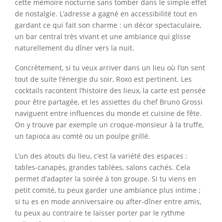
cette mémoire nocturne sans tomber dans le simple effet
de nostalgie. L’adresse a gagné en accessibilité tout en
gardant ce qui fait son charme : un décor spectaculaire,
un bar central très vivant et une ambiance qui glisse
naturellement du dîner vers la nuit.
Concrètement, si tu veux arriver dans un lieu où l’on sent
tout de suite l’énergie du soir, Roxo est pertinent. Les
cocktails racontent l’histoire des lieux, la carte est pensée
pour être partagée, et les assiettes du chef Bruno Grossi
naviguent entre influences du monde et cuisine de fête.
On y trouve par exemple un croque-monsieur à la truffe,
un tapioca au comté ou un poulpe grillé.
L’un des atouts du lieu, c’est la variété des espaces :
tables-canapés, grandes tablées, salons cachés. Cela
permet d’adapter la soirée à ton groupe. Si tu viens en
petit comité, tu peux garder une ambiance plus intime ;
si tu es en mode anniversaire ou after-dîner entre amis,
tu peux au contraire te laisser porter par le rythme