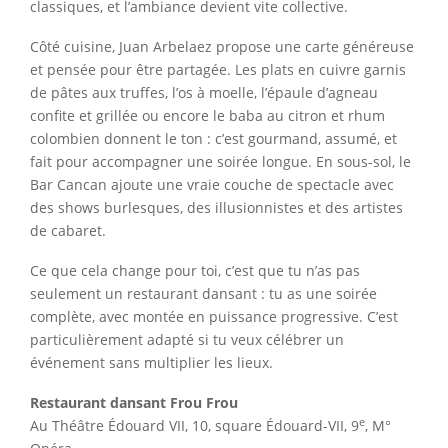
classiques, et l’ambiance devient vite collective.
Côté cuisine, Juan Arbelaez propose une carte généreuse
et pensée pour être partagée. Les plats en cuivre garnis
de pâtes aux truffes, l’os à moelle, l’épaule d’agneau
confite et grillée ou encore le baba au citron et rhum
colombien donnent le ton : c’est gourmand, assumé, et
fait pour accompagner une soirée longue. En sous-sol, le
Bar Cancan ajoute une vraie couche de spectacle avec
des shows burlesques, des illusionnistes et des artistes
de cabaret.
Ce que cela change pour toi, c’est que tu n’as pas
seulement un restaurant dansant : tu as une soirée
complète, avec montée en puissance progressive. C’est
particulièrement adapté si tu veux célébrer un
événement sans multiplier les lieux.
Restaurant dansant Frou Frou
e
Au Théâtre Édouard VII, 10, square Édouard-VII, 9
, M°