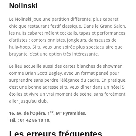
Nolinski
Le Nolinski joue une partition différente, plus cabaret
chic que restaurant festif classique. Dans le Grand Salon,
les nuits cabaret mêlent cocktails, tapas et performances
d’artistes : contorsionnistes, jongleurs, danseuses de
hula-hoop. Si tu veux une soirée plus spectaculaire que
bruyante, c’est une option très intéressante.
Le lieu accueille aussi des cartes blanches de showmen
comme Brian Scott Bagley, avec un format pensé pour
surprendre sans perdre l’élégance du cadre. En pratique,
c’est une bonne adresse si tu veux dîner dans un hôtel 5
étoiles et vivre un vrai moment de scène, sans forcément
aller jusqu’au club.
er
16, av. de l’Opéra, 1
, M° Pyramides.
Tél. : 01 42 86 10 10.
Les erreurs fréquentes