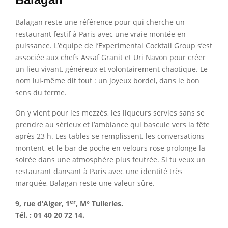
Balagan reste une référence pour qui cherche un
restaurant festif à Paris avec une vraie montée en
puissance. L’équipe de l’Experimental Cocktail Group s’est
associée aux chefs Assaf Granit et Uri Navon pour créer
un lieu vivant, généreux et volontairement chaotique. Le
nom lui-même dit tout : un joyeux bordel, dans le bon
sens du terme.
On y vient pour les mezzés, les liqueurs servies sans se
prendre au sérieux et l’ambiance qui bascule vers la fête
après 23 h. Les tables se remplissent, les conversations
montent, et le bar de poche en velours rose prolonge la
soirée dans une atmosphère plus feutrée. Si tu veux un
restaurant dansant à Paris avec une identité très
marquée, Balagan reste une valeur sûre.
er
9, rue d’Alger, 1
, M° Tuileries.
Tél. : 01 40 20 72 14.