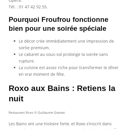
Opéra.
Tél. : 01 47 42 92 55.
Pourquoi Froufrou fonctionne
bien pour une soirée spéciale
Le décor crée immédiatement une impression de
sortie premium.
Le cabaret au sous-sol prolonge la soirée sans
rupture.
La cuisine est assez riche pour transformer le dîner
en vrai moment de fête.
Roxo aux Bains : Retiens la
nuit
Restaurant Roxo © Guillaume Grasset
Les Bains ont une histoire forte, et Roxo s’inscrit dans