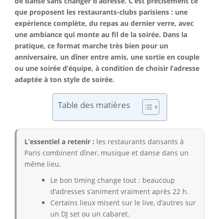
de danse sans changer d’adresse. C’est précisément ce
que proposent les restaurants-clubs parisiens : une
expérience complète, du repas au dernier verre, avec
une ambiance qui monte au fil de la soirée. Dans la
pratique, ce format marche très bien pour un
anniversaire, un dîner entre amis, une sortie en couple
ou une soirée d’équipe, à condition de choisir l’adresse
adaptée à ton style de soirée.
Table des matières
L’essentiel a retenir :
les restaurants dansants à
Paris combinent dîner, musique et danse dans un
même lieu.
Le bon timing change tout : beaucoup
d’adresses s’animent vraiment après 22 h.
Certains lieux misent sur le live, d’autres sur
un DJ set ou un cabaret.