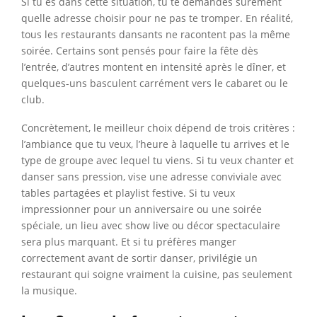
Si tu es dans cette situation, tu te demandes sûrement
quelle adresse choisir pour ne pas te tromper. En réalité,
tous les restaurants dansants ne racontent pas la même
soirée. Certains sont pensés pour faire la fête dès
l’entrée, d’autres montent en intensité après le dîner, et
quelques-uns basculent carrément vers le cabaret ou le
club.
Concrètement, le meilleur choix dépend de trois critères :
l’ambiance que tu veux, l’heure à laquelle tu arrives et le
type de groupe avec lequel tu viens. Si tu veux chanter et
danser sans pression, vise une adresse conviviale avec
tables partagées et playlist festive. Si tu veux
impressionner pour un anniversaire ou une soirée
spéciale, un lieu avec show live ou décor spectaculaire
sera plus marquant. Et si tu préfères manger
correctement avant de sortir danser, privilégie un
restaurant qui soigne vraiment la cuisine, pas seulement
la musique.