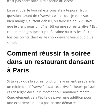
n’est pas accessoire, il fait partie du décor.
En pratique, le bon réflexe consiste à te poser trois
questions avant de réserver : est-ce que je veux surtout
bien manger, surtout danser, ou faire les deux ? Est-ce
que je viens pour un dîner tôt ou une soirée tardive ? Est-
ce que mon groupe est plutôt calme ou très festif ? Une
fois ces points clarifiés, le choix devient beaucoup plus
simple.
Comment réussir ta soirée
dans un restaurant dansant
à Paris
Si tu veux que la soirée fonctionne vraiment, prépare-la
un minimum. Réserve à l’avance, arrive à l’heure prévue
et renseigne-toi sur le moment où l’ambiance monte.
Concrètement, cela t’évite de payer une addition pour
une expérience qui n’a pas encore démarré.