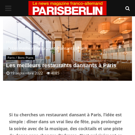
PRIMARY
MENU
Home
Paris / Bons Plans
Les meilleurs restaurants dansants à Paris
Paris / Bons Plans
Les meilleurs restaurants dansants à Paris
19 septembre 2022
4085
Si tu cherches un restaurant dansant à Paris, l’idée est
simple : dîner dans un vrai lieu de fête, puis prolonger
la soirée avec de la musique, des cocktails et une piste