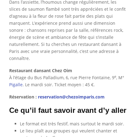
Dans l’assiette, l’houmous change régulièrement, les
slices de saumon flambé sont très appréciées et le confit
d’agneau à la fleur de rose fait partie des plats qui
marquent. L’expérience prend aussi une dimension
sonore : chansons reprises par la salle, références rock,
énergie de scène et ambiance de fête qui s’installe
naturellement. Si tu cherches un restaurant dansant à
Paris avec une vraie personnalité, c’est une adresse à
connaître.
Restaurant dansant Chez Oim
e
À l’étage du Bus Palladium, 6, rue Pierre Fontaine, 9
, M°
Pigalle
. Le mardi soir. Ticket moyen : 45 €.
Réservation :
reservation@chezoimparis.com
Ce qu’il faut savoir avant d’y aller
Le format est très festif, mais surtout le mardi soir.
Le lieu plaît aux groupes qui veulent chanter et