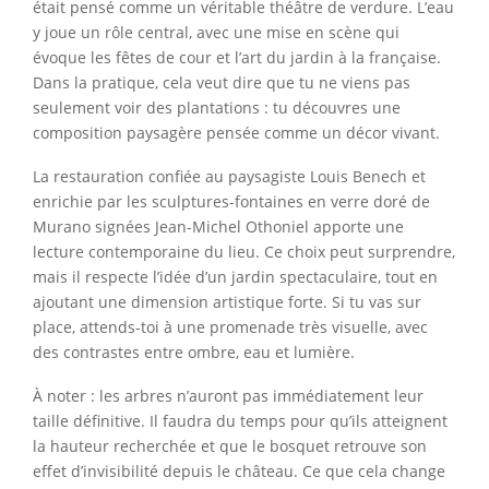
était pensé comme un véritable théâtre de verdure. L’eau
y joue un rôle central, avec une mise en scène qui
évoque les fêtes de cour et l’art du jardin à la française.
Dans la pratique, cela veut dire que tu ne viens pas
seulement voir des plantations : tu découvres une
composition paysagère pensée comme un décor vivant.
La restauration confiée au paysagiste Louis Benech et
enrichie par les sculptures-fontaines en verre doré de
Murano signées Jean-Michel Othoniel apporte une
lecture contemporaine du lieu. Ce choix peut surprendre,
mais il respecte l’idée d’un jardin spectaculaire, tout en
ajoutant une dimension artistique forte. Si tu vas sur
place, attends-toi à une promenade très visuelle, avec
des contrastes entre ombre, eau et lumière.
À noter : les arbres n’auront pas immédiatement leur
taille définitive. Il faudra du temps pour qu’ils atteignent
la hauteur recherchée et que le bosquet retrouve son
effet d’invisibilité depuis le château. Ce que cela change