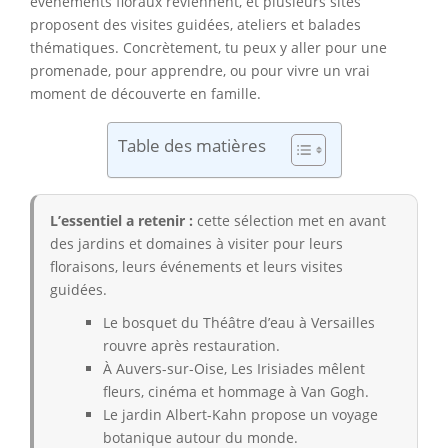
événements floraux reviennent, et plusieurs sites
proposent des visites guidées, ateliers et balades
thématiques. Concrètement, tu peux y aller pour une
promenade, pour apprendre, ou pour vivre un vrai
moment de découverte en famille.
Table des matières
L’essentiel a retenir :
cette sélection met en avant
des jardins et domaines à visiter pour leurs
floraisons, leurs événements et leurs visites
guidées.
Le bosquet du Théâtre d’eau à Versailles
rouvre après restauration.
À Auvers-sur-Oise, Les Irisiades mêlent
fleurs, cinéma et hommage à Van Gogh.
Le jardin Albert-Kahn propose un voyage
botanique autour du monde.