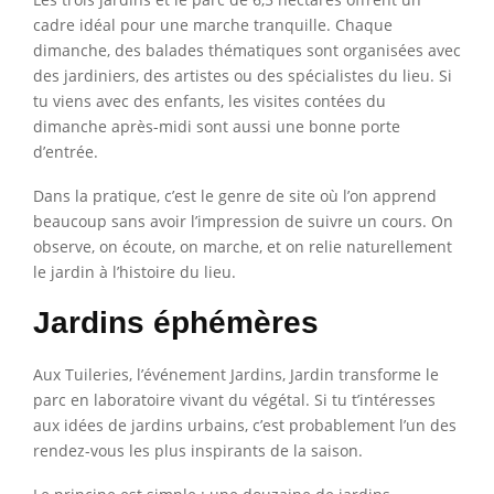
cadre idéal pour une marche tranquille. Chaque
dimanche, des balades thématiques sont organisées avec
des jardiniers, des artistes ou des spécialistes du lieu. Si
tu viens avec des enfants, les visites contées du
dimanche après-midi sont aussi une bonne porte
d’entrée.
Dans la pratique, c’est le genre de site où l’on apprend
beaucoup sans avoir l’impression de suivre un cours. On
observe, on écoute, on marche, et on relie naturellement
le jardin à l’histoire du lieu.
Jardins éphémères
Aux Tuileries, l’événement Jardins, Jardin transforme le
parc en laboratoire vivant du végétal. Si tu t’intéresses
aux idées de jardins urbains, c’est probablement l’un des
rendez-vous les plus inspirants de la saison.