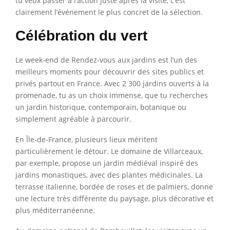
tu veux passer à l’action juste après la visite, c’est
clairement l’événement le plus concret de la sélection.
Célébration du vert
Le week-end de Rendez-vous aux jardins est l’un des
meilleurs moments pour découvrir des sites publics et
privés partout en France. Avec 2 300 jardins ouverts à la
promenade, tu as un choix immense, que tu recherches
un jardin historique, contemporain, botanique ou
simplement agréable à parcourir.
En Île-de-France, plusieurs lieux méritent
particulièrement le détour. Le domaine de Villarceaux,
par exemple, propose un jardin médiéval inspiré des
jardins monastiques, avec des plantes médicinales. La
terrasse italienne, bordée de roses et de palmiers, donne
une lecture très différente du paysage, plus décorative et
plus méditerranéenne.