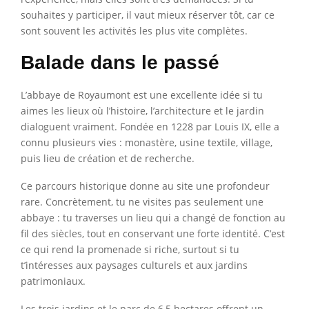
souhaites y participer, il vaut mieux réserver tôt, car ce
sont souvent les activités les plus vite complètes.
Balade dans le passé
L’abbaye de Royaumont est une excellente idée si tu
aimes les lieux où l’histoire, l’architecture et le jardin
dialoguent vraiment. Fondée en 1228 par Louis IX, elle a
connu plusieurs vies : monastère, usine textile, village,
puis lieu de création et de recherche.
Ce parcours historique donne au site une profondeur
rare. Concrètement, tu ne visites pas seulement une
abbaye : tu traverses un lieu qui a changé de fonction au
fil des siècles, tout en conservant une forte identité. C’est
ce qui rend la promenade si riche, surtout si tu
t’intéresses aux paysages culturels et aux jardins
patrimoniaux.
Les trois jardins et le parc de 6,5 hectares offrent un