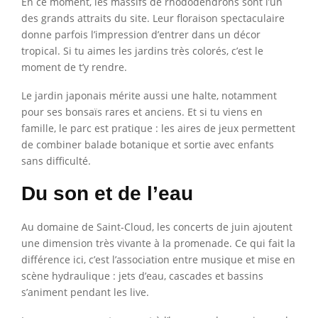
En ce moment, les massifs de rhododendrons sont l’un
des grands attraits du site. Leur floraison spectaculaire
donne parfois l’impression d’entrer dans un décor
tropical. Si tu aimes les jardins très colorés, c’est le
moment de t’y rendre.
Le jardin japonais mérite aussi une halte, notamment
pour ses bonsaïs rares et anciens. Et si tu viens en
famille, le parc est pratique : les aires de jeux permettent
de combiner balade botanique et sortie avec enfants
sans difficulté.
Du son et de l’eau
Au domaine de Saint-Cloud, les concerts de juin ajoutent
une dimension très vivante à la promenade. Ce qui fait la
différence ici, c’est l’association entre musique et mise en
scène hydraulique : jets d’eau, cascades et bassins
s’animent pendant les live.