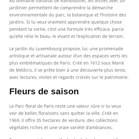
Au domaine national de Rambouillet, les visites avec un
jardinier permettent de comprendre la démarche
environnementale du parc, la botanique et l’histoire des
jardins. Si tu veux vraiment apprendre quelque chose
pendant ta sortie, c’est une formule très efficace, parce
qu’elle relie le beau, le vivant et l’explication de terrain.
Le jardin du Luxembourg propose, lui, une promenade
artistique et artisanale autour d’un des espaces verts les
plus emblématiques de Paris. Créé en 1612 sous Marie
de Médicis, il se prête bien à une découverte plus lente,
avec lectures, visites et regards croisés sur le patrimoine.
Fleurs de saison
Le Parc floral de Paris reste une valeur sûre si tu veux
voir de belles floraisons sans quitter la ville. Créé en
1969, il offre 35 hectares de verdure, des collections
végétales riches et une vraie variété d’ambiances.