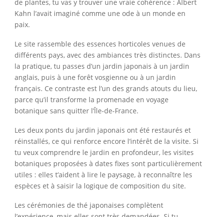
de plantes, tu vas y trouver une vraie cohérence : Albert
Kahn l’avait imaginé comme une ode à un monde en
paix.
Le site rassemble des essences horticoles venues de
différents pays, avec des ambiances très distinctes. Dans
la pratique, tu passes d’un jardin japonais à un jardin
anglais, puis à une forêt vosgienne ou à un jardin
français. Ce contraste est l’un des grands atouts du lieu,
parce qu’il transforme la promenade en voyage
botanique sans quitter l’Île-de-France.
Les deux ponts du jardin japonais ont été restaurés et
réinstallés, ce qui renforce encore l’intérêt de la visite. Si
tu veux comprendre le jardin en profondeur, les visites
botaniques proposées à dates fixes sont particulièrement
utiles : elles t’aident à lire le paysage, à reconnaître les
espèces et à saisir la logique de composition du site.
Les cérémonies de thé japonaises complètent
l’expérience, mais elles sont très demandées. Si tu