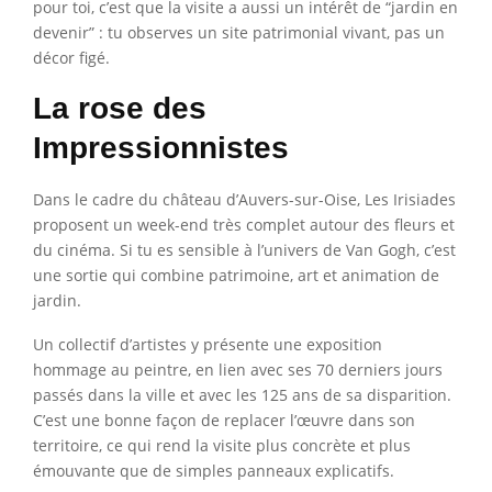
pour toi, c’est que la visite a aussi un intérêt de “jardin en
devenir” : tu observes un site patrimonial vivant, pas un
décor figé.
La rose des
Impressionnistes
Dans le cadre du château d’Auvers-sur-Oise, Les Irisiades
proposent un week-end très complet autour des fleurs et
du cinéma. Si tu es sensible à l’univers de Van Gogh, c’est
une sortie qui combine patrimoine, art et animation de
jardin.
Un collectif d’artistes y présente une exposition
hommage au peintre, en lien avec ses 70 derniers jours
passés dans la ville et avec les 125 ans de sa disparition.
C’est une bonne façon de replacer l’œuvre dans son
territoire, ce qui rend la visite plus concrète et plus
émouvante que de simples panneaux explicatifs.