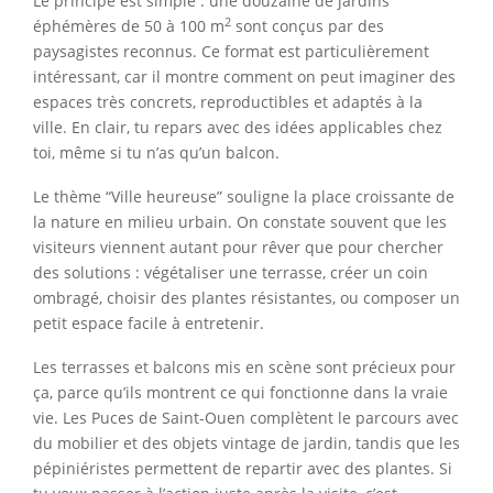
Le principe est simple : une douzaine de jardins
2
éphémères de 50 à 100 m
sont conçus par des
paysagistes reconnus. Ce format est particulièrement
intéressant, car il montre comment on peut imaginer des
espaces très concrets, reproductibles et adaptés à la
ville. En clair, tu repars avec des idées applicables chez
toi, même si tu n’as qu’un balcon.
Le thème “Ville heureuse” souligne la place croissante de
la nature en milieu urbain. On constate souvent que les
visiteurs viennent autant pour rêver que pour chercher
des solutions : végétaliser une terrasse, créer un coin
ombragé, choisir des plantes résistantes, ou composer un
petit espace facile à entretenir.
Les terrasses et balcons mis en scène sont précieux pour
ça, parce qu’ils montrent ce qui fonctionne dans la vraie
vie. Les Puces de Saint-Ouen complètent le parcours avec
du mobilier et des objets vintage de jardin, tandis que les
pépiniéristes permettent de repartir avec des plantes. Si