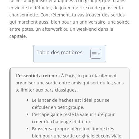
faciles à organiser et adaptées à un groupe, que tu aies
envie de te défouler, de jouer, de rire ou de pousser la
chansonnette. Concrètement, tu vas trouver des sorties
qui marchent aussi bien pour un anniversaire, une soirée
entre potes, un afterwork ou un week-end dans la
capitale.
Table des matières
L’essentiel a retenir :
À Paris, tu peux facilement
organiser une sortie entre amis qui sort du lot, sans
te limiter aux bars classiques.
Le lancer de haches est idéal pour se
défouler en petit groupe.
L’escape game reste la valeur sûre pour
créer du challenge et du fun.
Brasser sa propre bière fonctionne très
bien pour une sortie originale et conviviale.