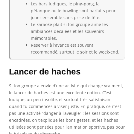
Les bars ludiques, le ping-pong, la
pétanque ou le bowling sont parfaits pour
jouer ensemble sans prise de tête.
Le karaoké plaît si ton groupe aime les
ambiances décalées et les souvenirs
mémorables.
Réserver à l’avance est souvent
recommandé, surtout le soir et le week-end.
Lancer de haches
Si ton groupe a envie d’une activité qui change vraiment,
le lancer de haches est une excellente option. C’est
ludique, un peu insolite, et surtout très satisfaisant
quand tu commences à viser juste. En pratique, ce n’est
pas une activité “danger à l’aveugle” : les sessions sont
encadrées, on t’explique les bons gestes, et les haches
utilisées sont pensées pour l’animation sportive, pas pour
le bricolage du dimanche.