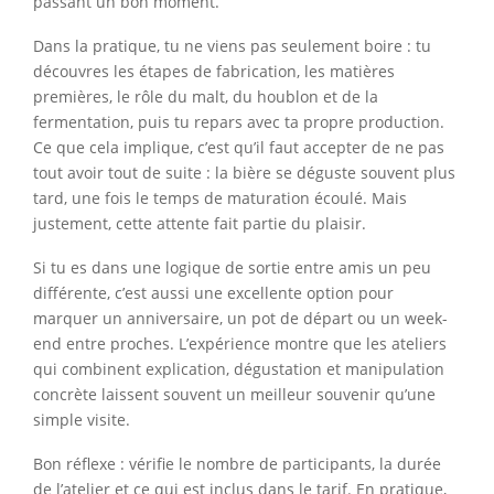
passant un bon moment.
Dans la pratique, tu ne viens pas seulement boire : tu
découvres les étapes de fabrication, les matières
premières, le rôle du malt, du houblon et de la
fermentation, puis tu repars avec ta propre production.
Ce que cela implique, c’est qu’il faut accepter de ne pas
tout avoir tout de suite : la bière se déguste souvent plus
tard, une fois le temps de maturation écoulé. Mais
justement, cette attente fait partie du plaisir.
Si tu es dans une logique de sortie entre amis un peu
différente, c’est aussi une excellente option pour
marquer un anniversaire, un pot de départ ou un week-
end entre proches. L’expérience montre que les ateliers
qui combinent explication, dégustation et manipulation
concrète laissent souvent un meilleur souvenir qu’une
simple visite.
Bon réflexe : vérifie le nombre de participants, la durée
de l’atelier et ce qui est inclus dans le tarif. En pratique,