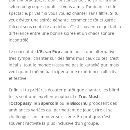
selon ton groupe : public si vous aimez l’ambiance et le
spectacle, privatif si vous voulez chanter sans filtre. Si tu
veux éviter une soirée gênante, commence tôt et garde
l’alcool sous contrôle au début. C’est souvent ce qui fait la
différence entre une bonne soirée et un chaos sonore
incontrôlé.
Le concept de
L’Ecran Pop
ajoute aussi une alternative
très sympa : chanter sur des films musicaux cultes. C’est
idéal si tout le monde n’assume pas le karaoké pur, mais
veut quand même participer à une expérience collective
et festive.
Enfin, si tu préfères écouter plutôt que chanter, les blind
tests sont une excellente option. Le
Truc Mush
,
l’
Octopussy
, le
Supercoin
ou le
Biscornu
proposent des
ambiances variées qui permettent de jouer, rire et se
challenger sans monter sur scène. En pratique, c’est
souvent l’activité la plus inclusive d’un groupe.