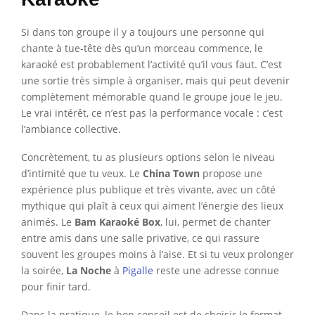
Si dans ton groupe il y a toujours une personne qui
chante à tue-tête dès qu’un morceau commence, le
karaoké est probablement l’activité qu’il vous faut. C’est
une sortie très simple à organiser, mais qui peut devenir
complètement mémorable quand le groupe joue le jeu.
Le vrai intérêt, ce n’est pas la performance vocale : c’est
l’ambiance collective.
Concrètement, tu as plusieurs options selon le niveau
d’intimité que tu veux. Le
China Town
propose une
expérience plus publique et très vivante, avec un côté
mythique qui plaît à ceux qui aiment l’énergie des lieux
animés. Le
Bam Karaoké Box
, lui, permet de chanter
entre amis dans une salle privative, ce qui rassure
souvent les groupes moins à l’aise. Et si tu veux prolonger
la soirée,
La Noche
à
Pigalle
reste une adresse connue
pour finir tard.
Dans la pratique, le bon conseil est de choisir le format