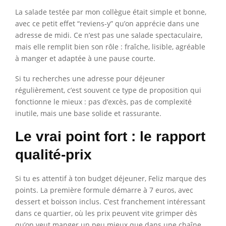
La salade testée par mon collègue était simple et bonne,
avec ce petit effet “reviens-y” qu’on apprécie dans une
adresse de midi. Ce n’est pas une salade spectaculaire,
mais elle remplit bien son rôle : fraîche, lisible, agréable
à manger et adaptée à une pause courte.
Si tu recherches une adresse pour déjeuner
régulièrement, c’est souvent ce type de proposition qui
fonctionne le mieux : pas d’excès, pas de complexité
inutile, mais une base solide et rassurante.
Le vrai point fort : le rapport
qualité-prix
Si tu es attentif à ton budget déjeuner, Feliz marque des
points. La première formule démarre à 7 euros, avec
dessert et boisson inclus. C’est franchement intéressant
dans ce quartier, où les prix peuvent vite grimper dès
qu’on veut manger un peu mieux que dans une chaîne