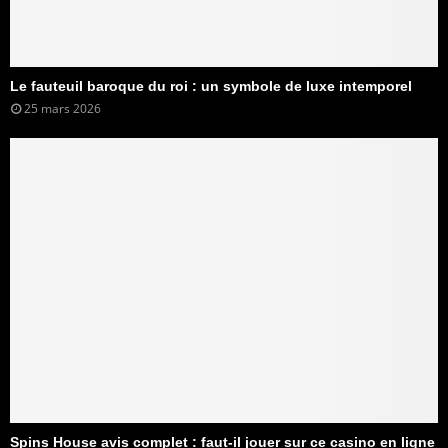
Le fauteuil baroque du roi : un symbole de luxe intemporel
25 mars 2026
Spins House avis complet : faut-il jouer sur ce casino en ligne