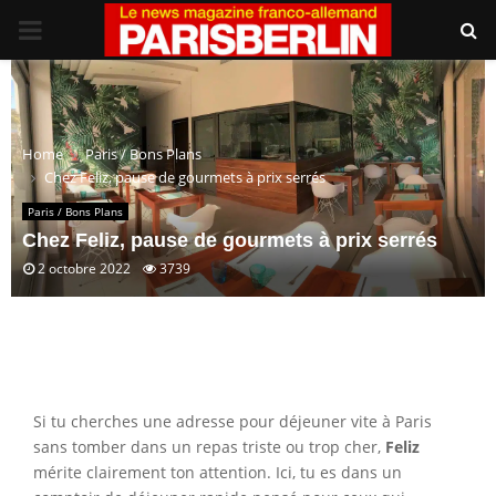
PRIMARY
MENU
Home
Paris / Bons Plans
Chez Feliz, pause de gourmets à prix serrés
Paris / Bons Plans
Chez Feliz, pause de gourmets à prix serrés
2 octobre 2022
3739
Si tu cherches une adresse pour déjeuner vite à Paris
sans tomber dans un repas triste ou trop cher,
Feliz
mérite clairement ton attention. Ici, tu es dans un