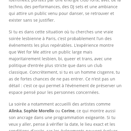
techno, des performances, des DJ sets et une ambiance
qui attire un public venu pour danser, se retrouver et
exister sans se justifier.
Si tu es dans cette situation où tu cherches une vraie
soirée lesbienne à Paris, c’est probablement l’un des
événements les plus repérables. L’expérience montre
que Wet for Me attire un public large mais
majoritairement lesbien, bi, queer et trans, avec une
politique d’entrée plus stricte que dans un club
classique. Concrètement, si tu es un homme cisgenre, tu
as de fortes chances de ne pas entrer. Ce n’est pas un
détail : c’est ce qui permet à l’événement de préserver un
espace pensé pour les personnes concernées.
La soirée a notamment accueilli des artistes comme
Alinka
,
Sophie Morello
ou
Corine
, ce qui montre aussi
son ancrage dans une programmation exigeante. Si tu
veux y aller, pense à vérifier la date, le lieu exact et les
conditions d’accès, car les événements peuvent évoluer