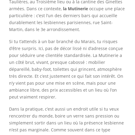
Taulières, au Troisième lieu ou à la cantine des Ginettes
armées. Dans ce contexte,
la Mutinerie
occupe une place
particulière : c’est l’un des derniers bars qui accueille
durablement les lesbiennes parisiennes, rue Saint-
Martin, dans le 3e arrondissement.
Si tu t’attends à un bar branché du Marais, tu risques
d’être surpris. Ici, pas de décor lissé ni d’adresse conçue
pour séduire une clientèle standardisée. La Mutinerie a
un côté brut, vivant, presque cabossé : mobilier
dépareillé, baby-foot, toilettes qui grincent, atmosphère
très directe. Et c’est justement ce qui fait son intérêt. On
n’y vient pas pour une mise en scène, mais pour une
ambiance libre, des prix accessibles et un lieu où l’on
peut vraiment respirer.
Dans la pratique, c’est aussi un endroit utile si tu veux
rencontrer du monde, boire un verre sans pression ou
simplement sortir dans un lieu où la présence lesbienne
n’est pas marginale. Comme souvent dans ce type