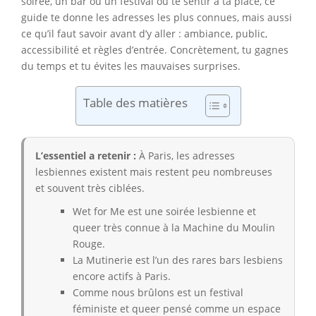
soirée, un bar ou un festival où te sentir à ta place, ce
guide te donne les adresses les plus connues, mais aussi
ce qu’il faut savoir avant d’y aller : ambiance, public,
accessibilité et règles d’entrée. Concrètement, tu gagnes
du temps et tu évites les mauvaises surprises.
Table des matières
L’essentiel a retenir :
À Paris, les adresses
lesbiennes existent mais restent peu nombreuses
et souvent très ciblées.
Wet for Me est une soirée lesbienne et
queer très connue à la Machine du Moulin
Rouge.
La Mutinerie est l’un des rares bars lesbiens
encore actifs à Paris.
Comme nous brûlons est un festival
féministe et queer pensé comme un espace