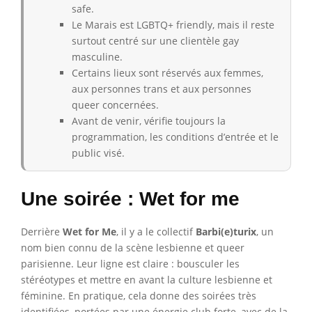
safe.
Le Marais est LGBTQ+ friendly, mais il reste
surtout centré sur une clientèle gay
masculine.
Certains lieux sont réservés aux femmes,
aux personnes trans et aux personnes
queer concernées.
Avant de venir, vérifie toujours la
programmation, les conditions d’entrée et le
public visé.
Une soirée : Wet for me
Derrière
Wet for Me
, il y a le collectif
Barbi(e)turix
, un
nom bien connu de la scène lesbienne et queer
parisienne. Leur ligne est claire : bousculer les
stéréotypes et mettre en avant la culture lesbienne et
féminine. En pratique, cela donne des soirées très
identifiées, portées par une énergie club forte, avec de la