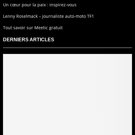
Un cœur pour la paix : inspirez-vous
Lenny Roselmack – journaliste auto-moto TF1
Tout savoir sur Meetic gratuit
DERNIERS ARTICLES