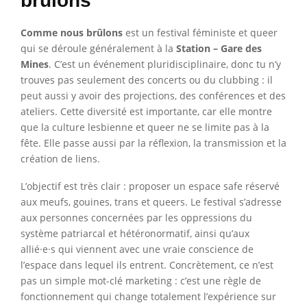
brûlons
Comme nous brûlons
est un festival féministe et queer
qui se déroule généralement à la
Station – Gare des
Mines
. C’est un événement pluridisciplinaire, donc tu n’y
trouves pas seulement des concerts ou du clubbing : il
peut aussi y avoir des projections, des conférences et des
ateliers. Cette diversité est importante, car elle montre
que la culture lesbienne et queer ne se limite pas à la
fête. Elle passe aussi par la réflexion, la transmission et la
création de liens.
L’objectif est très clair : proposer un espace safe réservé
aux meufs, gouines, trans et queers. Le festival s’adresse
aux personnes concernées par les oppressions du
système patriarcal et hétéronormatif, ainsi qu’aux
allié·e·s qui viennent avec une vraie conscience de
l’espace dans lequel ils entrent. Concrètement, ce n’est
pas un simple mot-clé marketing : c’est une règle de
fonctionnement qui change totalement l’expérience sur