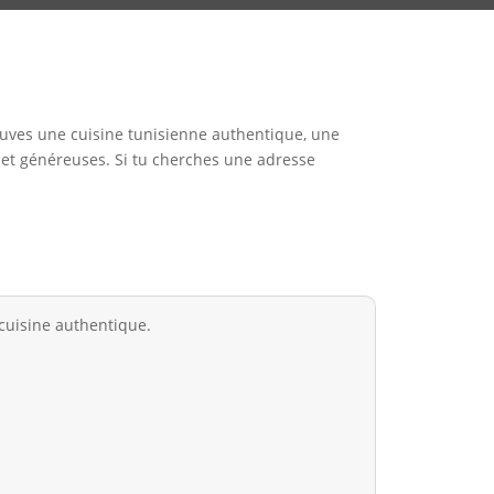
trouves une cuisine tunisienne authentique, une
et généreuses. Si tu cherches une adresse
cuisine authentique.