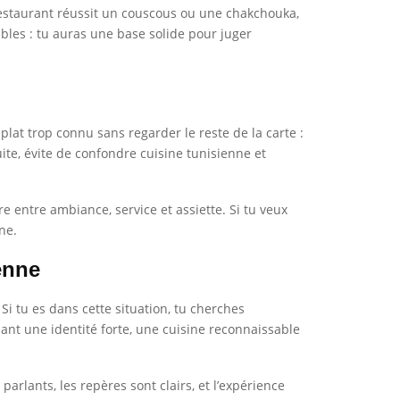
restaurant réussit un couscous ou une chakchouka,
bles : tu auras une base solide pour juger
 plat trop connu sans regarder le reste de la carte :
te, évite de confondre cuisine tunisienne et
bre entre ambiance, service et assiette. Si tu veux
ne.
enne
Si tu es dans cette situation, tu cherches
ant une identité forte, une cuisine reconnaissable
arlants, les repères sont clairs, et l’expérience