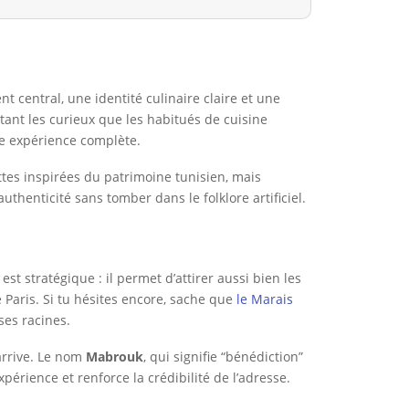
 central, une identité culinaire claire et une
ant les curieux que les habitués de cuisine
ne expérience complète.
ttes inspirées du patrimoine tunisien, mais
henticité sans tomber dans le folklore artificiel.
t stratégique : il permet d’attirer aussi bien les
 Paris. Si tu hésites encore, sache que
le Marais
ses racines.
arrive. Le nom
Mabrouk
, qui signifie “bénédiction”
xpérience et renforce la crédibilité de l’adresse.