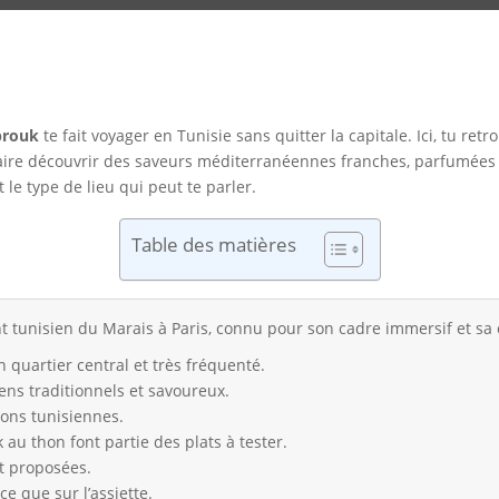
rouk
te fait voyager en Tunisie sans quitter la capitale. Ici, tu re
ire découvrir des saveurs méditerranéennes franches, parfumées 
 le type de lieu qui peut te parler.
Table des matières
 tunisien du Marais à Paris, connu pour son cadre immersif et sa 
n quartier central et très fréquenté.
ens traditionnels et savoureux.
sons tunisiennes.
k au thon font partie des plats à tester.
t proposées.
e que sur l’assiette.