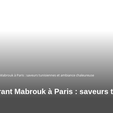
Mabrouk à Paris : saveurs tunisiennes et ambiance chaleureuse
rant Mabrouk à Paris : saveurs 