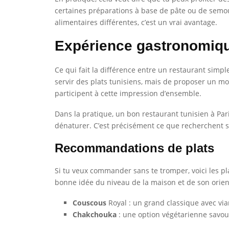
certaines préparations à base de pâte ou de semoul
alimentaires différentes, c’est un vrai avantage.
Expérience gastronomiq
Ce qui fait la différence entre un restaurant simp
servir des plats tunisiens, mais de proposer un mom
participent à cette impression d’ensemble.
Dans la pratique, un bon restaurant tunisien à Paris 
dénaturer. C’est précisément ce que recherchent so
Recommandations de plats
Si tu veux commander sans te tromper, voici les pl
bonne idée du niveau de la maison et de son orient
Couscous
Royal : un grand classique avec via
Chakchouka
: une option végétarienne savour