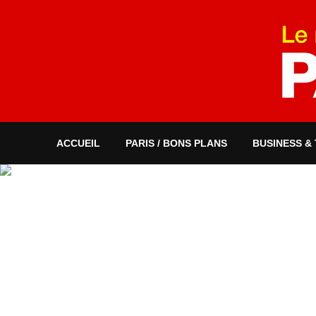
ACCUEIL
PARIS / BONS PLANS
BUSINESS &