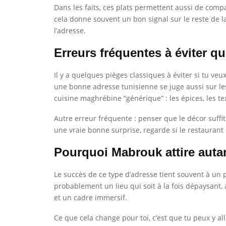
Dans les faits, ces plats permettent aussi de com
cela donne souvent un bon signal sur le reste de l
l’adresse.
Erreurs fréquentes à éviter qu
Il y a quelques pièges classiques à éviter si tu veu
une bonne adresse tunisienne se juge aussi sur le
cuisine maghrébine “générique” : les épices, les text
Autre erreur fréquente : penser que le décor suffit à
une vraie bonne surprise, regarde si le restaurant s
Pourquoi Mabrouk attire auta
Le succès de ce type d’adresse tient souvent à un p
probablement un lieu qui soit à la fois dépaysant,
et un cadre immersif.
Ce que cela change pour toi, c’est que tu peux y all