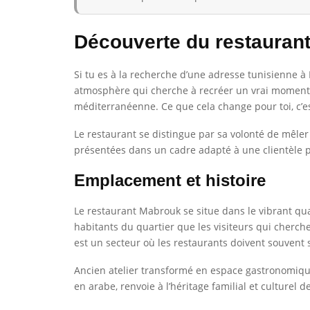
Découverte du restauran
Si tu es à la recherche d’une adresse tunisienne à 
atmosphère qui cherche à recréer un vrai moment d
méditerranéenne. Ce que cela change pour toi, c’e
Le restaurant se distingue par sa volonté de mêler
présentées dans un cadre adapté à une clientèle pa
Emplacement et histoire
Le restaurant Mabrouk se situe dans le vibrant quar
habitants du quartier que les visiteurs qui cherch
est un secteur où les restaurants doivent souvent 
Ancien atelier transformé en espace gastronomique
en arabe, renvoie à l’héritage familial et culturel 