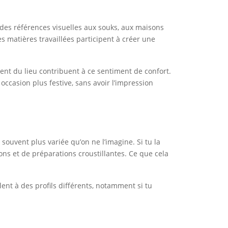
s des références visuelles aux souks, aux maisons
es matières travaillées participent à créer une
ent du lieu contribuent à ce sentiment de confort.
ccasion plus festive, sans avoir l’impression
ouvent plus variée qu’on ne l’imagine. Si tu la
ons et de préparations croustillantes. Ce que cela
ent à des profils différents, notamment si tu