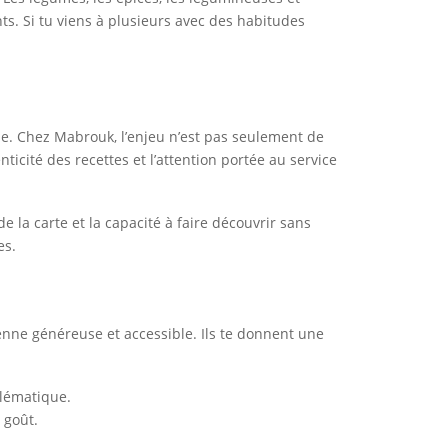
s. Si tu viens à plusieurs avec des habitudes
ale. Chez Mabrouk, l’enjeu n’est pas seulement de
ticité des recettes et l’attention portée au service
 de la carte et la capacité à faire découvrir sans
es.
ienne généreuse et accessible. Ils te donnent une
blématique.
 goût.