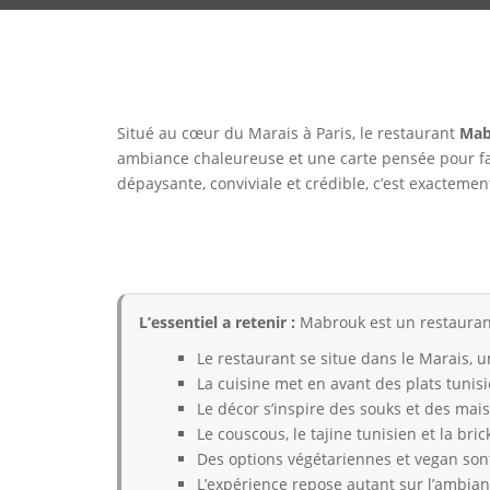
Situé au cœur du Marais à Paris, le restaurant
Mab
ambiance chaleureuse et une carte pensée pour fa
dépaysante, conviviale et crédible, c’est exactement
L’essentiel a retenir :
Mabrouk est un restaurant
Le restaurant se situe dans le Marais, u
La cuisine met en avant des plats tunisi
Le décor s’inspire des souks et des mai
Le couscous, le tajine tunisien et la bric
Des options végétariennes et vegan son
L’expérience repose autant sur l’ambianc