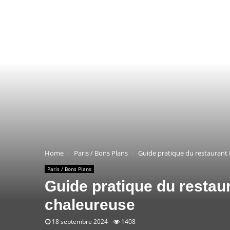
Home
Paris / Bons Plans
Guide pratique du restaurant 
Paris / Bons Plans
Guide pratique du restau
chaleureuse
18 septembre 2024
1408