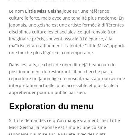
Le nom
Little Miss Geisha
joue sur une référence
culturelle forte, mais avec une tonalité plus moderne. En
japonais, une geisha est une artiste formée à différentes
disciplines culturelles et sociales, ce qui renvoie à un
imaginaire précis, souvent associé à l’élégance, à la
maîtrise et au raffinement. L’ajout de “Little Miss” apporte
une touche plus légère et contemporaine.
Dans les faits, ce choix de nom dit déjà beaucoup du
positionnement du restaurant : il ne cherche pas à
reproduire un Japon figé ou muséal, mais à proposer une
interprétation actuelle, plus accessible et plus facile à
appréhender pour un public parisien.
Exploration du menu
Si tu te demandes ce qu’on mange vraiment chez Little
Miss Geisha, la réponse est simple : une cuisine
japonaise qui mise sur la variété, avec des plats