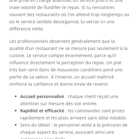
une prise en charge attentive, un service précis et une
vraie volonté de fluidifier le repas. Si tu rencontres
souvent des restaurants où l’on attend trop longtemps ou
où le service semble désorganisé, tu verras ici une
différence nette.
Les professionnels observent généralement que la
qualité d’un restaurant ne se mesure pas seulement à la
cuisine. Le service compte énormément, parce qu’il
influence directement la perception du repas. Un plat
très bon servi dans de mauvaises conditions perd une
partie de sa valeur. À l’inverse, un accueil maîtrisé
renforce la confiance et donne envie de revenir.
Accueil personnalisé
: chaque client reçoit une
attention sur mesure dès son entrée.
Rapidité et efficacité
: les commandes sont prises
rapidement et les plats arrivent sans délai notable.
Sens du détail : le personnel veille à la précision de
chaque aspect du service, assurant ainsi une