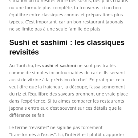
situation où tu hésites entre des sushis, des plats chauds
ou une formule plus complète, tu trouveras ici un bon
équilibre entre classiques connus et préparations plus
typées. C’est important, car un bon restaurant japonais
ne se limite pas à une seule famille de plats.
Sushi et sashimi : les classiques
revisités
Au Toritcho, les
sushi
et
sashimi
ne sont pas traités
comme de simples incontournables de carte. Ils servent
aussi de vitrine à la précision du chef. En pratique, cela
veut dire que la fraîcheur, la découpe, l’assaisonnement
du riz et l’équilibre des saveurs prennent une vraie place
dans l’expérience. Si tu aimes comparer les restaurants
japonais entre eux, c’est souvent sur ces détails que la
différence se fait.
Le terme “revisités” ne signifie pas forcément
“transformés à l’excès”. Ici, l’intérêt est plutôt d’apporter