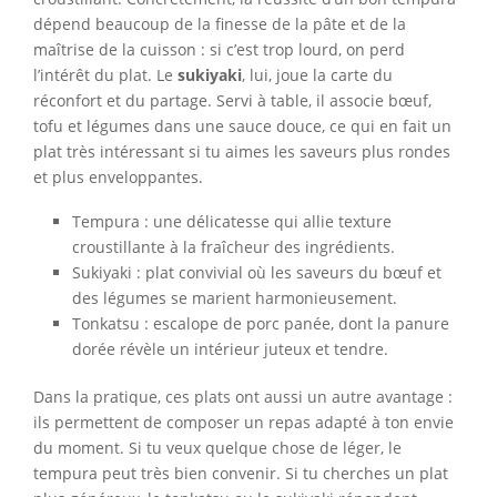
dépend beaucoup de la finesse de la pâte et de la
maîtrise de la cuisson : si c’est trop lourd, on perd
l’intérêt du plat. Le
sukiyaki
, lui, joue la carte du
réconfort et du partage. Servi à table, il associe bœuf,
tofu et légumes dans une sauce douce, ce qui en fait un
plat très intéressant si tu aimes les saveurs plus rondes
et plus enveloppantes.
Tempura : une délicatesse qui allie texture
croustillante à la fraîcheur des ingrédients.
Sukiyaki : plat convivial où les saveurs du bœuf et
des légumes se marient harmonieusement.
Tonkatsu : escalope de porc panée, dont la panure
dorée révèle un intérieur juteux et tendre.
Dans la pratique, ces plats ont aussi un autre avantage :
ils permettent de composer un repas adapté à ton envie
du moment. Si tu veux quelque chose de léger, le
tempura peut très bien convenir. Si tu cherches un plat