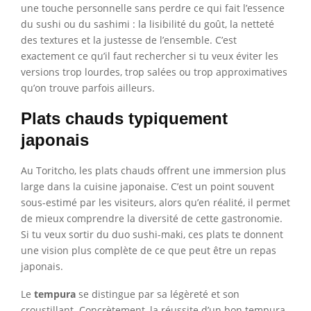
une touche personnelle sans perdre ce qui fait l’essence
du sushi ou du sashimi : la lisibilité du goût, la netteté
des textures et la justesse de l’ensemble. C’est
exactement ce qu’il faut rechercher si tu veux éviter les
versions trop lourdes, trop salées ou trop approximatives
qu’on trouve parfois ailleurs.
Plats chauds typiquement
japonais
Au Toritcho, les plats chauds offrent une immersion plus
large dans la cuisine japonaise. C’est un point souvent
sous-estimé par les visiteurs, alors qu’en réalité, il permet
de mieux comprendre la diversité de cette gastronomie.
Si tu veux sortir du duo sushi-maki, ces plats te donnent
une vision plus complète de ce que peut être un repas
japonais.
Le
tempura
se distingue par sa légèreté et son
croustillant. Concrètement, la réussite d’un bon tempura