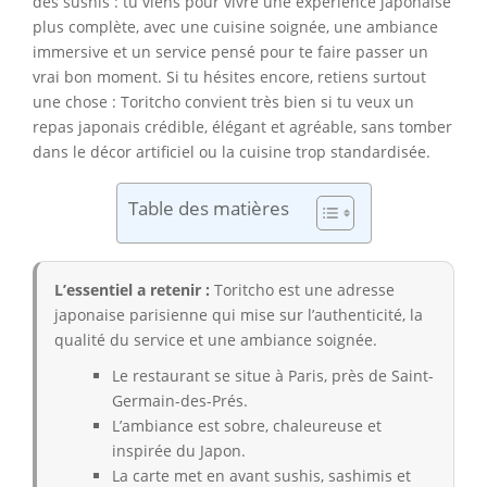
des sushis : tu viens pour vivre une expérience japonaise
plus complète, avec une cuisine soignée, une ambiance
immersive et un service pensé pour te faire passer un
vrai bon moment. Si tu hésites encore, retiens surtout
une chose : Toritcho convient très bien si tu veux un
repas japonais crédible, élégant et agréable, sans tomber
dans le décor artificiel ou la cuisine trop standardisée.
Table des matières
L’essentiel a retenir :
Toritcho est une adresse
japonaise parisienne qui mise sur l’authenticité, la
qualité du service et une ambiance soignée.
Le restaurant se situe à Paris, près de Saint-
Germain-des-Prés.
L’ambiance est sobre, chaleureuse et
inspirée du Japon.
La carte met en avant sushis, sashimis et