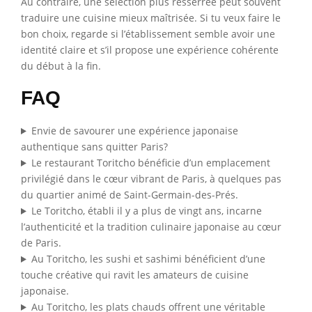
Au contraire, une sélection plus resserrée peut souvent
traduire une cuisine mieux maîtrisée. Si tu veux faire le
bon choix, regarde si l’établissement semble avoir une
identité claire et s’il propose une expérience cohérente
du début à la fin.
FAQ
Envie de savourer une expérience japonaise
authentique sans quitter Paris?
Le restaurant Toritcho bénéficie d’un emplacement
privilégié dans le cœur vibrant de Paris, à quelques pas
du quartier animé de Saint-Germain-des-Prés.
Le Toritcho, établi il y a plus de vingt ans, incarne
l’authenticité et la tradition culinaire japonaise au cœur
de Paris.
Au Toritcho, les sushi et sashimi bénéficient d’une
touche créative qui ravit les amateurs de cuisine
japonaise.
Au Toritcho, les plats chauds offrent une véritable