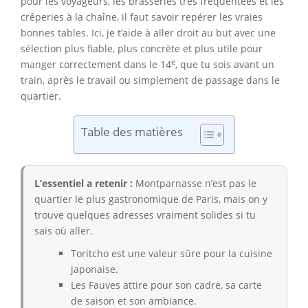
pour les voyageurs, les brasseries très fréquentées et les
crêperies à la chaîne, il faut savoir repérer les vraies
bonnes tables. Ici, je t’aide à aller droit au but avec une
sélection plus fiable, plus concrète et plus utile pour
e
manger correctement dans le 14
, que tu sois avant un
train, après le travail ou simplement de passage dans le
quartier.
Table des matières
L’essentiel a retenir :
Montparnasse n’est pas le
quartier le plus gastronomique de Paris, mais on y
trouve quelques adresses vraiment solides si tu
sais où aller.
Toritcho est une valeur sûre pour la cuisine
japonaise.
Les Fauves attire pour son cadre, sa carte
de saison et son ambiance.