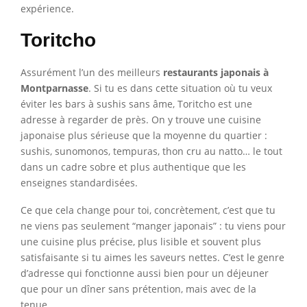
expérience.
Toritcho
Assurément l’un des meilleurs
restaurants japonais à
Montparnasse
. Si tu es dans cette situation où tu veux
éviter les bars à sushis sans âme, Toritcho est une
adresse à regarder de près. On y trouve une cuisine
japonaise plus sérieuse que la moyenne du quartier :
sushis, sunomonos, tempuras, thon cru au natto… le tout
dans un cadre sobre et plus authentique que les
enseignes standardisées.
Ce que cela change pour toi, concrètement, c’est que tu
ne viens pas seulement “manger japonais” : tu viens pour
une cuisine plus précise, plus lisible et souvent plus
satisfaisante si tu aimes les saveurs nettes. C’est le genre
d’adresse qui fonctionne aussi bien pour un déjeuner
que pour un dîner sans prétention, mais avec de la
tenue.