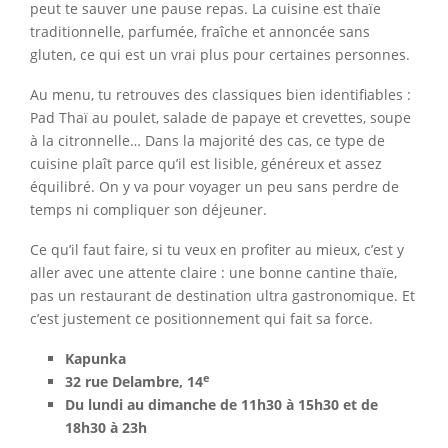
peut te sauver une pause repas. La cuisine est thaïe
traditionnelle, parfumée, fraîche et annoncée sans
gluten, ce qui est un vrai plus pour certaines personnes.
Au menu, tu retrouves des classiques bien identifiables :
Pad Thaï au poulet, salade de papaye et crevettes, soupe
à la citronnelle… Dans la majorité des cas, ce type de
cuisine plaît parce qu’il est lisible, généreux et assez
équilibré. On y va pour voyager un peu sans perdre de
temps ni compliquer son déjeuner.
Ce qu’il faut faire, si tu veux en profiter au mieux, c’est y
aller avec une attente claire : une bonne cantine thaïe,
pas un restaurant de destination ultra gastronomique. Et
c’est justement ce positionnement qui fait sa force.
Kapunka
e
32 rue Delambre, 14
Du lundi au dimanche de 11h30 à 15h30 et de
18h30 à 23h