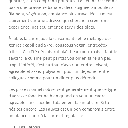
quartier, et on comprend pourquoi. Le lieu ne ressemble
pas à une brasserie banale : déco soignée, ampoules à
filament, végétation, ambiance plus travaillée… On est
clairement sur une adresse qui cherche à créer une
expérience, pas seulement à servir des plats.
À table, la carte joue la saisonnalité et le mélange des
genres : cabillaud Skreï, couscous vegan, entrecôte-
frites… Ce côté néo-bistrot plaît beaucoup, mais il faut le
savoir : la cuisine peut parfois vouloir en faire un peu
trop. L’intérêt, c’est surtout d’avoir un endroit vivant,
agréable et assez polyvalent pour un déjeuner entre
collègues comme pour un dîner plus détendu.
Les professionnels observent généralement que ce type
d’adresse fonctionne bien quand on veut un cadre
agréable sans sacrifier totalement la simplicité. Si tu
hésites encore, Les Fauves est un bon compromis entre
ambiance, choix à la carte et régularité.
Les Fauves