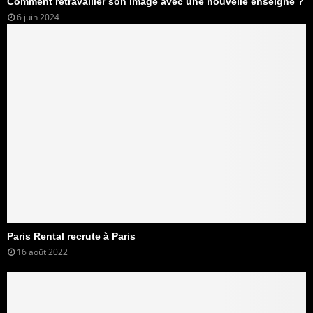
Comment retravailler son image avec une nouvelle enseigne ?
6 juin 2024
Paris Rental recrute à Paris
16 août 2022