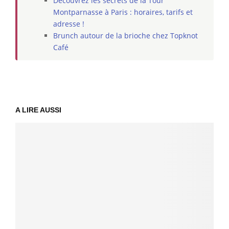
Découvrez les secrets de la Tour
Montparnasse à Paris : horaires, tarifs et
adresse !
Brunch autour de la brioche chez Topknot
Café
A LIRE AUSSI