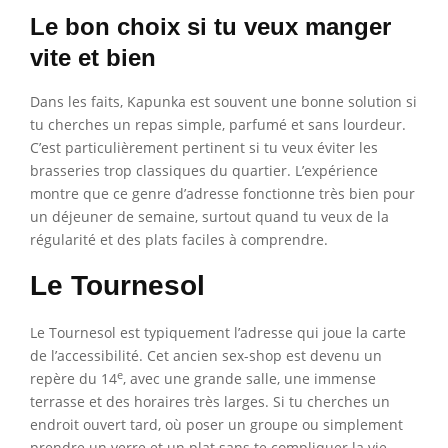
Le bon choix si tu veux manger
vite et bien
Dans les faits, Kapunka est souvent une bonne solution si
tu cherches un repas simple, parfumé et sans lourdeur.
C’est particulièrement pertinent si tu veux éviter les
brasseries trop classiques du quartier. L’expérience
montre que ce genre d’adresse fonctionne très bien pour
un déjeuner de semaine, surtout quand tu veux de la
régularité et des plats faciles à comprendre.
Le Tournesol
Le Tournesol est typiquement l’adresse qui joue la carte
de l’accessibilité. Cet ancien sex-shop est devenu un
e
repère du 14
, avec une grande salle, une immense
terrasse et des horaires très larges. Si tu cherches un
endroit ouvert tard, où poser un groupe ou simplement
prendre un verre et un plat sans te compliquer la vie,