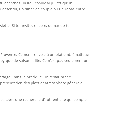
tu cherches un lieu convivial plutôt qu’un
er détendu, un dîner en couple ou un repas entre
siette. Si tu hésites encore, demande-toi
 la Provence. Ce nom renvoie à un plat emblématique
logique de saisonnalité. Ce n’est pas seulement un
partage. Dans la pratique, un restaurant qui
, présentation des plats et atmosphère générale.
ance, avec une recherche d’authenticité qui compte