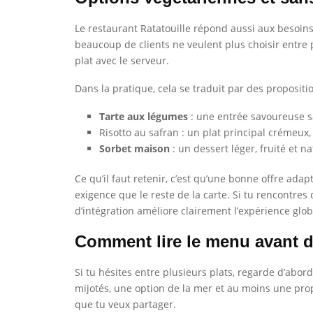
Le restaurant Ratatouille répond aussi aux besoin
beaucoup de clients ne veulent plus choisir entre 
plat avec le serveur.
Dans la pratique, cela se traduit par des proposit
Tarte aux légumes
: une entrée savoureuse sa
Risotto au safran : un plat principal crémeux
Sorbet maison
: un dessert léger, fruité et 
Ce qu’il faut retenir, c’est qu’une bonne offre ad
exigence que le reste de la carte. Si tu rencontres 
d’intégration améliore clairement l’expérience glob
Comment lire le menu avant d
Si tu hésites entre plusieurs plats, regarde d’abor
mijotés, une option de la mer et au moins une propos
que tu veux partager.