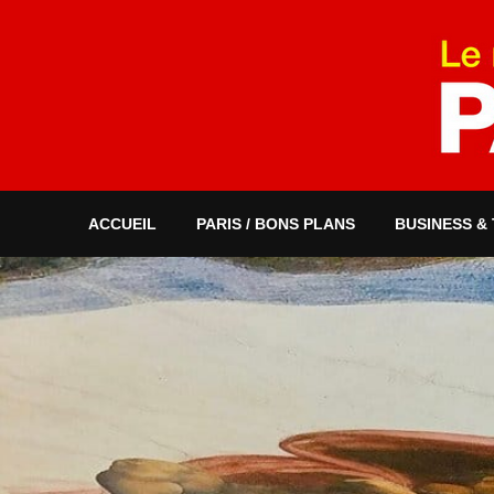
ACCUEIL
PARIS / BONS PLANS
BUSINESS &