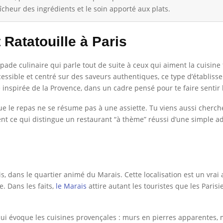
aîcheur des ingrédients et le soin apporté aux plats.
Ratatouille à Paris
ade culinaire qui parle tout de suite à ceux qui aiment la cuisine f
ccessible et centré sur des saveurs authentiques, ce type d’établis
inspirée de la Provence, dans un cadre pensé pour te faire sentir b
ue le repas ne se résume pas à une assiette. Tu viens aussi cherch
vent ce qui distingue un restaurant “à thème” réussi d’une simple 
s, dans le quartier animé du Marais. Cette localisation est un vrai
. Dans les faits,
le Marais
attire autant les touristes que les Parisi
ui évoque les cuisines provençales : murs en pierres apparentes, m