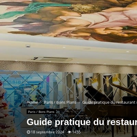
Home
Paris / Bons Plans
Guide pratique du restaurant r
Paris / Bons Plans
Guide pratique du restaur
18 septembre 2024
1455