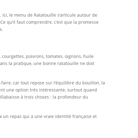
 Ici, le menu de Ratatouille s’articule autour de
. Ce qu’il faut comprendre, c’est que la promesse
s.
 courgettes, poivrons, tomates, oignons, huile
ans la pratique, une bonne ratatouille ne doit
ire, car tout repose sur l’équilibre du bouillon, la
uvent une option très intéressante, surtout quand
llabaisse à trois choses : la profondeur du
x un repas qui a une vraie identité française et