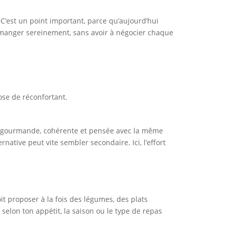
C’est un point important, parce qu’aujourd’hui
r manger sereinement, sans avoir à négocier chaque
ose de réconfortant.
ster gourmande, cohérente et pensée avec la même
native peut vite sembler secondaire. Ici, l’effort
it proposer à la fois des légumes, des plats
 selon ton appétit, la saison ou le type de repas