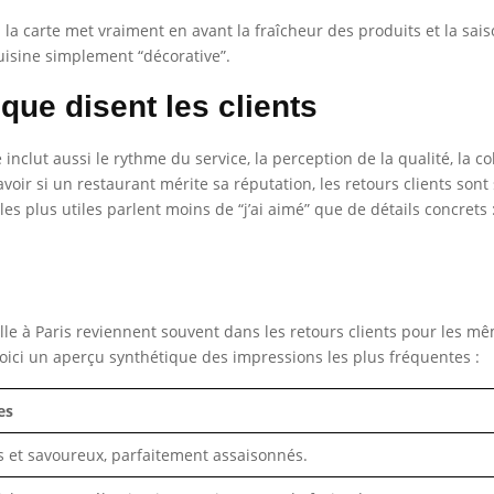
si la carte met vraiment en avant la fraîcheur des produits et la sai
uisine simplement “décorative”.
que disent les clients
 inclut aussi le rythme du service, la perception de la qualité, la co
voir si un restaurant mérite sa réputation, les retours clients sont s
 les plus utiles parlent moins de “j’ai aimé” que de détails concrets 
lle à Paris reviennent souvent dans les retours clients pour les mê
 Voici un aperçu synthétique des impressions les plus fréquentes :
es
s et savoureux, parfaitement assaisonnés.