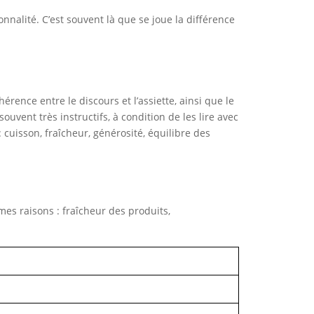
sonnalité. C’est souvent là que se joue la différence
hérence entre le discours et l’assiette, ainsi que le
ouvent très instructifs, à condition de les lire avec
: cuisson, fraîcheur, générosité, équilibre des
mes raisons : fraîcheur des produits,