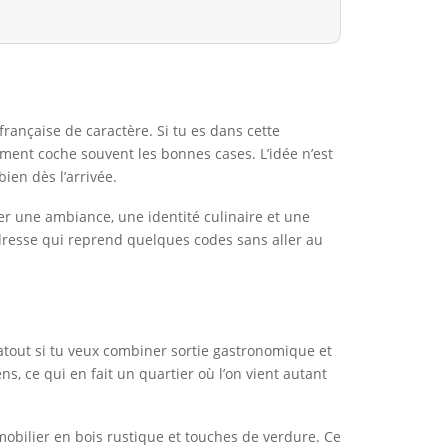
rançaise de caractère. Si tu es dans cette
sement coche souvent les bonnes cases. L’idée n’est
ien dès l’arrivée.
er une ambiance, une identité culinaire et une
adresse qui reprend quelques codes sans aller au
 atout si tu veux combiner sortie gastronomique et
ens, ce qui en fait un quartier où l’on vient autant
obilier en bois rustique et touches de verdure. Ce