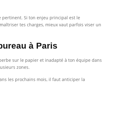
pertinent. Si ton enjeu principal est le
maîtriser tes charges, mieux vaut parfois viser un
bureau à Paris
perbe sur le papier et inadapté à ton équipe dans
lusieurs zones.
ns les prochains mois, il faut anticiper la