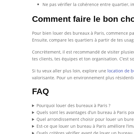
Ne pas vérifier la cohérence entre quartier, im
Comment faire le bon cho
Pour bien louer des bureaux à Paris, commence par déf
Ensuite, compare les quartiers à partir de tes usag
Concrètement, il est recommandé de visiter plusieu
tes clients, tes équipes et ton organisation. C’est
Si tu veux aller plus loin, explore une
location de b
valorisante. Pour un environnement plus résidentiel
FAQ
Pourquoi louer des bureaux à Paris ?
Quels sont les avantages d’un bureau à Paris po
Quel arrondissement choisir pour louer un burea
Est-ce que louer un bureau à Paris améliore l’i
Quels critères vérifier avant de louer un bureau 