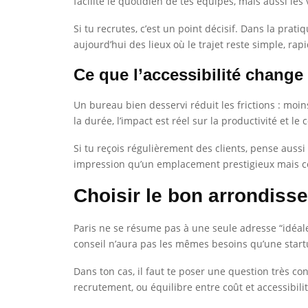
facilite le quotidien de tes équipes, mais aussi les
Si tu recrutes, c’est un point décisif. Dans la pra
aujourd’hui des lieux où le trajet reste simple, rapi
Ce que l’accessibilité change
Un bureau bien desservi réduit les frictions : moi
la durée, l’impact est réel sur la productivité et le c
Si tu reçois régulièrement des clients, pense aussi 
impression qu’un emplacement prestigieux mais c
Choisir le bon arrondisse
Paris ne se résume pas à une seule adresse “idéale
conseil n’aura pas les mêmes besoins qu’une start
Dans ton cas, il faut te poser une question très conc
recrutement, ou équilibre entre coût et accessibilit