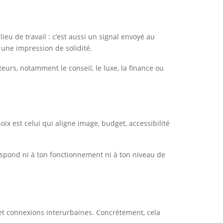
ieu de travail : c’est aussi un signal envoyé au
une impression de solidité.
urs, notamment le conseil, le luxe, la finance ou
ix est celui qui aligne image, budget, accessibilité
rrespond ni à ton fonctionnement ni à ton niveau de
s et connexions interurbaines. Concrètement, cela