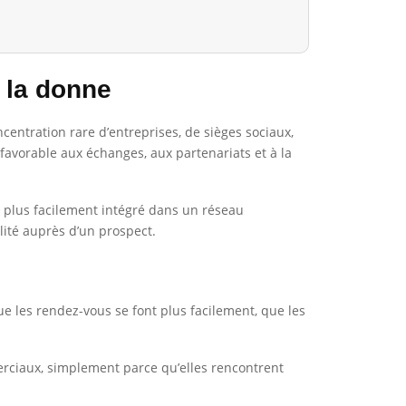
 la donne
centration rare d’entreprises, de sièges sociaux,
 favorable aux échanges, aux partenariats et à la
et plus facilement intégré dans un réseau
lité auprès d’un prospect.
que les rendez-vous se font plus facilement, que les
erciaux, simplement parce qu’elles rencontrent