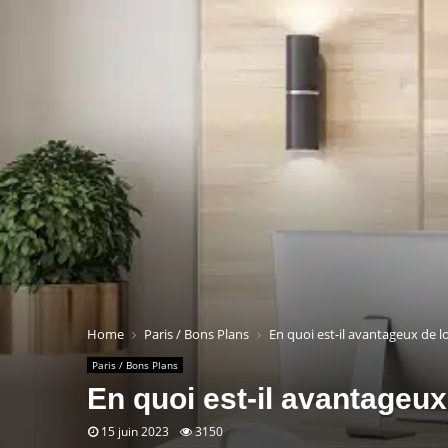
Home
Paris / Bons Plans
En quoi est-il avantageux de l
Paris / Bons Plans
En quoi est-il avantageux
15 juin 2023
3150