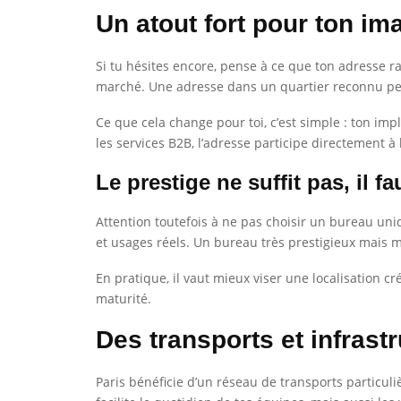
Un atout fort pour ton i
Si tu hésites encore, pense à ce que ton adresse ra
marché. Une adresse dans un quartier reconnu peut
Ce que cela change pour toi, c’est simple : ton im
les services B2B, l’adresse participe directement à
Le prestige ne suffit pas, il f
Attention toutefois à ne pas choisir un bureau uniq
et usages réels. Un bureau très prestigieux mais m
En pratique, il vaut mieux viser une localisation c
maturité.
Des transports et infrastr
Paris bénéficie d’un réseau de transports particul