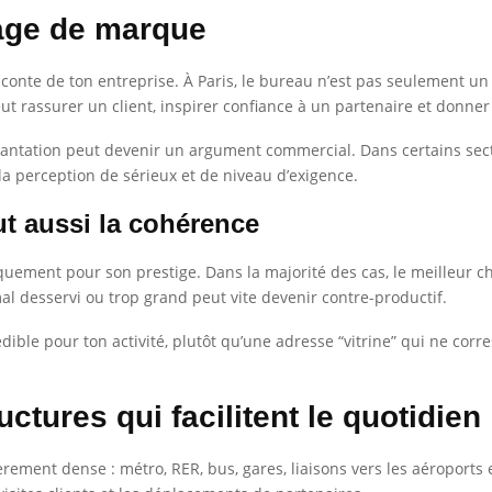
mage de marque
conte de ton entreprise. À Paris, le bureau n’est pas seulement un l
 rassurer un client, inspirer confiance à un partenaire et donner 
plantation peut devenir un argument commercial. Dans certains secte
 la perception de sérieux et de niveau d’exigence.
aut aussi la cohérence
uement pour son prestige. Dans la majorité des cas, le meilleur cho
al desservi ou trop grand peut vite devenir contre-productif.
rédible pour ton activité, plutôt qu’une adresse “vitrine” qui ne co
uctures qui facilitent le quotidien
ièrement dense : métro, RER, bus, gares, liaisons vers les aéroport