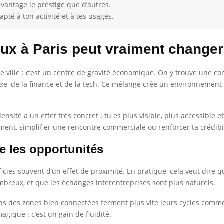
vantage le prestige que d’autres.
pté à ton activité et à tes usages.
ux à Paris peut vraiment changer
e ville : c’est un centre de gravité économique. On y trouve une con
luxe, de la finance et de la tech. Ce mélange crée un environnement
sité a un effet très concret : tu es plus visible, plus accessible 
ement, simplifier une rencontre commerciale ou renforcer ta crédibi
e les opportunités
ficies souvent d’un effet de proximité. En pratique, cela veut dire 
breux, et que les échanges interentreprises sont plus naturels.
ans des zones bien connectées ferment plus vite leurs cycles comm
agique : c’est un gain de fluidité.