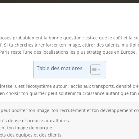
e poses probablement la bonne question : est-ce que le coût et la c
 Si tu cherches à renforcer ton image, attirer des talents, multiplie
Paris reste l’une des localisations les plus stratégiques en Europe.
Table des matières
adresse. C’est l’écosystème autour : accès aux transports, densité d’
n choisir ton quartier peut soutenir ta croissance autant que ton
 peut booster ton image, ton recrutement et ton développement c
ès dense et propice aux affaires.
ment ton image de marque.
jets des équipes et des clients.