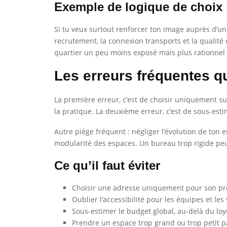
Exemple de logique de choix
Si tu veux surtout renforcer ton image auprès d’un
recrutement, la connexion transports et la qualité
quartier un peu moins exposé mais plus rationne
Les erreurs fréquentes q
La première erreur, c’est de choisir uniquement su
la pratique. La deuxième erreur, c’est de sous-esti
Autre piège fréquent : négliger l’évolution de ton e
modularité des espaces. Un bureau trop rigide peut
Ce qu’il faut éviter
Choisir une adresse uniquement pour son pre
Oublier l’accessibilité pour les équipes et les 
Sous-estimer le budget global, au-delà du loye
Prendre un espace trop grand ou trop petit pa