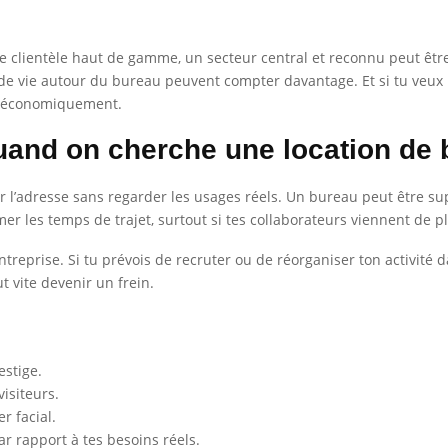
e clientèle haut de gamme, un secteur central et reconnu peut être 
 de vie autour du bureau peuvent compter davantage. Et si tu veux 
l économiquement.
uand on cherche une location de 
r l’adresse sans regarder les usages réels. Un bureau peut être su
mer les temps de trajet, surtout si tes collaborateurs viennent de p
ntreprise. Si tu prévois de recruter ou de réorganiser ton activité da
 vite devenir un frein.
stige.
visiteurs.
r facial.
r rapport à tes besoins réels.