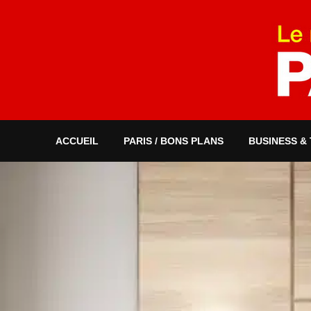
ACCUEIL
PARIS / BONS PLANS
BUSINESS &