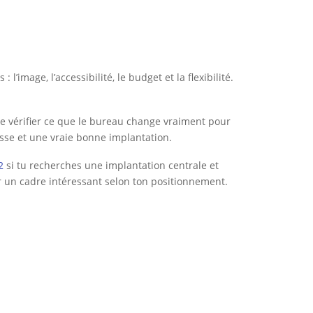
’image, l’accessibilité, le budget et la flexibilité.
de vérifier ce que le bureau change vraiment pour
resse et une vraie bonne implantation.
2
si tu recherches une implantation centrale et
r un cadre intéressant selon ton positionnement.