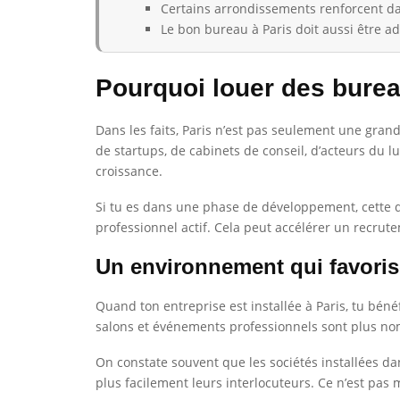
Certains arrondissements renforcent da
Le bon bureau à Paris doit aussi être ada
Pourquoi louer des burea
Dans les faits, Paris n’est pas seulement une grand
de startups, de cabinets de conseil, d’acteurs du 
croissance.
Si tu es dans une phase de développement, cette den
professionnel actif. Cela peut accélérer un recrut
Un environnement qui favoris
Quand ton entreprise est installée à Paris, tu béné
salons et événements professionnels sont plus nom
On constate souvent que les sociétés installées d
plus facilement leurs interlocuteurs. Ce n’est pas m