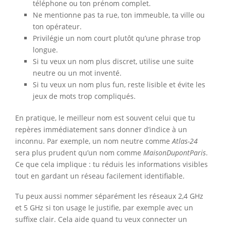
téléphone ou ton prénom complet.
Ne mentionne pas ta rue, ton immeuble, ta ville ou
ton opérateur.
Privilégie un nom court plutôt qu’une phrase trop
longue.
Si tu veux un nom plus discret, utilise une suite
neutre ou un mot inventé.
Si tu veux un nom plus fun, reste lisible et évite les
jeux de mots trop compliqués.
En pratique, le meilleur nom est souvent celui que tu
repères immédiatement sans donner d’indice à un
inconnu. Par exemple, un nom neutre comme
Atlas-24
sera plus prudent qu’un nom comme
MaisonDupontParis
.
Ce que cela implique : tu réduis les informations visibles
tout en gardant un réseau facilement identifiable.
Tu peux aussi nommer séparément les réseaux 2,4 GHz
et 5 GHz si ton usage le justifie, par exemple avec un
suffixe clair. Cela aide quand tu veux connecter un