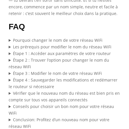
— tu devrais t’en sortir sans difficulté. Et si tu hésites
encore, commence par un nom simple, neutre et facile à
retenir : c’est souvent le meilleur choix dans la pratique.
FAQ
Pourquoi changer le nom de votre réseau WiFi
Les prérequis pour modifier le nom du réseau WiFi
Étape 1 : Accéder aux paramètres de votre routeur
Étape 2 : Trouver l’option pour changer le nom du
réseau WiFi
Étape 3 : Modifier le nom de votre réseau WiFi
Étape 4 : Sauvegarder les modifications et redémarrer
le routeur si nécessaire
Vérifier que le nouveau nom du réseau est bien pris en
compte sur tous vos appareils connectés
Conseils pour choisir un bon nom pour votre réseau
WiFi
Conclusion: Profitez d’un nouveau nom pour votre
réseau WiFi