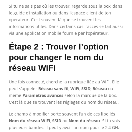
Si tu ne sais pas où les trouver, regarde sous la box, dans
le guide d’installation ou dans l’espace client de ton
opérateur. C’est souvent là que se trouvent les
informations utiles. Dans certains cas, l’accès se fait aussi
via une application mobile fournie par l’opérateur.
Étape 2 : Trouver l’option
pour changer le nom du
réseau WiFi
Une fois connecté, cherche la rubrique liée au WiFi. Elle
peut s’appeler
Réseau sans fil
,
WiFi
,
SSID
,
Réseau
ou
même
Paramètres avancés
selon la marque de la box.
C’est là que se trouvent les réglages du nom du réseau.
Le champ à modifier porte souvent l’un de ces libellés :
Nom du réseau WiFi
,
SSID
ou
Nom du réseau
. Si tu vois
plusieurs bandes, il peut y avoir un nom pour le 2,4 GHz