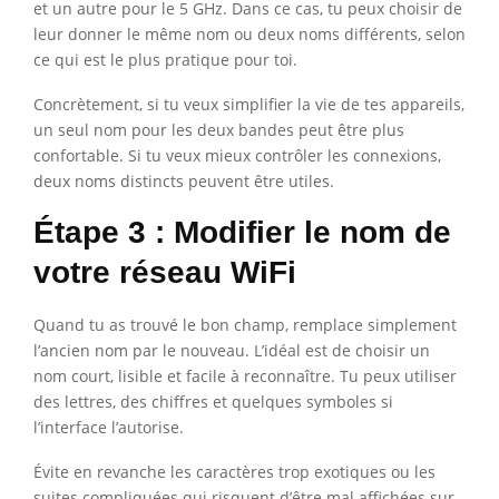
et un autre pour le 5 GHz. Dans ce cas, tu peux choisir de
leur donner le même nom ou deux noms différents, selon
ce qui est le plus pratique pour toi.
Concrètement, si tu veux simplifier la vie de tes appareils,
un seul nom pour les deux bandes peut être plus
confortable. Si tu veux mieux contrôler les connexions,
deux noms distincts peuvent être utiles.
Étape 3 : Modifier le nom de
votre réseau WiFi
Quand tu as trouvé le bon champ, remplace simplement
l’ancien nom par le nouveau. L’idéal est de choisir un
nom court, lisible et facile à reconnaître. Tu peux utiliser
des lettres, des chiffres et quelques symboles si
l’interface l’autorise.
Évite en revanche les caractères trop exotiques ou les
suites compliquées qui risquent d’être mal affichées sur