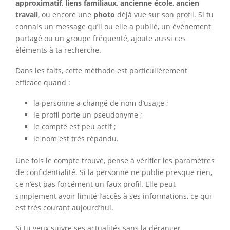
approximatif
,
liens familiaux
,
ancienne école
,
ancien
travail
, ou encore une
photo
déjà vue sur son profil. Si tu
connais un message qu’il ou elle a publié, un événement
partagé ou un groupe fréquenté, ajoute aussi ces
éléments à ta recherche.
Dans les faits, cette méthode est particulièrement
efficace quand :
la personne a changé de nom d’usage ;
le profil porte un pseudonyme ;
le compte est peu actif ;
le nom est très répandu.
Une fois le compte trouvé, pense à vérifier les paramètres
de confidentialité. Si la personne ne publie presque rien,
ce n’est pas forcément un faux profil. Elle peut
simplement avoir limité l’accès à ses informations, ce qui
est très courant aujourd’hui.
Si tu veux suivre ses actualités sans la déranger