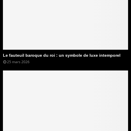
Le fauteuil baroque du roi : un symbole de luxe intemporel
25 mars 2026