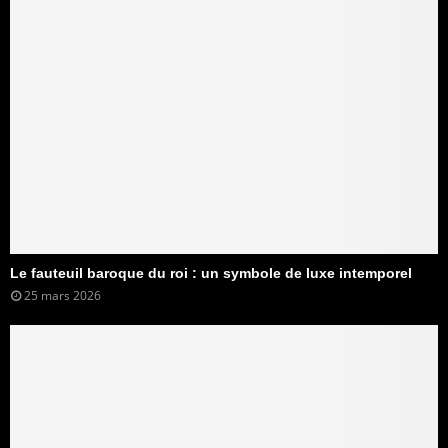
Le fauteuil baroque du roi : un symbole de luxe intemporel
25 mars 2026