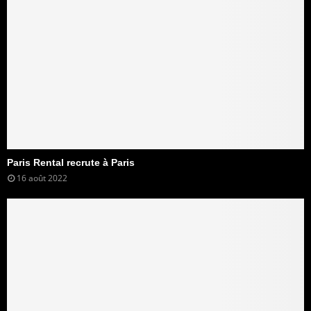
Paris Rental recrute à Paris
16 août 2022