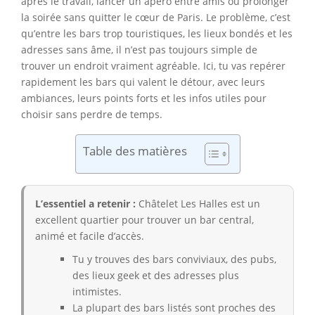
après le travail, lancer un apéro entre amis ou prolonger
la soirée sans quitter le cœur de Paris. Le problème, c’est
qu’entre les bars trop touristiques, les lieux bondés et les
adresses sans âme, il n’est pas toujours simple de
trouver un endroit vraiment agréable. Ici, tu vas repérer
rapidement les bars qui valent le détour, avec leurs
ambiances, leurs points forts et les infos utiles pour
choisir sans perdre de temps.
Table des matières
L’essentiel a retenir :
Châtelet Les Halles est un
excellent quartier pour trouver un bar central,
animé et facile d’accès.
Tu y trouves des bars conviviaux, des pubs,
des lieux geek et des adresses plus
intimistes.
La plupart des bars listés sont proches des