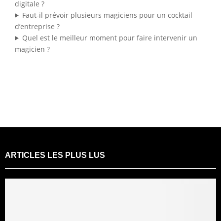
digitale ?
Faut-il prévoir plusieurs magiciens pour un cocktail
d’entreprise ?
Quel est le meilleur moment pour faire intervenir un
magicien ?
ARTICLES LES PLUS LUS