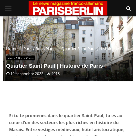
PRIMARY
MENU
Home
Paris / Bons Plans
Quartier Saint Paul | Histoire de Paris
Paris / Bons Plans
Quartier Saint Paul | Histoire de Paris
19 septembre 2022
4018
Si tu te promènes dans le quartier Saint-Paul, tu es au
cœur d’un des secteurs les plus riches en histoire du
Marais. Entre vestiges médiévaux, hôtel aristocratique,