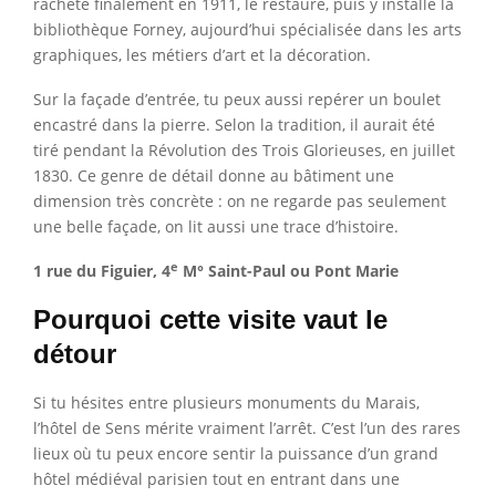
rachète finalement en 1911, le restaure, puis y installe la
bibliothèque Forney, aujourd’hui spécialisée dans les arts
graphiques, les métiers d’art et la décoration.
Sur la façade d’entrée, tu peux aussi repérer un boulet
encastré dans la pierre. Selon la tradition, il aurait été
tiré pendant la Révolution des Trois Glorieuses, en juillet
1830. Ce genre de détail donne au bâtiment une
dimension très concrète : on ne regarde pas seulement
une belle façade, on lit aussi une trace d’histoire.
e
1 rue du Figuier, 4
M° Saint-Paul ou Pont Marie
Pourquoi cette visite vaut le
détour
Si tu hésites entre plusieurs monuments du Marais,
l’hôtel de Sens mérite vraiment l’arrêt. C’est l’un des rares
lieux où tu peux encore sentir la puissance d’un grand
hôtel médiéval parisien tout en entrant dans une