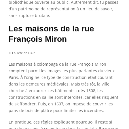
bibliothèque ouverte au public. Autrement dit, tu passes
d’un patrimoine de représentation à un lieu de savoir,
sans rupture brutale.
Les maisons de la rue
François Miron
© La Tête en L’Air
Les maisons à colombage de la rue François Miron
comptent parmi les images les plus parlantes du vieux
Paris. À l’origine, ce type de construction était courant
dans les demeures médiévales. Mais très tôt, la ville
cherche à encadrer ces bâtiments : dès 1508, les
constructions en saillie sont interdites, car elles risquent
de s’effondrer. Puis, en 1607, on impose de couvrir les
pans de bois de plâtre pour limiter les incendies.
En pratique, ces règles expliquent pourquoi il reste si
peu de maisons à colombage dans la capitale. Beaucoup