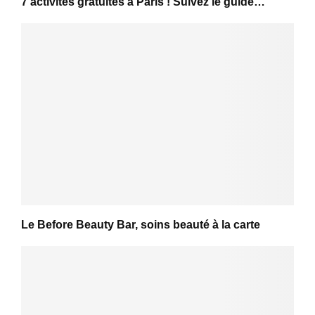
7 activités gratuites à Paris ! Suivez le guide…
Le Before Beauty Bar, soins beauté à la carte