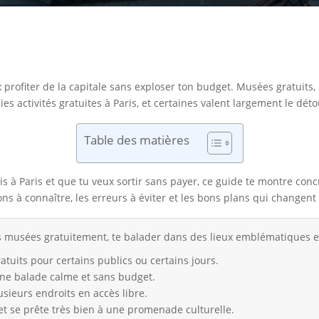
eux profiter de la capitale sans exploser ton budget. Musées gratuit
aies activités gratuites à Paris, et certaines valent largement le déto
Table des matières
vis à Paris et que tu veux sortir sans payer, ce guide te montre con
tions à connaître, les erreurs à éviter et les bons plans qui changent
es musées gratuitement, te balader dans des lieux emblématiques et 
tuits pour certains publics ou certains jours.
une balade calme et sans budget.
usieurs endroits en accès libre.
 et se prête très bien à une promenade culturelle.