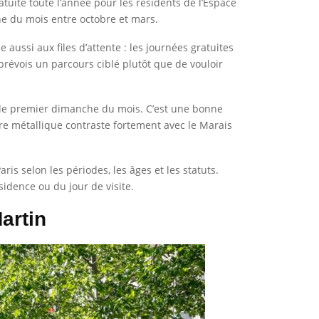
atuite toute l’année pour les résidents de l’Espace
he du mois entre octobre et mars.
e aussi aux files d’attente : les journées gratuites
prévois un parcours ciblé plutôt que de vouloir
t le premier dimanche du mois. C’est une bonne
re métallique contraste fortement avec le Marais
ris selon les périodes, les âges et les statuts.
ésidence ou du jour de visite.
artin