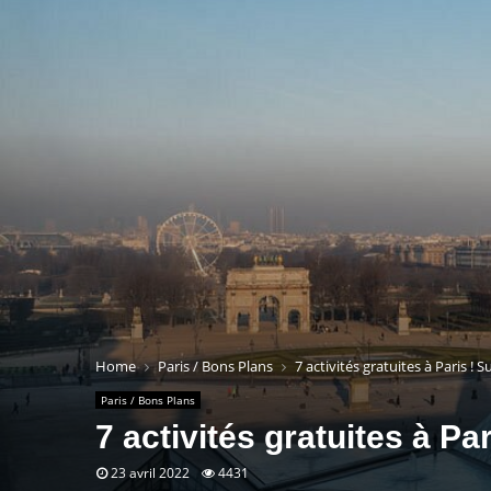
Home
Paris / Bons Plans
7 activités gratuites à Paris ! 
Paris / Bons Plans
7 activités gratuites à Pa
23 avril 2022
4431