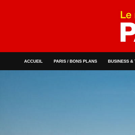
ACCUEIL
PARIS / BONS PLANS
BUSINESS &