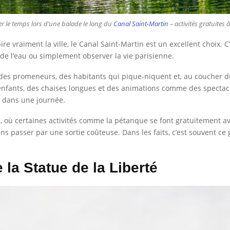
er le temps lors d’une balade le long du
Canal Saint-Martin
– activités gratuites à
pire vraiment la ville, le Canal Saint-Martin est un excellent choix.
 de l’eau ou simplement observer la vie parisienne.
 des promeneurs, des habitants qui pique-niquent et, au coucher d
es enfants, des chaises longues et des animations comme des spectacl
er dans une journée.
q, où certaines activités comme la pétanque se font gratuitement av
s passer par une sortie coûteuse. Dans les faits, c’est souvent ce 
 la Statue de la Liberté