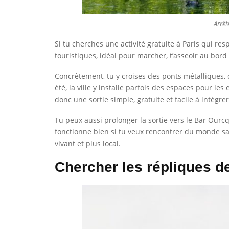
Arrêt
Si tu cherches une activité gratuite à Paris qui res
touristiques, idéal pour marcher, t’asseoir au bord
Concrètement, tu y croises des ponts métalliques,
été, la ville y installe parfois des espaces pour l
donc une sortie simple, gratuite et facile à intégr
Tu peux aussi prolonger la sortie vers le Bar Ourc
fonctionne bien si tu veux rencontrer du monde san
vivant et plus local.
Chercher les répliques de