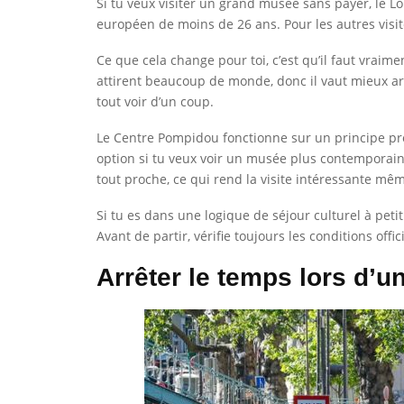
Si tu veux visiter un grand musée sans payer, le Lo
européen de moins de 26 ans. Pour les autres visi
Ce que cela change pour toi, c’est qu’il faut vraimen
attirent beaucoup de monde, donc il vaut mieux arr
tout voir d’un coup.
Le Centre Pompidou fonctionne sur un principe pro
option si tu veux voir un musée plus contemporain
tout proche, ce qui rend la visite intéressante mêm
Si tu es dans une logique de séjour culturel à petit
Avant de partir, vérifie toujours les conditions offi
Arrêter le temps lors d’u