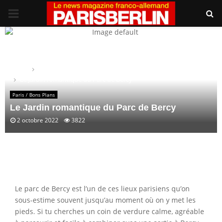
PRIMARY
MENU
Home
Paris / Bons Plans
Le Jardin romantique du Parc de Bercy
Paris / Bons Plans
Le Jardin romantique du Parc de Bercy
2 octobre 2022
3822
Le parc de Bercy est l’un de ces lieux parisiens qu’on
sous-estime souvent jusqu’au moment où on y met les
pieds. Si tu cherches un coin de verdure calme, agréable