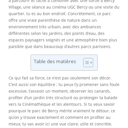
à parcourir et facile à combiner avec une sortie à Bercy
Village, une séance au cinéma UGC Bercy ou une visite du
quartier, tu es au bon endroit. Concrètement, ce parc
offre une vraie parenthèse de nature dans un
environnement très urbain, avec des ambiances
différentes selon les jardins, des points d’eau, des
espaces paysagers soignés et une atmosphère bien plus
paisible que dans beaucoup d’autres parcs parisiens.
Table des matières
Ce qui fait sa force, ce n’est pas seulement son décor.
C’est aussi son équilibre : tu peux t’y promener sans foule
excessive, t’asseoir un moment, observer les canards,
profiter d’un jardin très structuré ou prolonger ta balade
vers la Cinémathèque et les alentours. Si tu veux savoir
pourquoi le parc de Bercy mérite vraiment le détour, ce
qu’on y trouve exactement et comment en profiter au
mieux, tu vas avoir ici une vue claire, utile et concrète.