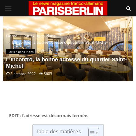
PRIMARY
MENU
Home
Paris / Bons Plans
L’Incontro, la bonne adresse du quartier Saint-Michel
Paris / Bons Plans
L’Incontro, la bonne adresse du quartier Saint-
Michel
2 octobre 2022
3685
EDIT : l’adresse est désormais fermée.
Table des matières