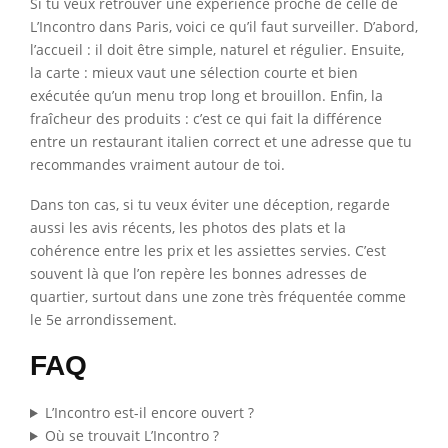
Si tu veux retrouver une expérience proche de celle de
L’Incontro dans Paris, voici ce qu’il faut surveiller. D’abord,
l’accueil : il doit être simple, naturel et régulier. Ensuite,
la carte : mieux vaut une sélection courte et bien
exécutée qu’un menu trop long et brouillon. Enfin, la
fraîcheur des produits : c’est ce qui fait la différence
entre un restaurant italien correct et une adresse que tu
recommandes vraiment autour de toi.
Dans ton cas, si tu veux éviter une déception, regarde
aussi les avis récents, les photos des plats et la
cohérence entre les prix et les assiettes servies. C’est
souvent là que l’on repère les bonnes adresses de
quartier, surtout dans une zone très fréquentée comme
le 5e arrondissement.
FAQ
L’Incontro est-il encore ouvert ?
Où se trouvait L’Incontro ?