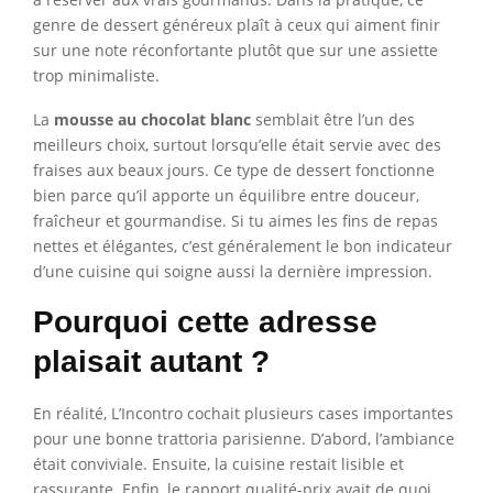
genre de dessert généreux plaît à ceux qui aiment finir
sur une note réconfortante plutôt que sur une assiette
trop minimaliste.
La
mousse au chocolat blanc
semblait être l’un des
meilleurs choix, surtout lorsqu’elle était servie avec des
fraises aux beaux jours. Ce type de dessert fonctionne
bien parce qu’il apporte un équilibre entre douceur,
fraîcheur et gourmandise. Si tu aimes les fins de repas
nettes et élégantes, c’est généralement le bon indicateur
d’une cuisine qui soigne aussi la dernière impression.
Pourquoi cette adresse
plaisait autant ?
En réalité, L’Incontro cochait plusieurs cases importantes
pour une bonne trattoria parisienne. D’abord, l’ambiance
était conviviale. Ensuite, la cuisine restait lisible et
rassurante. Enfin, le rapport qualité-prix avait de quoi