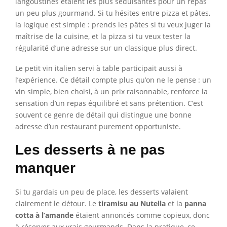
langoustines étaient les plus séduisantes pour un repas
un peu plus gourmand. Si tu hésites entre pizza et pâtes,
la logique est simple : prends les pâtes si tu veux juger la
maîtrise de la cuisine, et la pizza si tu veux tester la
régularité d’une adresse sur un classique plus direct.
Le petit vin italien servi à table participait aussi à
l’expérience. Ce détail compte plus qu’on ne le pense : un
vin simple, bien choisi, à un prix raisonnable, renforce la
sensation d’un repas équilibré et sans prétention. C’est
souvent ce genre de détail qui distingue une bonne
adresse d’un restaurant purement opportuniste.
Les desserts à ne pas
manquer
Si tu gardais un peu de place, les desserts valaient
clairement le détour. Le
tiramisu au Nutella
et la
panna
cotta à l’amande
étaient annoncés comme copieux, donc
à réserver aux vrais gourmands. Dans la pratique, ce