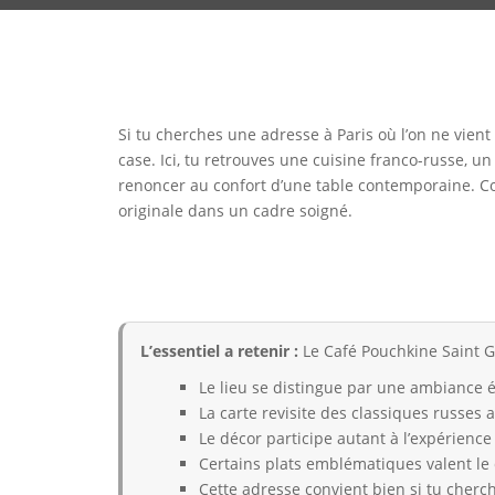
Si tu cherches une adresse à Paris où l’on ne vien
case. Ici, tu retrouves une cuisine franco-russe, 
renoncer au confort d’une table contemporaine. Co
originale dans un cadre soigné.
L’essentiel a retenir :
Le Café Pouchkine Saint G
Le lieu se distingue par une ambiance é
La carte revisite des classiques russes 
Le décor participe autant à l’expérience 
Certains plats emblématiques valent le 
Cette adresse convient bien si tu cherc