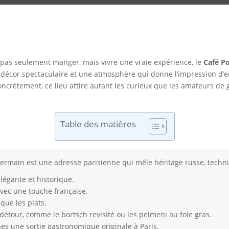
t pas seulement manger, mais vivre une vraie expérience, le
Café P
un décor spectaculaire et une atmosphère qui donne l’impression d’e
ncrètement, ce lieu attire autant les curieux que les amateurs de 
Table des matières
ermain est une adresse parisienne qui mêle héritage russe, techni
légante et historique.
avec une touche française.
que les plats.
détour, comme le bortsch revisité ou les pelmeni au foie gras.
hes une sortie gastronomique originale à Paris.