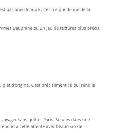
est pas anecdotique : c’est ce qui donne de la
ommes Dauphine ou un jeu de textures plus précis.
plat d’origine. C’est précisément ce qui rend la
 voyager sans quitter Paris. Si tu es dans une
t répond à cette attente avec beaucoup de