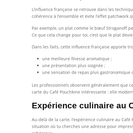
L’influence française se retrouve dans les techniq
cohérence à l’ensemble et évite l’effet patchwork qu
Par exemple, un plat comme le bœuf Stroganoff pe
Ce que cela change pour toi, c’est que le plat devie
Dans les faits, cette influence française apporte tr
une meilleure finesse aromatique ;
une présentation plus soignée ;
une sensation de repas plus gastronomique 
Les professionnels observent généralement que ce t
carte du Café Pouchkine intéressante : elle moder
Expérience culinaire au 
Au-delà de la carte, l’expérience culinaire au Caf
situation où tu cherches une adresse pour impress