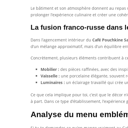
Le bâtiment et son atmosphère donnent au repas u
prolonger l’expérience culinaire et créer une cohér
La fusion franco-russe dans l
Dans l’agencement intérieur du
Café Pouchkine S
d’un mélange approximatif, mais d’un équilibre ent
Concrètement, plusieurs éléments contribuent à ce
Mobilier :
des pièces raffinées, avec des inspi
Vaisselle :
une porcelaine élégante, souvent re
Luminaires :
un éclairage travaillé qui crée 
Ce que cela implique pour toi, c’est que le décor n
à part. Dans ce type d’établissement, l’expérience 
Analyse du menu emblém
Si tu te demandes ce qu’on mange vraiment au Café