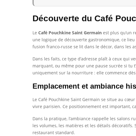
Découverte du Café Pouc
Le
Café Pouchkine Saint Germain
est plus qu’un r
une logique de découverte gastronomique, ce lieu t’
fusion franco-russe se lit dans le décor, dans les a
Dans les faits, ce type d’adresse plaît à ceux qui 
marquant, ou même pour une pause sucrée si tu t’in
uniquement sur la nourriture : elle commence dès l
Emplacement et ambiance his
Le Café Pouchkine Saint Germain se situe au cœu
vivre parisien. Ce positionnement est important, ca
Dans la pratique, l’ambiance rappelle les salons r
les volumes, les matières et les détails décoratif
restaurant standard.