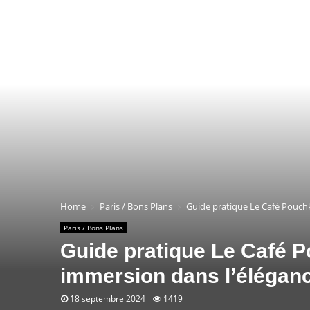
Home
Paris / Bons Plans
Guide pratique Le Café Pouchk
Paris / Bons Plans
Guide pratique Le Café P
immersion dans l’éléganc
18 septembre 2024
1419