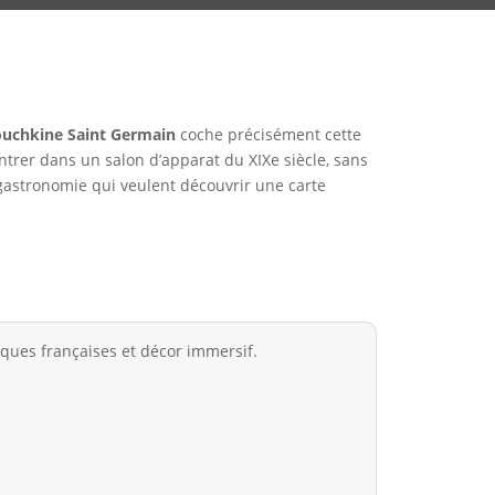
ouchkine Saint Germain
coche précisément cette
ntrer dans un salon d’apparat du XIXe siècle, sans
gastronomie qui veulent découvrir une carte
ques françaises et décor immersif.