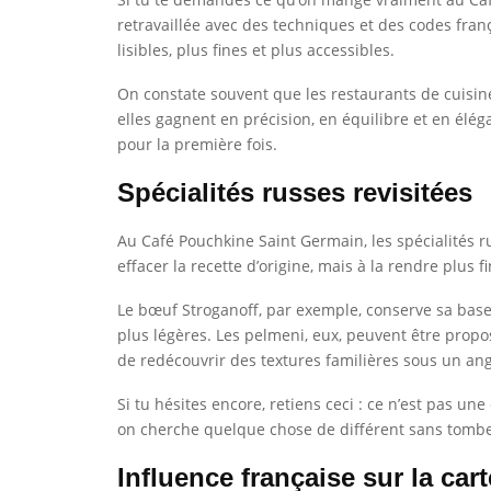
retravaillée avec des techniques et des codes fran
lisibles, plus fines et plus accessibles.
On constate souvent que les restaurants de cuisine f
elles gagnent en précision, en équilibre et en élég
pour la première fois.
Spécialités russes revisitées
Au Café Pouchkine Saint Germain, les spécialités rus
effacer la recette d’origine, mais à la rendre plus 
Le bœuf Stroganoff, par exemple, conserve sa base
plus légères. Les pelmeni, eux, peuvent être prop
de redécouvrir des textures familières sous un an
Si tu hésites encore, retiens ceci : ce n’est pas un
on cherche quelque chose de différent sans tomber
Influence française sur la cart