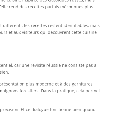
u’elle rend des recettes parfois méconnues plus
différent : les recettes restent identifiables, mais
eurs et aux visiteurs qui découvrent cette cuisine
entiel, car une revisite réussie ne consiste pas à
sien.
 présentation plus moderne et à des garnitures
mpignons forestiers. Dans la pratique, cela permet
et précision. Et ce dialogue fonctionne bien quand