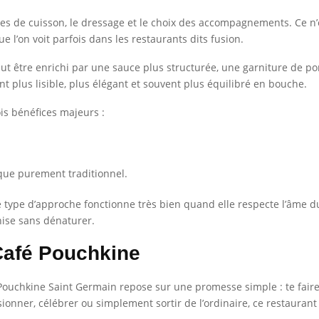
ues de cuisson, le dressage et le choix des accompagnements. Ce n’
e l’on voit parfois dans les restaurants dits fusion.
ut être enrichi par une sauce plus structurée, une garniture de p
nt plus lisible, plus élégant et souvent plus équilibré en bouche.
ois bénéfices majeurs :
que purement traditionnel.
ype d’approche fonctionne très bien quand elle respecte l’âme du 
nise sans dénaturer.
Café Pouchkine
é Pouchkine Saint Germain repose sur une promesse simple : te faire
ionner, célébrer ou simplement sortir de l’ordinaire, ce restauran