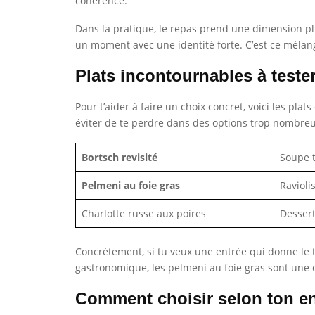
cohérence.
Dans la pratique, le repas prend une dimension pl
un moment avec une identité forte. C’est ce mélang
Plats incontournables à teste
Pour t’aider à faire un choix concret, voici les plat
éviter de te perdre dans des options trop nombre
Bortsch revisité
Soupe t
Pelmeni au foie gras
Ravioli
Charlotte russe aux poires
Dessert
Concrètement, si tu veux une entrée qui donne le t
gastronomique, les pelmeni au foie gras sont une op
Comment choisir selon ton e