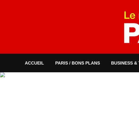
ACCUEIL
PARIS / BONS PLANS
BUSINESS &