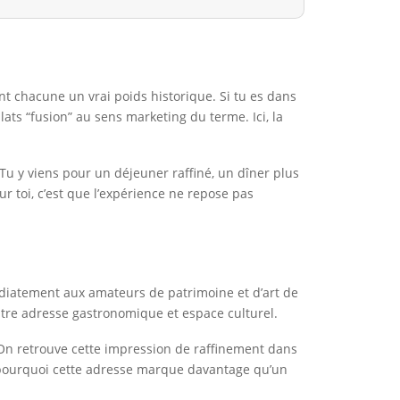
nt chacune un vrai poids historique. Si tu es dans
ats “fusion” au sens marketing du terme. Ici, la
 Tu y viens pour un déjeuner raffiné, un dîner plus
 toi, c’est que l’expérience ne repose pas
iatement aux amateurs de patrimoine et d’art de
entre adresse gastronomique et espace culturel.
. On retrouve cette impression de raffinement dans
ite pourquoi cette adresse marque davantage qu’un